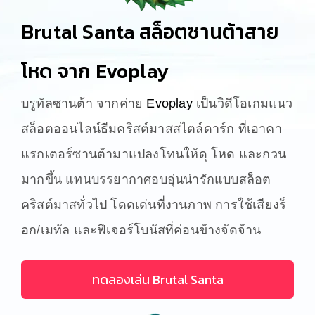
Brutal Santa สล็อตซานต้าสาย
โหด จาก Evoplay
บรูทัลซานต้า จากค่าย
Evoplay
เป็นวิดีโอเกมแนว
สล็อตออนไลน์ธีมคริสต์มาสสไตล์ดาร์ก ที่เอาคา
แรกเตอร์ซานต้ามาแปลงโทนให้ดุ โหด และกวน
มากขึ้น แทนบรรยากาศอบอุ่นน่ารักแบบสล็อต
คริสต์มาสทั่วไป โดดเด่นที่งานภาพ การใช้เสียงร็
อก/เมทัล และฟีเจอร์โบนัสที่ค่อนข้างจัดจ้าน
ทดลองเล่น Brutal Santa