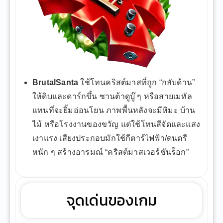
BrutalSanta
ใช้โทนคริสต์มาสที่ถูก “กลับด้าน”
ให้ดิบและดาร์กขึ้น ซานต้าดูบู๊ ๆ หรือสายเมทัล
แทนที่จะยิ้มอ่อนโยน ภาพพื้นหลังจะมีหิมะ บ้าน
ไม้ หรือโรงงานของขวัญ แต่ใช้โทนสีจัดและแสง
เงาแรง เสียงประกอบมักใช้กีตาร์ไฟฟ้า/ดนตรี
หนัก ๆ สร้างอารมณ์ “คริสต์มาสเวอร์ชันร็อก”
จุดเด่นของเกม