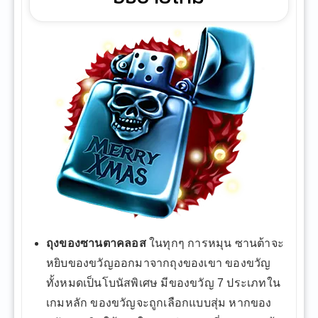
ถุงของซานตาคลอส
ในทุกๆ การหมุน ซานต้าจะ
หยิบของขวัญออกมาจากถุงของเขา ของขวัญ
ทั้งหมดเป็นโบนัสพิเศษ มีของขวัญ 7 ประเภทใน
เกมหลัก ของขวัญจะถูกเลือกแบบสุ่ม หากของ