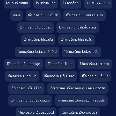
ไดมอนด์ ฮัสเซิล
โอเปร่าแพนด้า
โบนัสสล็อต
โบนัส Free Spins
โบนัส
โจ๊กเกอร์เกม ไม่มีขั้นต่ำ
โจ๊กเกอร์เกม ไม่ผ่านเอเย่นต์
โจ๊กเกอร์เกม ได้เงินจริง
โจ๊กเกอร์เกม โปรโมชั่นล่าสุด
โจ๊กเกอร์เกม โปรโมชัน
โจ๊กเกอร์เกม โปรรายวัน
โจ๊กเกอร์เกม โบนัสสมาชิกใหม่
โจ๊กเกอร์เกม โบนัสรายวัน
โจ๊กเกอร์เกม โบนัสดีที่สุด
โจ๊กเกอร์เกม โบนัส
โจ๊กเกอร์เกม แตกง่าย
โจ๊กเกอร์เกม แจกหนัก
โจ๊กเกอร์เกม เว็บไหนดี
โจ๊กเกอร์เกม เว็บแท้
โจ๊กเกอร์เกม เว็บสล็อต
โจ๊กเกอร์เกม เว็บตรงไม่ผ่านเอเย่นต์2026
โจ๊กเกอร์เกม เว็บตรงโปรแรง
โจ๊กเกอร์เกม เว็บตรงแจกเครดิตฟรี
โจ๊กเกอร์เกม เว็บตรงออโต้
โจ๊กเกอร์เกม เว็บตรง2026