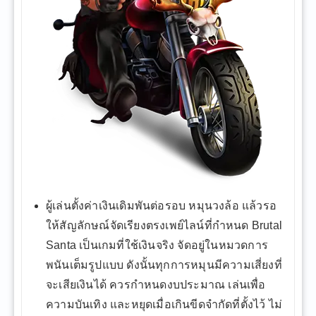
ผู้เล่นตั้งค่าเงินเดิมพันต่อรอบ หมุนวงล้อ แล้วรอ
ให้สัญลักษณ์จัดเรียงตรงเพย์ไลน์ที่กำหนด Brutal
Santa เป็นเกมที่ใช้เงินจริง จัดอยู่ในหมวดการ
พนันเต็มรูปแบบ ดังนั้นทุกการหมุนมีความเสี่ยงที่
จะเสียเงินได้ ควรกำหนดงบประมาณ เล่นเพื่อ
ความบันเทิง และหยุดเมื่อเกินขีดจำกัดที่ตั้งไว้ ไม่