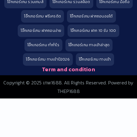
โจ๊กเกอร์เกม รวมเกมส์
โจ๊กเกอร์เกม รวมสล็อต
โจ๊กเกอร์เกม มือถือ
โจ๊กเกอร์เกม ฟรีเครดิต
โจ๊กเกอร์เกม ฝากถอนออโต้
โจ๊กเกอร์เกม ฝากถอนง่าย
โจ๊กเกอร์เกม ฝาก 10 รับ 100
โจ๊กเกอร์เกม ทำกำไร
โจ๊กเกอร์เกม ทางเข้าล่าสุด
โจ๊กเกอร์เกม ทางเข้าปี2026
โจ๊กเกอร์เกม ทางเข้า
Term and condition
Copyright © 2025 เทพ1688. All Rights Reserved. Powered by
THEP1688