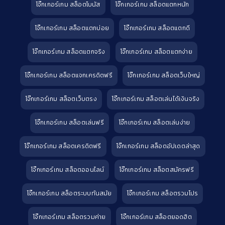
โจ๊กเกอร์เกม สล็อตโบนัส
โจ๊กเกอร์เกม สล็อตแตกหนัก
โจ๊กเกอร์เกม สล็อตแตกบ่อย
โจ๊กเกอร์เกม สล็อตแตกดี
โจ๊กเกอร์เกม สล็อตแตกจริง
โจ๊กเกอร์เกม สล็อตแตกง่าย
โจ๊กเกอร์เกม สล็อตแจกเครดิตฟรี
โจ๊กเกอร์เกม สล็อตเว็บใหญ่
โจ๊กเกอร์เกม สล็อตเว็บตรง
โจ๊กเกอร์เกม สล็อตเล่นได้เงินจริง
โจ๊กเกอร์เกม สล็อตเล่นฟรี
โจ๊กเกอร์เกม สล็อตเล่นง่าย
โจ๊กเกอร์เกม สล็อตเครดิตฟรี
โจ๊กเกอร์เกม สล็อตอัปเดตล่าสุด
โจ๊กเกอร์เกม สล็อตออนไลน์
โจ๊กเกอร์เกม สล็อตสมัครฟรี
โจ๊กเกอร์เกม สล็อตระบบทันสมัย
โจ๊กเกอร์เกม สล็อตรวมโปร
โจ๊กเกอร์เกม สล็อตรวมค่าย
โจ๊กเกอร์เกม สล็อตยอดฮิต