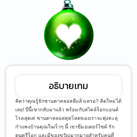
อธิบายเกม
คิดว่าคุณรู้จักซานตาคลอสดีแล้วเหรอ? คิดใหม่ได้
เลย! ปีนี้เขากลับมาแล้ว พร้อมกับสไตล์ร็อกแอนด์
โรลสุดเท่ ซานตาคลอสสุดโหดของเราจะพุ่งทะลุ
กำแพงบ้านคุณในเร็วๆ นี้ เขาขี่มอเตอร์ไซค์ รัก
ดนตรีร็อก และมีของขวัญมากมายสำหรับคนที่