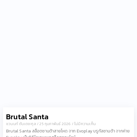
Brutal Santa
ชวนนท์ ตันเตชะกุล
25 กุมภาพันธ์ 2026
ไม่มีความเห็น
Brutal Santa สล็อตซานต้าสายโหด จาก Evoplay บรูทัลซานต้า จากค่าย