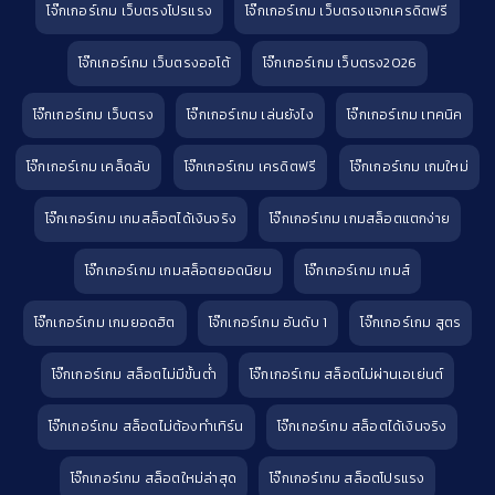
โจ๊กเกอร์เกม เว็บตรงโปรแรง
โจ๊กเกอร์เกม เว็บตรงแจกเครดิตฟรี
โจ๊กเกอร์เกม เว็บตรงออโต้
โจ๊กเกอร์เกม เว็บตรง2026
โจ๊กเกอร์เกม เว็บตรง
โจ๊กเกอร์เกม เล่นยังไง
โจ๊กเกอร์เกม เทคนิค
โจ๊กเกอร์เกม เคล็ดลับ
โจ๊กเกอร์เกม เครดิตฟรี
โจ๊กเกอร์เกม เกมใหม่
โจ๊กเกอร์เกม เกมสล็อตได้เงินจริง
โจ๊กเกอร์เกม เกมสล็อตแตกง่าย
โจ๊กเกอร์เกม เกมสล็อตยอดนิยม
โจ๊กเกอร์เกม เกมส์
โจ๊กเกอร์เกม เกมยอดฮิต
โจ๊กเกอร์เกม อันดับ 1
โจ๊กเกอร์เกม สูตร
โจ๊กเกอร์เกม สล็อตไม่มีขั้นต่ำ
โจ๊กเกอร์เกม สล็อตไม่ผ่านเอเย่นต์
โจ๊กเกอร์เกม สล็อตไม่ต้องทำเทิร์น
โจ๊กเกอร์เกม สล็อตได้เงินจริง
โจ๊กเกอร์เกม สล็อตใหม่ล่าสุด
โจ๊กเกอร์เกม สล็อตโปรแรง