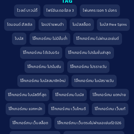
TAG
ไวลด์ บาวน์ตี้
ไฟร์อินเดอะโฮล 3
ไพ่นกกระจอก 5 มังกร
ไดมอนด์ ฮัสเซิล
โอเปร่าแพนด้า
โบนัสสล็อต
โบนัส Free Spins
โบนัส
โจ๊กเกอร์เกม ไม่มีขั้นต่ำ
โจ๊กเกอร์เกม ไม่ผ่านเอเย่นต์
โจ๊กเกอร์เกม ได้เงินจริง
โจ๊กเกอร์เกม โปรโมชั่นล่าสุด
โจ๊กเกอร์เกม โปรโมชัน
โจ๊กเกอร์เกม โปรรายวัน
โจ๊กเกอร์เกม โบนัสสมาชิกใหม่
โจ๊กเกอร์เกม โบนัสรายวัน
โจ๊กเกอร์เกม โบนัสดีที่สุด
โจ๊กเกอร์เกม โบนัส
โจ๊กเกอร์เกม แตกง่าย
โจ๊กเกอร์เกม แจกหนัก
โจ๊กเกอร์เกม เว็บไหนดี
โจ๊กเกอร์เกม เว็บแท้
โจ๊กเกอร์เกม เว็บสล็อต
โจ๊กเกอร์เกม เว็บตรงไม่ผ่านเอเย่นต์2026