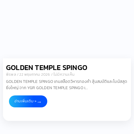
GOLDEN TEMPLE SPINGO
พีรพล
22 พฤษภาคม 2026
ไม่มีความเห็น
GOLDEN TEMPLE SPINGO เกมสล็อตวิหารทองคำ ลุ้นสมบัติและโบนัสสุด
ยิ่งใหญ่ จาก YGR GOLDEN TEMPLE SPINGO เ…
อ่านเพิ่มเติม »