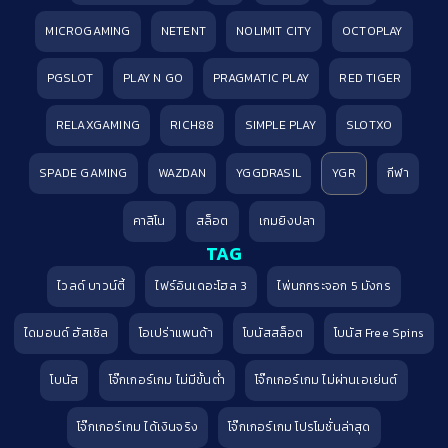
MICROGAMING
NETENT
NOLIMIT CITY
OCTOPLAY
PGSLOT
PLAY N GO
PRAGMATIC PLAY
RED TIGER
RELAXGAMING
RICH88
SIMPLE PLAY
SLOTXO
SPADE GAMING
WAZDAN
YGGDRASIL
YGR
กีฬา
คาสิโน
สล็อต
เกมยิงปลา
TAG
ไวลด์ บาวน์ตี้
ไฟร์อินเดอะโฮล 3
ไพ่นกกระจอก 5 มังกร
ไดมอนด์ ฮัสเซิล
โอเปร่าแพนด้า
โบนัสสล็อต
โบนัส Free Spins
โบนัส
โจ๊กเกอร์เกม ไม่มีขั้นต่ำ
โจ๊กเกอร์เกม ไม่ผ่านเอเย่นต์
โจ๊กเกอร์เกม ได้เงินจริง
โจ๊กเกอร์เกม โปรโมชั่นล่าสุด