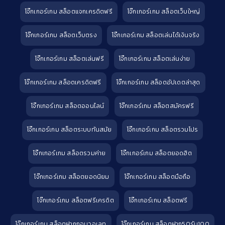
โจ๊กเกอร์เกม สล็อตแจกเครดิตฟรี
โจ๊กเกอร์เกม สล็อตเว็บใหญ่
โจ๊กเกอร์เกม สล็อตเว็บตรง
โจ๊กเกอร์เกม สล็อตเล่นได้เงินจริง
โจ๊กเกอร์เกม สล็อตเล่นฟรี
โจ๊กเกอร์เกม สล็อตเล่นง่าย
โจ๊กเกอร์เกม สล็อตเครดิตฟรี
โจ๊กเกอร์เกม สล็อตอัปเดตล่าสุด
โจ๊กเกอร์เกม สล็อตออนไลน์
โจ๊กเกอร์เกม สล็อตสมัครฟรี
โจ๊กเกอร์เกม สล็อตระบบทันสมัย
โจ๊กเกอร์เกม สล็อตรวมโปร
โจ๊กเกอร์เกม สล็อตรวมค่าย
โจ๊กเกอร์เกม สล็อตยอดฮิต
โจ๊กเกอร์เกม สล็อตยอดนิยม
โจ๊กเกอร์เกม สล็อตมือถือ
โจ๊กเกอร์เกม สล็อตฟรีเครดิต
โจ๊กเกอร์เกม สล็อตฟรี
โจ๊กเกอร์เกม สล็อตฝากถอนวอเลท
โจ๊กเกอร์เกม สล็อตฝาก50รับ100