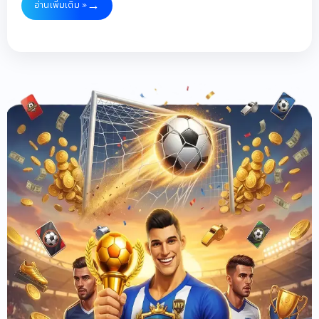
อ่านเพิ่มเติม »