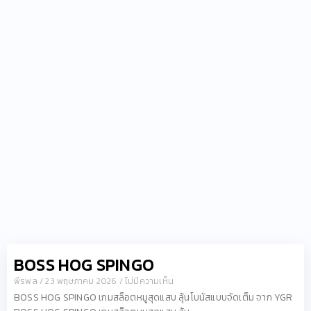
BOSS HOG SPINGO
พีรพล
23 พฤษภาคม 2026
ไม่มีความเห็น
BOSS HOG SPINGO เกมสล็อตหมูสุดแสบ ลุ้นโบนัสแบบจัดเต็ม จาก YGR