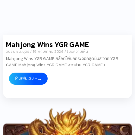
Mahjong Wins YGR GAME
วันชัย ชนะบุตร
19 พฤษภาคม 2026
ไม่มีความเห็น
Mahjong Wins YGR GAME สล็อตไพ่นกกระจอกสุดมันส์ จาก YGR
GAME Mahjong Wins YGR GAME จากค่าย YGR GAME เ…
อ่านเพิ่มเติม »