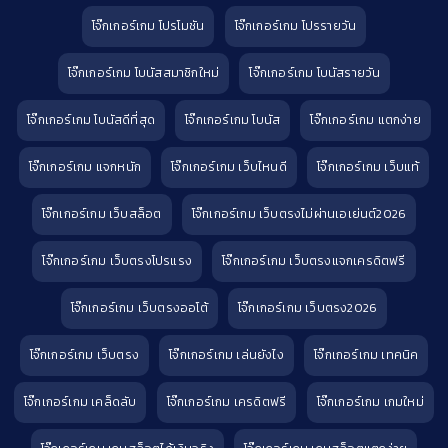
โจ๊กเกอร์เกม โปรโมชัน
โจ๊กเกอร์เกม โปรรายวัน
โจ๊กเกอร์เกม โบนัสสมาชิกใหม่
โจ๊กเกอร์เกม โบนัสรายวัน
โจ๊กเกอร์เกม โบนัสดีที่สุด
โจ๊กเกอร์เกม โบนัส
โจ๊กเกอร์เกม แตกง่าย
โจ๊กเกอร์เกม แจกหนัก
โจ๊กเกอร์เกม เว็บไหนดี
โจ๊กเกอร์เกม เว็บแท้
โจ๊กเกอร์เกม เว็บสล็อต
โจ๊กเกอร์เกม เว็บตรงไม่ผ่านเอเย่นต์2026
โจ๊กเกอร์เกม เว็บตรงโปรแรง
โจ๊กเกอร์เกม เว็บตรงแจกเครดิตฟรี
โจ๊กเกอร์เกม เว็บตรงออโต้
โจ๊กเกอร์เกม เว็บตรง2026
โจ๊กเกอร์เกม เว็บตรง
โจ๊กเกอร์เกม เล่นยังไง
โจ๊กเกอร์เกม เทคนิค
โจ๊กเกอร์เกม เคล็ดลับ
โจ๊กเกอร์เกม เครดิตฟรี
โจ๊กเกอร์เกม เกมใหม่