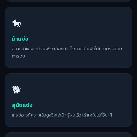
🐎
ม้าแข่ง
สนามม้าแข่งเสมือนจริง เลือกตัวเต็ง วางเดิมพันได้หลายรูปแบบ
ทุกรอบ
🐕
สุนัขแข่ง
เกรย์ฮาวด์ความเร็วสูงวิ่งไล่เป้า รู้ผลเร็ว เร้าใจในไม่กี่วินาที