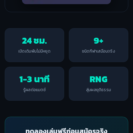
24 ชม.
9+
เปิดเดิมพันไม่มีหยุด
ชนิดกีฬาเสมือนจริง
1-3 นาที
RNG
รู้ผลต่อแมตช์
สุ่มผลยุติธรรม
ทดลองเล่นฟรีก่อนสมัครจริง