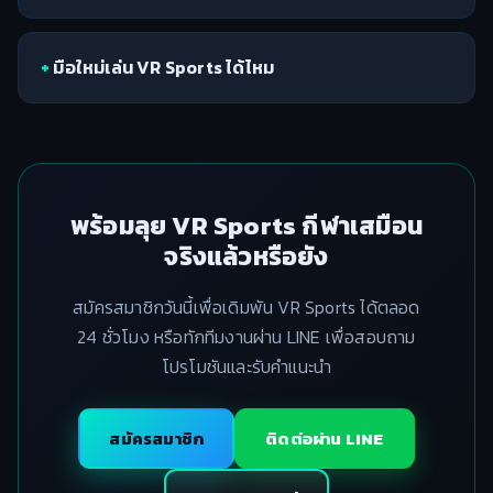
มือใหม่เล่น VR Sports ได้ไหม
พร้อมลุย VR Sports กีฬาเสมือน
จริงแล้วหรือยัง
สมัครสมาชิกวันนี้เพื่อเดิมพัน VR Sports ได้ตลอด
24 ชั่วโมง หรือทักทีมงานผ่าน LINE เพื่อสอบถาม
โปรโมชันและรับคำแนะนำ
สมัครสมาชิก
ติดต่อผ่าน LINE