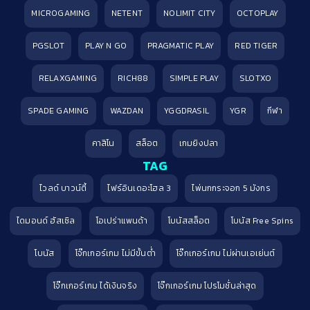
MICROGAMING
NETENT
NOLIMIT CITY
OCTOPLAY
PGSLOT
PLAY N GO
PRAGMATIC PLAY
RED TIGER
RELAXGAMING
RICH88
SIMPLE PLAY
SLOTXO
SPADE GAMING
WAZDAN
YGGDRASIL
YGR
กีฬา
คาสิโน
สล็อต
เกมยิงปลา
TAG
ไวลด์ บาวน์ตี้
ไฟร์อินเดอะโฮล 3
ไพ่นกกระจอก 5 มังกร
ไดมอนด์ ฮัสเซิล
โอเปร่าแพนด้า
โบนัสสล็อต
โบนัส Free Spins
โบนัส
โจ๊กเกอร์เกม ไม่มีขั้นต่ำ
โจ๊กเกอร์เกม ไม่ผ่านเอเย่นต์
โจ๊กเกอร์เกม ได้เงินจริง
โจ๊กเกอร์เกม โปรโมชั่นล่าสุด