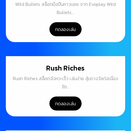
Wild Bullets สล็อตมือปืนคาวบอย จาก Evoplay Wild
Bullets...
ทดลองเล่น
Rush Riches
Rush Riches สล็อตจังหวะเร็ว เล่นง่าย ลุ้นรางวัลต่อเนื่อง
รัช...
ทดลองเล่น