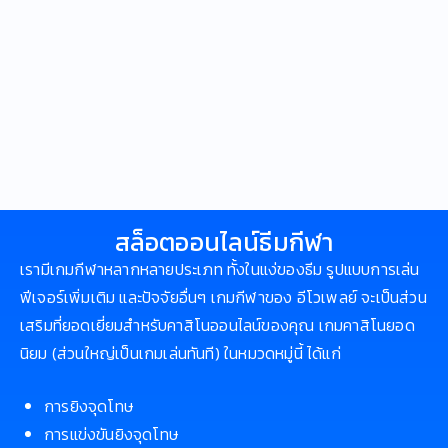
สล็อตออนไลน์ธีมกีฬา
เรามีเกมกีฬาหลากหลายประเภท ทั้งในแง่ของธีม รูปแบบการเล่น
ฟีเจอร์เพิ่มเติม และปัจจัยอื่นๆ เกมกีฬาของ อีโวเพลย์ จะเป็นส่วน
เสริมที่ยอดเยี่ยมสำหรับคาสิโนออนไลน์ของคุณ เกมคาสิโนยอด
นิยม (ส่วนใหญ่เป็นเกมเล่นทันที) ในหมวดหมู่นี้ ได้แก่
การยิงจุดโทษ
การแข่งขันยิงจุดโทษ