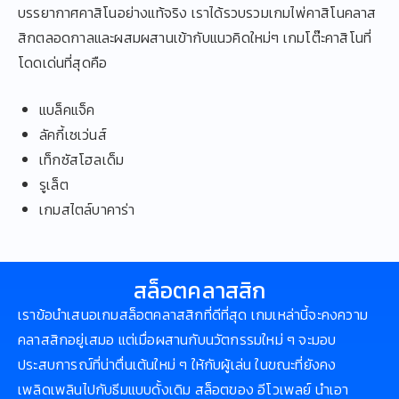
บรรยากาศคาสิโนอย่างแท้จริง เราได้รวบรวมเกมไพ่คาสิโนคลาส
สิกตลอดกาลและผสมผสานเข้ากับแนวคิดใหม่ๆ เกมโต๊ะคาสิโนที่
โดดเด่นที่สุดคือ
แบล็คแจ็ค
ลัคกี้เซเว่นส์
เท็กซัสโฮลเด็ม
รูเล็ต
เกมสไตล์บาคาร่า
สล็อตคลาสสิก
เราข้อนำเสนอเกมสล็อตคลาสสิกที่ดีที่สุด เกมเหล่านี้จะคงความ
คลาสสิกอยู่เสมอ แต่เมื่อผสานกับนวัตกรรมใหม่ ๆ จะมอบ
ประสบการณ์ที่น่าตื่นเต้นใหม่ ๆ ให้กับผู้เล่น ในขณะที่ยังคง
เพลิดเพลินไปกับธีมแบบดั้งเดิม สล็อตของ อีโวเพลย์ นำเอา