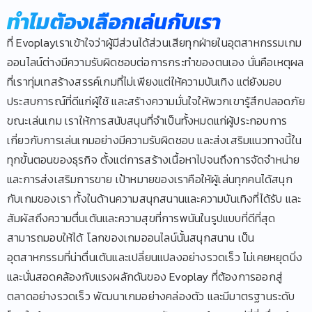
ทำไมต้องเลือกเล่นกับเรา
ที่ Evoplayเราเข้าใจว่าผู้มีส่วนได้ส่วนเสียทุกฝ่ายในอุตสาหกรรมเกม
ออนไลน์ต่างมีความรับผิดชอบต่อการกระทำของตนเอง นั่นคือเหตุผล
ที่เราทุ่มเทสร้างสรรค์เกมที่ไม่เพียงแต่ให้ความบันเทิง แต่ยังมอบ
ประสบการณ์ที่ดีแก่ผู้ใช้ และสร้างความมั่นใจให้พวกเขารู้สึกปลอดภัย
ขณะเล่นเกม เราให้การสนับสนุนที่จำเป็นทั้งหมดแก่ผู้ประกอบการ
เกี่ยวกับการเล่นเกมอย่างมีความรับผิดชอบ และส่งเสริมแนวทางนี้ใน
ทุกขั้นตอนของธุรกิจ ตั้งแต่การสร้างเนื้อหาไปจนถึงการจัดจำหน่าย
และการส่งเสริมการขาย เป้าหมายของเราคือให้ผู้เล่นทุกคนได้สนุก
กับเกมของเรา ทั้งในด้านความสนุกสนานและความบันเทิงที่ได้รับ และ
สัมผัสถึงความตื่นเต้นและความสุขที่การพนันในรูปแบบที่ดีที่สุด
สามารถมอบให้ได้ โลกของเกมออนไลน์นั้นสนุกสนาน เป็น
อุตสาหกรรมที่น่าตื่นเต้นและเปลี่ยนแปลงอย่างรวดเร็ว ไม่เคยหยุดนิ่ง
และนั่นสอดคล้องกับแรงผลักดันของ Evoplay ที่ต้องการออกสู่
ตลาดอย่างรวดเร็ว พัฒนาเกมอย่างคล่องตัว และมีมาตรฐานระดับ