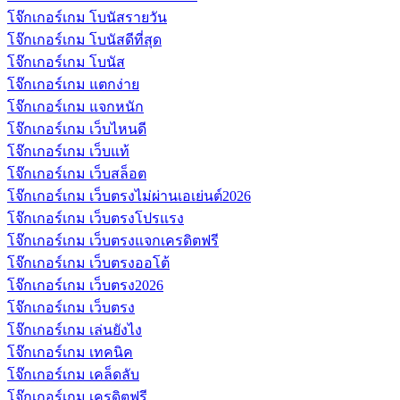
โจ๊กเกอร์เกม โบนัสรายวัน
โจ๊กเกอร์เกม โบนัสดีที่สุด
โจ๊กเกอร์เกม โบนัส
โจ๊กเกอร์เกม แตกง่าย
โจ๊กเกอร์เกม แจกหนัก
โจ๊กเกอร์เกม เว็บไหนดี
โจ๊กเกอร์เกม เว็บแท้
โจ๊กเกอร์เกม เว็บสล็อต
โจ๊กเกอร์เกม เว็บตรงไม่ผ่านเอเย่นต์2026
โจ๊กเกอร์เกม เว็บตรงโปรแรง
โจ๊กเกอร์เกม เว็บตรงแจกเครดิตฟรี
โจ๊กเกอร์เกม เว็บตรงออโต้
โจ๊กเกอร์เกม เว็บตรง2026
โจ๊กเกอร์เกม เว็บตรง
โจ๊กเกอร์เกม เล่นยังไง
โจ๊กเกอร์เกม เทคนิค
โจ๊กเกอร์เกม เคล็ดลับ
โจ๊กเกอร์เกม เครดิตฟรี