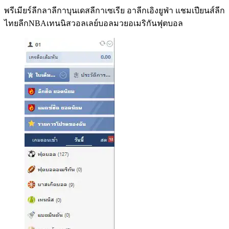
พรีเมียร์ลีก
ลาลีกา
บุนเดสลีกา
เซเรีย อา
ลีกเอิง
ยูฟ่า แชมเปียนส์ลีก
ไทยลีก
NBA
เทนนิส
วอลเลย์บอล
มวย
อเมริกันฟุตบอล