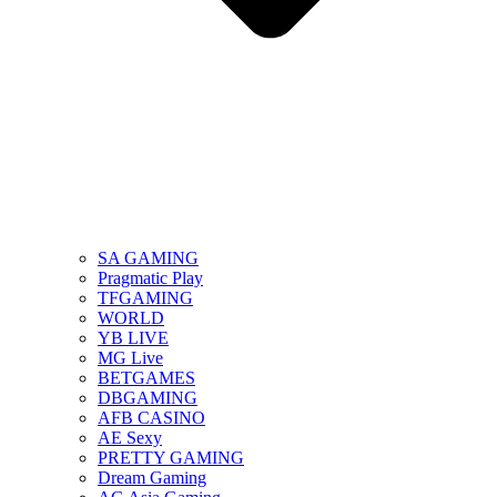
SA GAMING
Pragmatic Play
TFGAMING
WORLD
YB LIVE
MG Live
BETGAMES
DBGAMING
AFB CASINO
AE Sexy
PRETTY GAMING
Dream Gaming