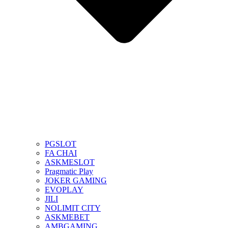
PGSLOT
FA CHAI
ASKMESLOT
Pragmatic Play
JOKER GAMING
EVOPLAY
JILI
NOLIMIT CITY
ASKMEBET
AMBGAMING