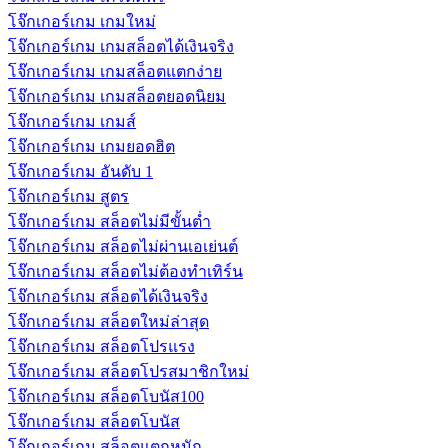
โจ๊กเกอร์เกม เกมใหม่
โจ๊กเกอร์เกม เกมสล็อตได้เงินจริง
โจ๊กเกอร์เกม เกมสล็อตแตกง่าย
โจ๊กเกอร์เกม เกมสล็อตยอดนิยม
โจ๊กเกอร์เกม เกมส์
โจ๊กเกอร์เกม เกมยอดฮิต
โจ๊กเกอร์เกม อันดับ 1
โจ๊กเกอร์เกม สูตร
โจ๊กเกอร์เกม สล็อตไม่มีขั้นต่ำ
โจ๊กเกอร์เกม สล็อตไม่ผ่านเอเย่นต์
โจ๊กเกอร์เกม สล็อตไม่ต้องทำเทิร์น
โจ๊กเกอร์เกม สล็อตได้เงินจริง
โจ๊กเกอร์เกม สล็อตใหม่ล่าสุด
โจ๊กเกอร์เกม สล็อตโปรแรง
โจ๊กเกอร์เกม สล็อตโปรสมาชิกใหม่
โจ๊กเกอร์เกม สล็อตโบนัส100
โจ๊กเกอร์เกม สล็อตโบนัส
โจ๊กเกอร์เกม สล็อตแตกหนัก