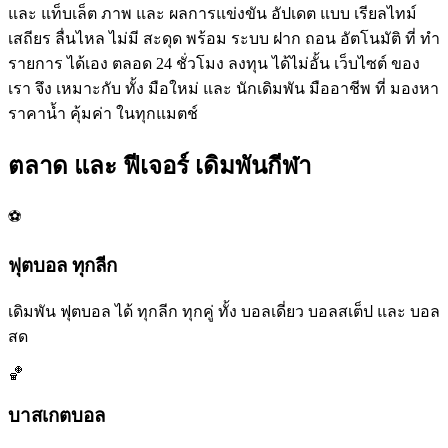
และ แท็บเล็ต ภาพ และ ผลการแข่งขัน อัปเดต แบบ เรียลไทม์
เสถียร ลื่นไหล ไม่มี สะดุด พร้อม ระบบ ฝาก ถอน อัตโนมัติ ที่ ทำ
รายการ ได้เอง ตลอด 24 ชั่วโมง ลงทุน ได้ไม่อั้น เว็บไซต์ ของ
เรา จึง เหมาะกับ ทั้ง มือใหม่ และ นักเดิมพัน มืออาชีพ ที่ มองหา
ราคาน้ำ คุ้มค่า ในทุกแมตช์
ตลาด และ ฟีเจอร์ เดิมพันกีฬา
⚽
ฟุตบอล ทุกลีก
เดิมพัน ฟุตบอล ได้ ทุกลีก ทุกคู่ ทั้ง บอลเดี่ยว บอลสเต็ป และ บอล
สด
🏀
บาสเกตบอล