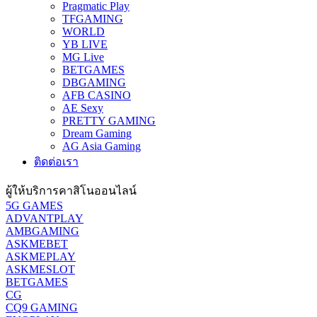
Pragmatic Play
TFGAMING
WORLD
YB LIVE
MG Live
BETGAMES
DBGAMING
AFB CASINO
AE Sexy
PRETTY GAMING
Dream Gaming
AG Asia Gaming
ติดต่อเรา
ผู้ให้บริการคาสิโนออนไลน์
5G GAMES
ADVANTPLAY
AMBGAMING
ASKMEBET
ASKMEPLAY
ASKMESLOT
BETGAMES
CG
CQ9 GAMING