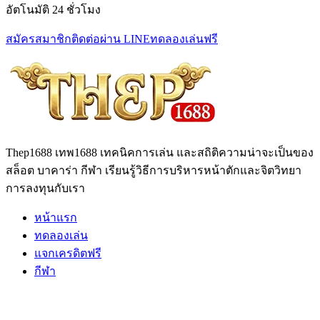
อัตโนมัติ 24 ชั่วโมง
สมัครสมาชิก
ติดต่อผ่าน LINE
ทดลองเล่นฟรี
Thep1688
เทพ1688 เทคนิคการเล่น และสถิติความน่าจะเป็นของ
สล็อต บาคาร่า กีฬา เรียนรู้วิธีการบริหารหน้าตักและจิตวิทยา
การลงทุนกับเรา
หน้าแรก
ทดลองเล่น
แจกเครดิตฟรี
กีฬา