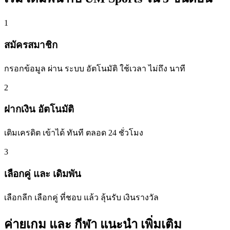
1
สมัครสมาชิก
กรอกข้อมูล ผ่าน ระบบ อัตโนมัติ ใช้เวลา ไม่ถึง นาที
2
ฝากเงิน อัตโนมัติ
เติมเครดิต เข้าได้ ทันที ตลอด 24 ชั่วโมง
3
เลือกคู่ และ เดิมพัน
เลือกลีก เลือกคู่ ที่ชอบ แล้ว ลุ้นรับ เงินรางวัล
ค่ายเกม และ กีฬา แนะนำ เพิ่มเติม