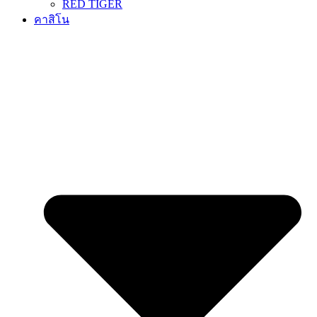
RED TIGER
คาสิโน