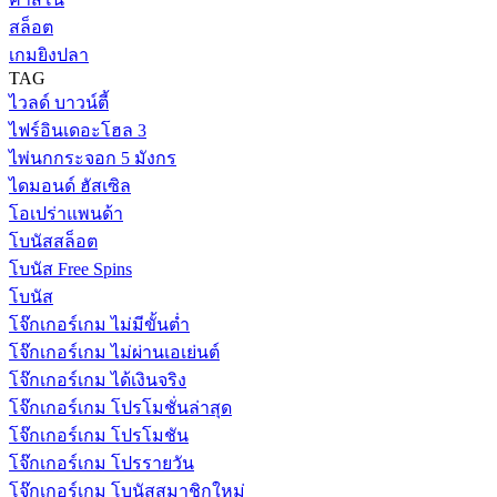
สล็อต
เกมยิงปลา
TAG
ไวลด์ บาวน์ตี้
ไฟร์อินเดอะโฮล 3
ไพ่นกกระจอก 5 มังกร
ไดมอนด์ ฮัสเซิล
โอเปร่าแพนด้า
โบนัสสล็อต
โบนัส Free Spins
โบนัส
โจ๊กเกอร์เกม ไม่มีขั้นต่ำ
โจ๊กเกอร์เกม ไม่ผ่านเอเย่นต์
โจ๊กเกอร์เกม ได้เงินจริง
โจ๊กเกอร์เกม โปรโมชั่นล่าสุด
โจ๊กเกอร์เกม โปรโมชัน
โจ๊กเกอร์เกม โปรรายวัน
โจ๊กเกอร์เกม โบนัสสมาชิกใหม่