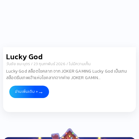
Lucky God
วันชัย ชนะบุตร
23 กุมภาพันธ์ 2026
ไม่มีความเห็น
Lucky God สล็อตโชคลาภ จาก JOKER GAMING Lucky God เป็นเกม
สล็อตธีมเทพเจ้าแห่งโชคลาภจากค่าย JOKER GAMIN…
อ่านเพิ่มเติม »