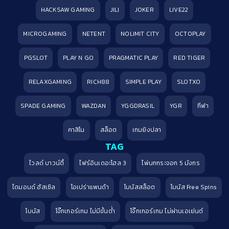
HACKSAW GAMING
JILI
JOKER
LIVE22
MICROGAMING
NETENT
NOLIMIT CITY
OCTOPLAY
PGSLOT
PLAY N GO
PRAGMATIC PLAY
RED TIGER
RELAXGAMING
RICH88
SIMPLE PLAY
SLOTXO
SPADE GAMING
WAZDAN
YGGDRASIL
YGR
กีฬา
คาสิโน
สล็อต
เกมยิงปลา
TAG
ไวลด์ บาวน์ตี้
ไฟร์อินเดอะโฮล 3
ไพ่นกกระจอก 5 มังกร
ไดมอนด์ ฮัสเซิล
โอเปร่าแพนด้า
โบนัสสล็อต
โบนัส Free Spins
โบนัส
โจ๊กเกอร์เกม ไม่มีขั้นต่ำ
โจ๊กเกอร์เกม ไม่ผ่านเอเย่นต์