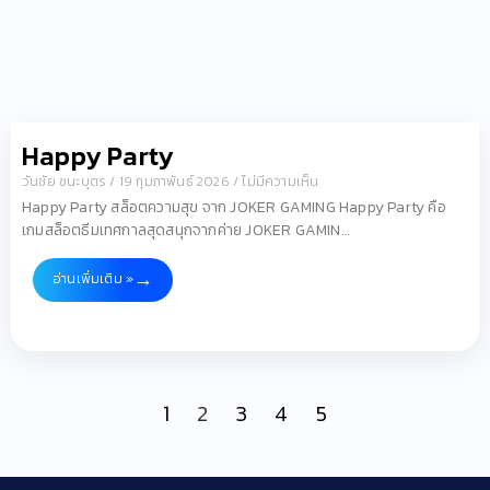
Happy Party
วันชัย ชนะบุตร
19 กุมภาพันธ์ 2026
ไม่มีความเห็น
Happy Party สล็อตความสุข จาก JOKER GAMING Happy Party คือ
เกมสล็อตธีมเทศกาลสุดสนุกจากค่าย JOKER GAMIN…
อ่านเพิ่มเติม »
1
2
3
4
5