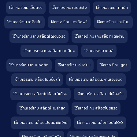
โจ๊กเกอร์เกม เว็บตรง
โจ๊กเกอร์เกม เล่นยังไง
โจ๊กเกอร์เกม เทคนิค
โจ๊กเกอร์เกม เคล็ดลับ
โจ๊กเกอร์เกม เครดิตฟรี
โจ๊กเกอร์เกม เกมใหม่
โจ๊กเกอร์เกม เกมสล็อตได้เงินจริง
โจ๊กเกอร์เกม เกมสล็อตแตกง่าย
โจ๊กเกอร์เกม เกมสล็อตยอดนิยม
โจ๊กเกอร์เกม เกมส์
โจ๊กเกอร์เกม เกมยอดฮิต
โจ๊กเกอร์เกม อันดับ 1
โจ๊กเกอร์เกม สูตร
โจ๊กเกอร์เกม สล็อตไม่มีขั้นต่ำ
โจ๊กเกอร์เกม สล็อตไม่ผ่านเอเย่นต์
โจ๊กเกอร์เกม สล็อตไม่ต้องทำเทิร์น
โจ๊กเกอร์เกม สล็อตได้เงินจริง
โจ๊กเกอร์เกม สล็อตใหม่ล่าสุด
โจ๊กเกอร์เกม สล็อตโปรแรง
โจ๊กเกอร์เกม สล็อตโปรสมาชิกใหม่
โจ๊กเกอร์เกม สล็อตโบนัส100
โจ๊กเกอร์เกม สล็อตโบนัส
โจ๊กเกอร์เกม สล็อตแตกหนัก