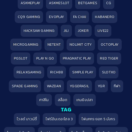
ASKMEPLAY
ASKMESLOT
BETGAMES
CG
CQ9 GAMING
EVOPLAY
FA CHAI
HABANERO
HACKSAW GAMING
JILI
JOKER
LIVE22
MICROGAMING
NETENT
NOLIMIT CITY
OCTOPLAY
PGSLOT
PLAY N GO
PRAGMATIC PLAY
RED TIGER
RELAXGAMING
RICH88
SIMPLE PLAY
SLOTXO
SPADE GAMING
WAZDAN
YGGDRASIL
YGR
กีฬา
คาสิโน
สล็อต
เกมยิงปลา
TAG
ไวลด์ บาวน์ตี้
ไฟร์อินเดอะโฮล 3
ไพ่นกกระจอก 5 มังกร