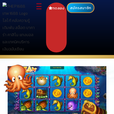
สมัครสมาชิก
ทดลอง