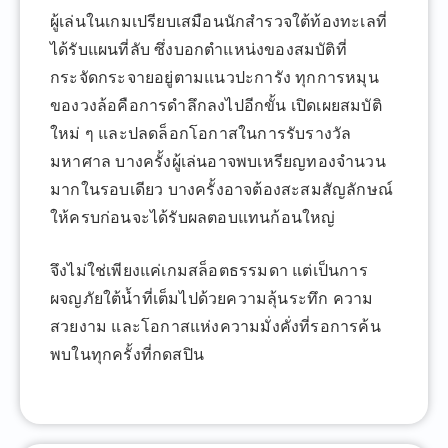
ผู้เล่นในเกมเปรียบเสมือนนักสำรวจใต้ท้องทะเลที่
ได้รับแผนที่ลับ ซึ่งบอกตำแหน่งของสมบัติที่
กระจัดกระจายอยู่ตามแนวปะการัง ทุกการหมุน
ของวงล้อคือการดำลึกลงไปอีกขั้น เปิดเผยสมบัติ
ใหม่ ๆ และปลดล็อกโอกาสในการรับรางวัล
มหาศาล บางครั้งผู้เล่นอาจพบเหรียญทองจำนวน
มากในรอบเดียว บางครั้งอาจต้องสะสมสัญลักษณ์
ให้ครบก่อนจะได้รับผลตอบแทนก้อนใหญ่
จึงไม่ใช่เพียงแค่เกมสล็อตธรรมดา แต่เป็นการ
ผจญภัยใต้น้ำที่เต็มไปด้วยความลุ้นระทึก ความ
สวยงาม และโอกาสแห่งความมั่งคั่งที่รอการค้น
พบในทุกครั้งที่กดสปิน