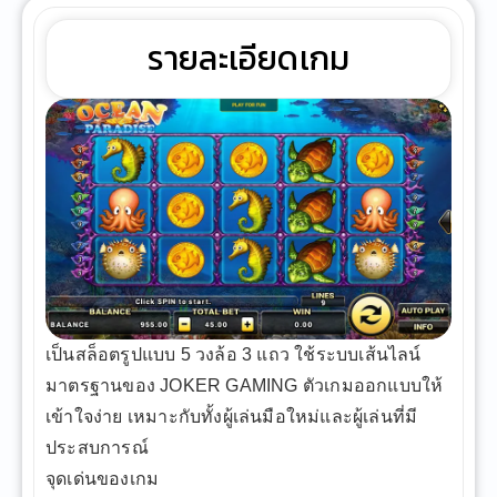
รายละเอียดเกม
เป็นสล็อตรูปแบบ 5 วงล้อ 3 แถว ใช้ระบบเส้นไลน์
มาตรฐานของ JOKER GAMING ตัวเกมออกแบบให้
เข้าใจง่าย เหมาะกับทั้งผู้เล่นมือใหม่และผู้เล่นที่มี
ประสบการณ์
จุดเด่นของเกม