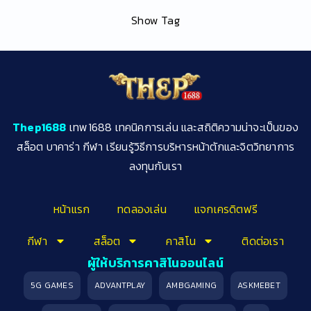
Show Tag
Thep1688
เทพ1688 เทคนิคการเล่น และสถิติความน่าจะเป็นของ
สล็อต บาคาร่า กีฬา เรียนรู้วิธีการบริหารหน้าตักและจิตวิทยาการ
ลงทุนกับเรา
หน้าแรก
ทดลองเล่น
แจกเครดิตฟรี
กีฬา
สล็อต
คาสิโน
ติดต่อเรา
ผู้ให้บริการคาสิโนออนไลน์
5G GAMES
ADVANTPLAY
AMBGAMING
ASKMEBET