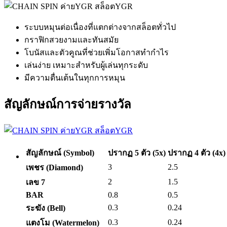
ระบบหมุนต่อเนื่องที่แตกต่างจากสล็อตทั่วไป
กราฟิกสวยงามและทันสมัย
โบนัสและตัวคูณที่ช่วยเพิ่มโอกาสทำกำไร
เล่นง่าย เหมาะสำหรับผู้เล่นทุกระดับ
มีความตื่นเต้นในทุกการหมุน
สัญลักษณ์การจ่ายรางวัล
สัญลักษณ์ (Symbol)
ปรากฏ 5 ตัว (5x)
ปรากฏ 4 ตัว (4x)
3
2.5
เพชร (Diamond)
2
1.5
เลข 7
BAR
0.8
0.5
0.3
0.24
ระฆัง (Bell)
0.3
0.24
แตงโม (Watermelon)