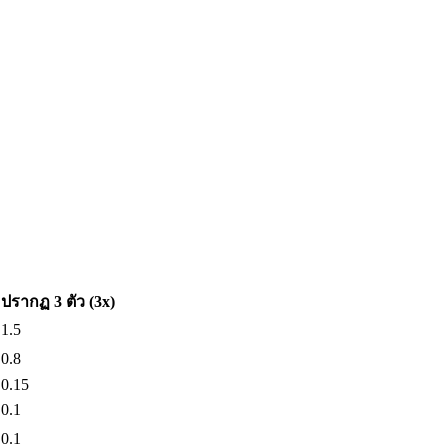
ปรากฏ 3 ตัว (3x)
1.5
0.8
0.15
0.1
0.1