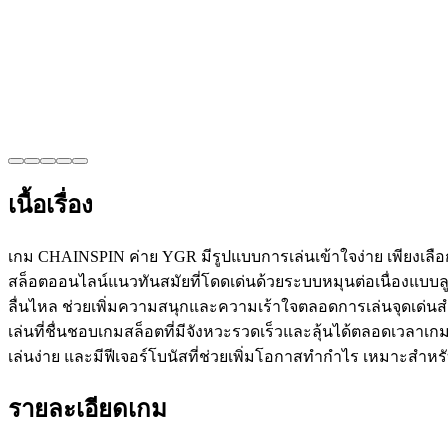
เนื้อเรื่อง
เกม CHAINSPIN ค่าย YGR มีรูปแบบการเล่นเข้าใจง่าย เพียงเลือ
สล็อตออนไลน์แนวทันสมัยที่โดดเด่นด้วยระบบหมุนต่อเนื่องแบบลู
ลื่นไหล ช่วยเพิ่มความสนุกและความเร้าใจตลอดการเล่นจุดเด่นส
เล่นที่ชื่นชอบเกมสล็อตที่มีจังหวะรวดเร็วและลุ้นได้ตลอดเวลา
เล่นง่าย และมีฟีเจอร์โบนัสที่ช่วยเพิ่มโอกาสทำกำไร เหมาะสำหรับผ
รายละเอียดเกม