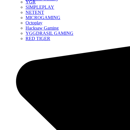
YGR
SIMPLEPLAY
NETENT
MICROGAMING
Octoplay
Hacksaw Gaming
YGGDRASIL GAMING
RED TIGER