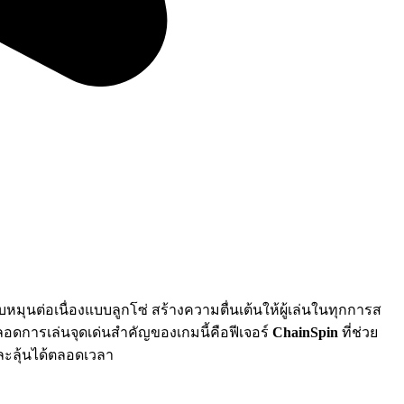
มุนต่อเนื่องแบบลูกโซ่ สร้างความตื่นเต้นให้ผู้เล่นในทุกการส
อดการเล่นจุดเด่นสำคัญของเกมนี้คือฟีเจอร์
ChainSpin
ที่ช่วย
และลุ้นได้ตลอดเวลา