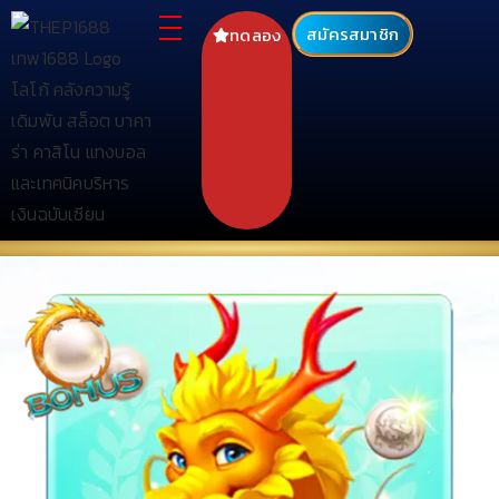
สมัครสมาชิก
ทดลอง