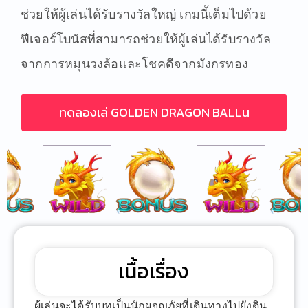
ช่วยให้ผู้เล่นได้รับรางวัลใหญ่ เกมนี้เต็มไปด้วย
ฟีเจอร์โบนัสที่สามารถช่วยให้ผู้เล่นได้รับรางวัล
จากการหมุนวงล้อและโชคดีจากมังกรทอง
ทดลองเล่ GOLDEN DRAGON BALLน
เนื้อเรื่อง
ผู้เล่นจะได้รับบทเป็นนักผจญภัยที่เดินทางไปยังดิน