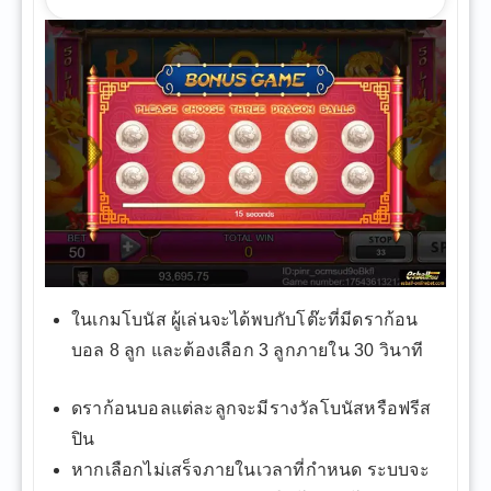
ในเกมโบนัส ผู้เล่นจะได้พบกับโต๊ะที่มีดราก้อน
บอล 8 ลูก และต้องเลือก 3 ลูกภายใน 30 วินาที
ดราก้อนบอลแต่ละลูกจะมีรางวัลโบนัสหรือฟรีส
ปิน
หากเลือกไม่เสร็จภายในเวลาที่กำหนด ระบบจะ