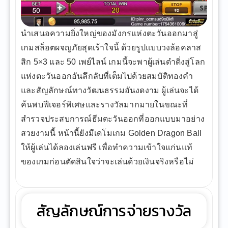
นำเสนอความยิ่งใหญ่ของมังกรแห่งตะวันออกมาสู่
เกมสล็อตผจญภัยสุดเร้าใจนี้ ด้วยรูปแบบวงล้อคลาส
สิก 5×3 และ 50 เพย์ไลน์ เกมนี้จะพาผู้เล่นดำดิ่งสู่โลก
แห่งตะวันออกอันลึกลับที่เต็มไปด้วยสมบัติทองคำ
และสัญลักษณ์ทางวัฒนธรรมอันงดงาม ผู้เล่นจะได้
ค้นพบฟีเจอร์พิเศษและรางวัลมากมายในขณะที่
สำรวจประสบการณ์ธีมตะวันออกที่ออกแบบมาอย่าง
สวยงามนี้ หน้านี้ยังมีเดโมเกม Golden Dragon Ball
ให้ผู้เล่นได้ลองเล่นฟรี เพื่อทำความเข้าใจแก่นแท้
ของเกมก่อนตัดสินใจว่าจะเล่นด้วยเงินจริงหรือไม่
สัญลักษณ์การจ่ายรางวัล