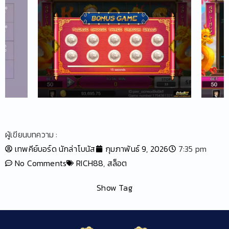
ผู้เขียนบทความ :
เทพคีย์บอร์ด นักล่าโบนัส
กุมภาพันธ์ 9, 2026
7:35 pm
No Comments
RICH88
,
สล็อต
Show Tag