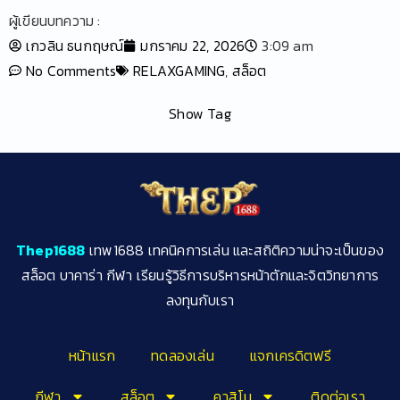
ผู้เขียนบทความ :
เกวลิน ธนกฤษณ์
มกราคม 22, 2026
3:09 am
No Comments
RELAXGAMING
,
สล็อต
Show Tag
Thep1688
เทพ1688 เทคนิคการเล่น และสถิติความน่าจะเป็นของ
สล็อต บาคาร่า กีฬา เรียนรู้วิธีการบริหารหน้าตักและจิตวิทยาการ
ลงทุนกับเรา
หน้าแรก
ทดลองเล่น
แจกเครดิตฟรี
กีฬา
สล็อต
คาสิโน
ติดต่อเรา