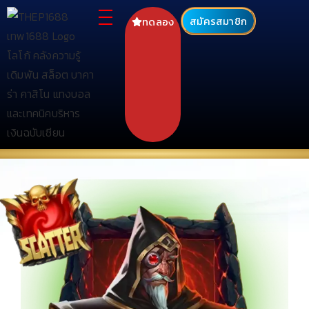
สมัครสมาชิก
ทดลอง