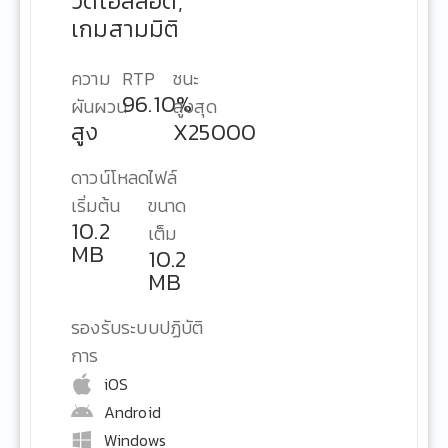
วิดีโอสล็อต,
เกมสามมิติ
ความ
RTP
ชนะ
96.10%
ผันผวน
สูงสุด
สูง
X25000
ดาวน์โหลด
ไฟล์
เริ่มต้น
ขนาด
10.2
เต็ม
MB
10.2
MB
รองรับระบบปฏิบัติ
การ
iOS
Android
Windows