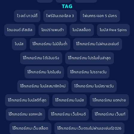
TAG
ไวลด์ บาวน์ตี้
ไฟร์อินเดอะโฮล 3
ไพ่นกกระจอก 5 มังกร
ไดมอนด์ ฮัสเซิล
โอเปร่าแพนด้า
โบนัสสล็อต
โบนัส Free Spins
โบนัส
โจ๊กเกอร์เกม ไม่มีขั้นต่ำ
โจ๊กเกอร์เกม ไม่ผ่านเอเย่นต์
โจ๊กเกอร์เกม ได้เงินจริง
โจ๊กเกอร์เกม โปรโมชั่นล่าสุด
โจ๊กเกอร์เกม โปรโมชัน
โจ๊กเกอร์เกม โปรรายวัน
โจ๊กเกอร์เกม โบนัสสมาชิกใหม่
โจ๊กเกอร์เกม โบนัสรายวัน
โจ๊กเกอร์เกม โบนัสดีที่สุด
โจ๊กเกอร์เกม โบนัส
โจ๊กเกอร์เกม แตกง่าย
โจ๊กเกอร์เกม แจกหนัก
โจ๊กเกอร์เกม เว็บไหนดี
โจ๊กเกอร์เกม เว็บแท้
โจ๊กเกอร์เกม เว็บสล็อต
โจ๊กเกอร์เกม เว็บตรงไม่ผ่านเอเย่นต์2026