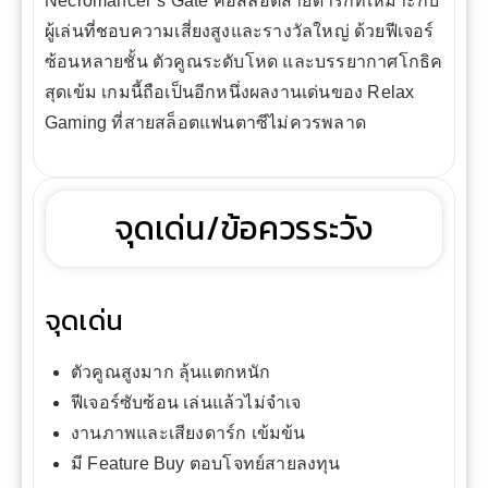
Necromancer’s Gate คือสล็อตสายดาร์กที่เหมาะกับ
ผู้เล่นที่ชอบความเสี่ยงสูงและรางวัลใหญ่ ด้วยฟีเจอร์
ซ้อนหลายชั้น ตัวคูณระดับโหด และบรรยากาศโกธิค
สุดเข้ม เกมนี้ถือเป็นอีกหนึ่งผลงานเด่นของ Relax
Gaming ที่สายสล็อตแฟนตาซีไม่ควรพลาด
จุดเด่น/ข้อควรระวัง
จุดเด่น
ตัวคูณสูงมาก ลุ้นแตกหนัก
ฟีเจอร์ซับซ้อน เล่นแล้วไม่จำเจ
งานภาพและเสียงดาร์ก เข้มข้น
มี Feature Buy ตอบโจทย์สายลงทุน