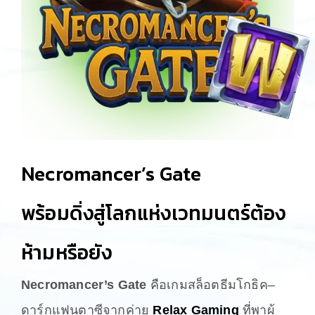
Necromancer’s Gate
พร้อมดิ่งสู่โลกแห่งเวทมนตร์ต้อง
ห้ามหรือยัง
Necromancer’s Gate
คือเกมสล็อตธีมโกธิค–
ดาร์กแฟนตาซีจากค่าย
Relax Gaming
ที่พาผู้