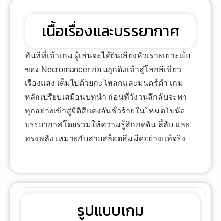
เนื้อเรื่องและบรรยากาศ
ทันทีที่เข้าเกม ผู้เล่นจะได้ยินเสียงหัวเราะเยาะเย้ย
ของ Necromancer ก่อนถูกดึงเข้าสู่โลกสีเขียว
เรืองแสง เต็มไปด้วยกะโหลกและมนตร์ดำ เกม
หลักเปรียบเสมือนบทนำ ก่อนที่วังวนลึกลับจะพา
ทุกอย่างเข้าสู่มิติสีแดงอันชั่วร้ายในโหมดโบนัส
บรรยากาศโดยรวมให้ความรู้สึกกดดัน ลี้ลับ และ
ทรงพลัง เหมาะกับสายสล็อตธีมมืดอย่างแท้จริง
รูปแบบเกม