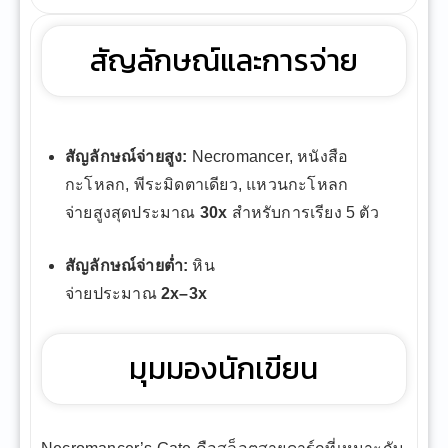
สัญลักษณ์และการจ่าย
สัญลักษณ์จ่ายสูง:
Necromancer, หนังสือ
กะโหลก, พีระมิดตาเดียว, แหวนกะโหลก
จ่ายสูงสุดประมาณ
30x
สำหรับการเรียง 5 ตัว
สัญลักษณ์จ่ายต่ำ:
หิน
จ่ายประมาณ
2x–3x
มุมมองนักเขียน