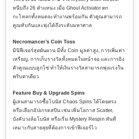
หนึบถึง 26 ตำแหน่ง เมื่อ Ghoul Activator ตก
กะโหลกทั้งหมดจะทำงานพร้อมกัน ตัวคูณสามารถ
คูณทับกันและพุ่งได้ถึงระดับมหาศาล
Necromancer’s Coin Toss
มินิฟีเจอร์สุดผันผวน มีทั้ง Coin มูลค่าสูง, การเพิ่มค่า
เหรียญ, การเก็บรางวัลทั้งหมดในหน้าจอ และการยิง
ตัวคูณแบบลูกโซ่ ทำให้เงินรางวัลสามารถพุ่งแรงใน
พริบตาเดียว
Feature Buy & Upgrade Spins
ผู้เล่นสามารถซื้อโบนัส Chaos Spins ได้โดยตรง
หรือเลือกอัปเกรดสปิน เช่น เพิ่มโอกาส Scatter,
บังคับวงล้อโบนัส หรือเริ่ม Mystery Respin ทันที
เหมาะกับสายลุยที่ต้องการเข้าฟีเจอร์ไว