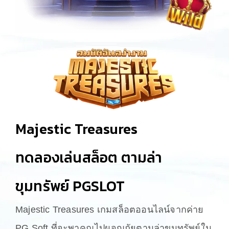
Majestic Treasures
ทดลองเล่นสล็อต ตามล่า
ขุมทรัพย์ PGSLOT
Majestic Treasures เกมสล็อตออนไลน์จากค่าย
PG Soft ที่จะพาคุณไปผจญภัยตามล่าขุมทรัพย์ใน