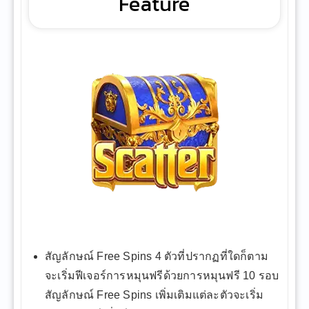
Feature
สัญลักษณ์ Free Spins 4 ตัวที่ปรากฏที่ใดก็ตาม
จะเริ่มฟีเจอร์การหมุนฟรีด้วยการหมุนฟรี 10 รอบ
สัญลักษณ์ Free Spins เพิ่มเติมแต่ละตัวจะเริ่ม