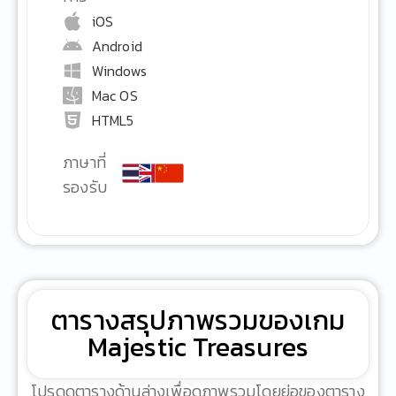
iOS
Android
Windows
Mac OS
HTML5
ภาษาที่
รองรับ
ตารางสรุปภาพรวมของเกม
Majestic Treasures
โปรดดูตารางด้านล่างเพื่อดูภาพรวมโดยย่อของตาราง