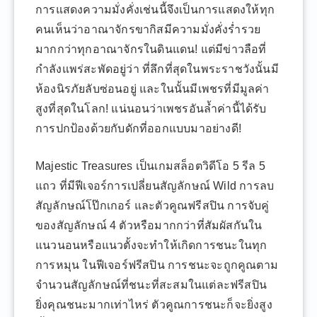
การแสดงความมั่งคั่งเช่นนี้จึงเป็นการแสดงให้ทุก
คนเห็นว่าอาณาจักรขากิสมีความมั่งคั่งร่ำรวย
มากกว่าทุกอาณาจักรในดินแดน! แต่มีข่าวลือที่
กำลังแพร่สะพัดอยู่ว่า ที่ลึกที่สุดในพระราชวังนั้นมี
ห้องนิรภัยลับซ่อนอยู่ และในนั้นมีเพชรที่มีมูลค่า
สูงที่สุดในโลก! แน่นอนว่าเพชรอันล้ำค่านี้ได้รับ
การปกป้องด้วยกับดักที่ออกแบบมาอย่างดี!
Majestic Treasures เป็นเกมสล็อตวิดีโอ 5 รีล 5
แถว ที่มีฟีเจอร์การเปลี่ยนสัญลักษณ์ Wild การลบ
สัญลักษณ์โป๊กเกอร์ และตัวคูณฟรีสปิน การจับคู่
ของสัญลักษณ์ 4 ตัวหรือมากกว่าที่สัมผัสกันใน
แนวนอนหรือแนวตั้งจะทำให้เกิดการชนะในทุก
การหมุน ในฟีเจอร์ฟรีสปิน การชนะจะถูกคูณตาม
จำนวนสัญลักษณ์ที่ชนะที่สะสมในแต่ละฟรีสปิน
ยิ่งคุณชนะมากเท่าไหร่ ตัวคูณการชนะก็จะยิ่งสูง