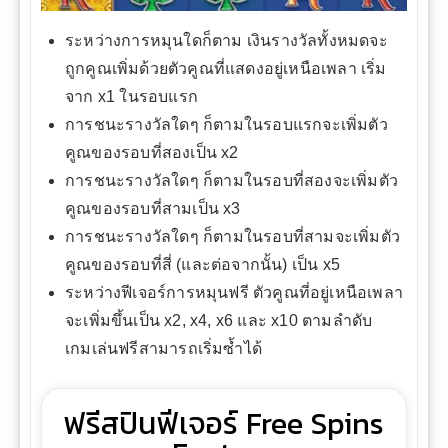
ระหว่างการหมุนใดก็ตาม เงินรางวัลทั้งหมดจะ
ถูกคูณเพิ่มด้วยตัวคูณที่แสดงอยู่เหนือเพลา เริ่ม
จาก x1 ในรอบแรก
การชนะรางวัลใดๆ ก็ตามในรอบแรกจะเพิ่มตัว
คูณของรอบที่สองเป็น x2
การชนะรางวัลใดๆ ก็ตามในรอบที่สองจะเพิ่มตัว
คูณของรอบที่สามเป็น x3
การชนะรางวัลใดๆ ก็ตามในรอบที่สามจะเพิ่มตัว
คูณของรอบที่สี่ (และต่อจากนั้น) เป็น x5
ระหว่างฟีเจอร์การหมุนฟรี ตัวคูณที่อยู่เหนือเพลา
จะเพิ่มขึ้นเป็น x2, x4, x6 และ x10 ตามลำดับ
เกมเล่นฟรีสามารถเริ่มซ้ำได้
ฟรีสปินฟีเจอร์ Free Spins