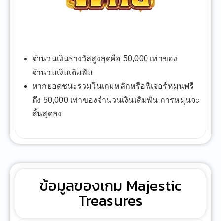
จำนวนเงินรางวัลสูงสุดคือ 50,000 เท่าของ
จำนวนเงินเดิมพัน
หากยอดชนะรวมในเกมหลักหรือฟีเจอร์หมุนฟรี
ถึง 50,000 เท่าของจำนวนเงินเดิมพัน การหมุนจะ
สิ้นสุดลง
ข้อมูลของเกม Majestic
Treasures