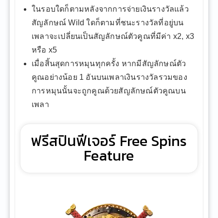
ในรอบใดก็ตามหลังจากการจ่ายเงินรางวัลแล้ว
สัญลักษณ์ Wild ใดก็ตามที่ชนะรางวัลที่อยู่บน
เพลาจะเปลี่ยนเป็นสัญลักษณ์ตัวคูณที่มีค่า x2, x3
หรือ x5
เมื่อสิ้นสุดการหมุนทุกครั้ง หากมีสัญลักษณ์ตัว
คูณอย่างน้อย 1 อันบนเพลาเงินรางวัลรวมของ
การหมุนนั้นจะถูกคูณด้วยสัญลักษณ์ตัวคูณบน
เพลา
ฟรีสปินฟีเจอร์ Free Spins
Feature