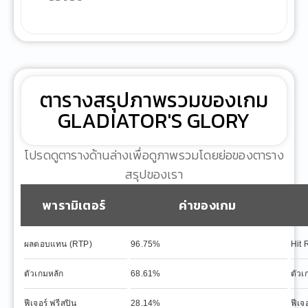
ตารางสรุปภาพรวมของเกม
GLADIATOR'S GLORY
โปรดดูตารางด้านล่างเพื่อดูภาพรวมโดยย่อของตาราง
สรุปของเรา
พารามิเตอร์
ค่าของเกม
ผลตอบแทน (RTP)
96.75%
Hit 
ตัวเกมหลัก
68.61%
ตัวเ
ฟีเจอร์ ฟรีสปิน
28.14%
ฟีเจ