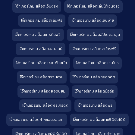
โจ๊กเกอร์เกม สล็อตเว็บตรง
โจ๊กเกอร์เกม สล็อตเล่นได้เงินจริง
โจ๊กเกอร์เกม สล็อตเล่นฟรี
โจ๊กเกอร์เกม สล็อตเล่นง่าย
โจ๊กเกอร์เกม สล็อตเครดิตฟรี
โจ๊กเกอร์เกม สล็อตอัปเดตล่าสุด
โจ๊กเกอร์เกม สล็อตออนไลน์
โจ๊กเกอร์เกม สล็อตสมัครฟรี
โจ๊กเกอร์เกม สล็อตระบบทันสมัย
โจ๊กเกอร์เกม สล็อตรวมโปร
โจ๊กเกอร์เกม สล็อตรวมค่าย
โจ๊กเกอร์เกม สล็อตยอดฮิต
โจ๊กเกอร์เกม สล็อตยอดนิยม
โจ๊กเกอร์เกม สล็อตมือถือ
โจ๊กเกอร์เกม สล็อตฟรีเครดิต
โจ๊กเกอร์เกม สล็อตฟรี
โจ๊กเกอร์เกม สล็อตฝากถอนวอเลท
โจ๊กเกอร์เกม สล็อตฝาก50รับ100
โจ๊กเกอร์เกม สล็อตฝาก20รับ100
โจ๊กเกอร์เกม สล็อตฝาก1บาท