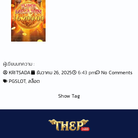
ผู้เขียนบทความ :
KRITSADA
ธันวาคม 26, 2025
6:43 pm
No Comments
PGSLOT
,
สล็อต
Show Tag