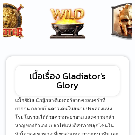
เนื้อเรื่อง Gladiator's
Glory
แม็กซิมัส นักสู้กลาดิเอเตอร์จากครอบครัวที่
ยากจน กลายเป็นดาวเด่นในสนามประลองแห่ง
โรมโบราณได้ด้วยความพยายามและความกล้า
หาญของตัวเอง เปลวไฟแห่งอิสรภาพลุกโชนใน
หัวใจของเขาขณะที่เขาสวมชุดเกราะหนาทึบและ