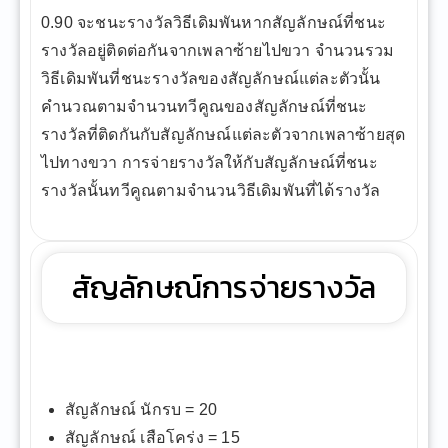
0.90 จะชนะรางวัลวิธีเดิมพันหากสัญลักษณ์ที่ชนะ
รางวัลอยู่ติดต่อกันจากเพลาซ้ายไปขวา จำนวนรวม
วิธีเดิมพันที่ชนะรางวัลของสัญลักษณ์แต่ละตัวนั้น
คำนวณตามจำนวนทวีคูณของสัญลักษณ์ที่ชนะ
รางวัลที่ติดกันกับสัญลักษณ์แต่ละตัวจากเพลาซ้ายสุด
ไปทางขวา การจ่ายรางวัลให้กับสัญลักษณ์ที่ชนะ
รางวัลนั้นทวีคูณตามจำนวนวิธีเดิมพันที่ได้รางวัล
สัญลักษณ์การจ่ายรางวัล
สัญลักษณ์ นักรบ = 20
สัญลักษณ์ เสือโคร่ง = 15