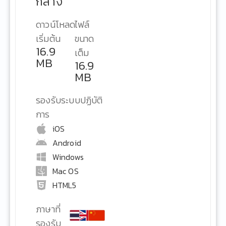
กลาง
ดาวน์โหลด
ไฟล์
เริ่มต้น
ขนาด
16.9
เต็ม
MB
16.9
MB
รองรับระบบปฏิบัติ
การ
iOS
Android
Windows
Mac OS
HTML5
ภาษาที่
รองรับ