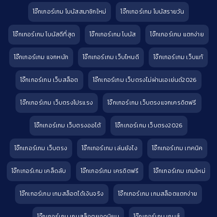
โจ๊กเกอร์เกม โบนัสสมาชิกใหม่
โจ๊กเกอร์เกม โบนัสรายวัน
โจ๊กเกอร์เกม โบนัสดีที่สุด
โจ๊กเกอร์เกม โบนัส
โจ๊กเกอร์เกม แตกง่าย
โจ๊กเกอร์เกม แจกหนัก
โจ๊กเกอร์เกม เว็บไหนดี
โจ๊กเกอร์เกม เว็บแท้
โจ๊กเกอร์เกม เว็บสล็อต
โจ๊กเกอร์เกม เว็บตรงไม่ผ่านเอเย่นต์2026
โจ๊กเกอร์เกม เว็บตรงโปรแรง
โจ๊กเกอร์เกม เว็บตรงแจกเครดิตฟรี
โจ๊กเกอร์เกม เว็บตรงออโต้
โจ๊กเกอร์เกม เว็บตรง2026
โจ๊กเกอร์เกม เว็บตรง
โจ๊กเกอร์เกม เล่นยังไง
โจ๊กเกอร์เกม เทคนิค
โจ๊กเกอร์เกม เคล็ดลับ
โจ๊กเกอร์เกม เครดิตฟรี
โจ๊กเกอร์เกม เกมใหม่
โจ๊กเกอร์เกม เกมสล็อตได้เงินจริง
โจ๊กเกอร์เกม เกมสล็อตแตกง่าย
โจ๊กเกอร์เกม เกมสล็อตยอดนิยม
โจ๊กเกอร์เกม เกมส์