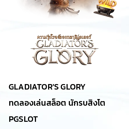
GLADIATOR'S GLORY
ทดลองเล่นสล็อต นักรบสิงโต
PGSLOT