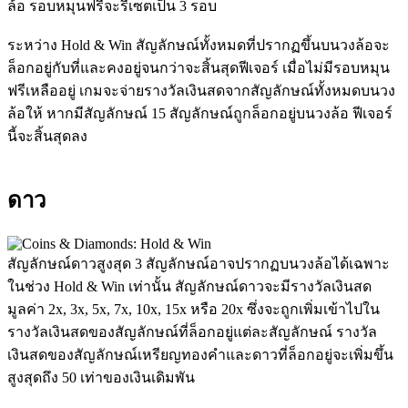
ล้อ รอบหมุนฟรีจะรีเซตเป็น 3 รอบ
ระหว่าง Hold & Win สัญลักษณ์ทั้งหมดที่ปรากฏขึ้นบนวงล้อจะ
ล็อกอยู่กับที่และคงอยู่จนกว่าจะสิ้นสุดฟีเจอร์ เมื่อไม่มีรอบหมุน
ฟรีเหลืออยู่ เกมจะจ่ายรางวัลเงินสดจากสัญลักษณ์ทั้งหมดบนวง
ล้อให้ หากมีสัญลักษณ์ 15 สัญลักษณ์ถูกล็อกอยู่บนวงล้อ ฟีเจอร์
นี้จะสิ้นสุดลง
ดาว
สัญลักษณ์ดาวสูงสุด 3 สัญลักษณ์อาจปรากฏบนวงล้อได้เฉพาะ
ในช่วง Hold & Win เท่านั้น สัญลักษณ์ดาวจะมีรางวัลเงินสด
มูลค่า 2x, 3x, 5x, 7x, 10x, 15x หรือ 20x ซึ่งจะถูกเพิ่มเข้าไปใน
รางวัลเงินสดของสัญลักษณ์ที่ล็อกอยู่แต่ละสัญลักษณ์ รางวัล
เงินสดของสัญลักษณ์เหรียญทองคำและดาวที่ล็อกอยู่จะเพิ่มขึ้น
สูงสุดถึง 50 เท่าของเงินเดิมพัน