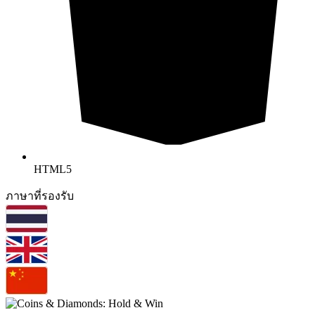
HTML5
ภาษาที่รองรับ