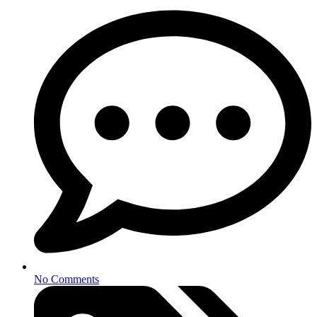
No Comments