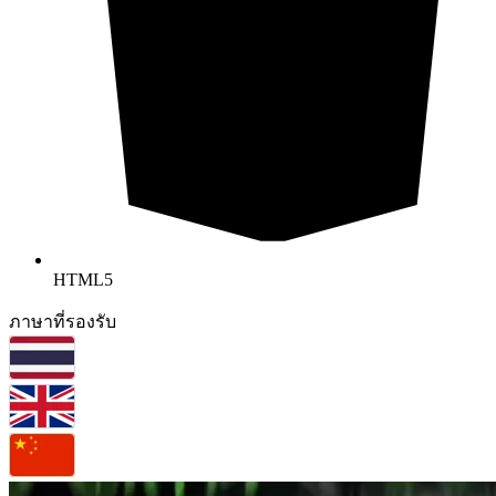
HTML5
ภาษาที่รองรับ