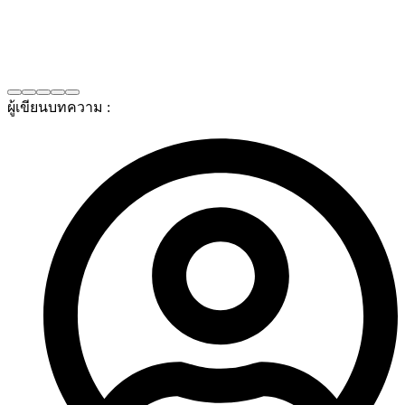
ผู้เขียนบทความ :