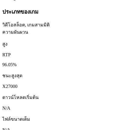
ประเภทของเกม
วิดีโอสล็อต, เกมสามมิติ
ความผันผวน
สูง
RTP
96.05%
ชนะสูงสุด
X27000
ดาวน์โหลดเริ่มต้น
N/A
ไฟล์ขนาดเต็ม
N/A