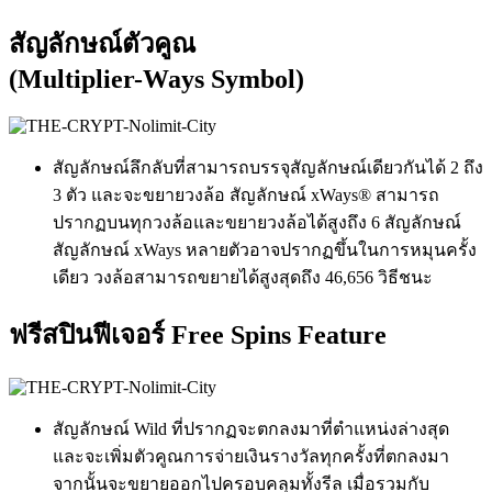
สัญลักษณ์ตัวคูณ
(Multiplier-Ways Symbol)
สัญลักษณ์ลึกลับที่สามารถบรรจุสัญลักษณ์เดียวกันได้ 2 ถึง
3 ตัว และจะขยายวงล้อ สัญลักษณ์ xWays® สามารถ
ปรากฏบนทุกวงล้อและขยายวงล้อได้สูงถึง 6 สัญลักษณ์
สัญลักษณ์ xWays หลายตัวอาจปรากฏขึ้นในการหมุนครั้ง
เดียว วงล้อสามารถขยายได้สูงสุดถึง 46,656 วิธีชนะ
ฟรีสปินฟีเจอร์ Free Spins Feature
สัญลักษณ์ Wild ที่ปรากฏจะตกลงมาที่ตำแหน่งล่างสุด
และจะเพิ่มตัวคูณการจ่ายเงินรางวัลทุกครั้งที่ตกลงมา
จากนั้นจะขยายออกไปครอบคลุมทั้งรีล เมื่อรวมกับ