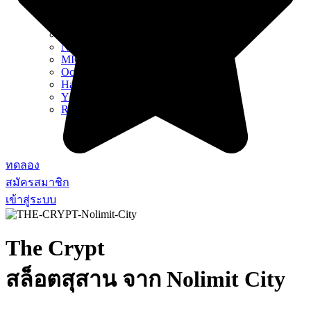
Dream Gaming
BETGAMES
AG Asia Gaming
YGR
SIMPLEPLAY
NETENT
MICROGAMING
Octoplay
Hacksaw Gaming
YGGDRASIL GAMING
RED TIGER
ทดลอง
สมัครสมาชิก
เข้าสู่ระบบ
The Crypt
สล็อตสุสาน จาก Nolimit City