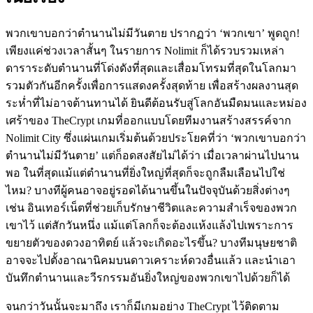
พวกเขาบอกว่าตำนานไม่มีวันตาย ปรากฏว่า ‘พวกเขา’ พูดถูก!
เพียงแค่ช่วงเวลาสั้นๆ ในรายการ Nolimit ก็ได้รวบรวมเหล่า
ดาราระดับตำนานที่โด่งดังที่สุดและเสื่อมโทรมที่สุดในโลกมา
รวมตัวกันอีกครั้งเพื่อการแสดงครั้งสุดท้าย เพื่อสร้างผลงานสุด
ระห่ำที่ไม่อาจต้านทานได้ ยินดีต้อนรับสู่โลกอันมืดมนและหม่อง
เศร้าของ TheCrypt เกมที่ออกแบบโดยทีมงานสร้างสรรค์จาก
Nolimit City ซึ่งแผ่นเกมเริ่มต้นด้วยประโยคที่ว่า ‘พวกเขาบอกว่า
ตำนานไม่มีวันตาย’ แต่ก็อดสงสัยไม่ได้ว่า เมื่อเวลาผ่านไปนาน
พอ ในที่สุดแม้แต่ตำนานที่ยิ่งใหญ่ที่สุดก็จะถูกลืมเลือนไปใช่
ไหม? บางทีผู้คนอาจอยู่รอดได้นานขึ้นในปัจจุบันด้วยสิ่งต่างๆ
เช่น อินเทอร์เน็ตที่ช่วยเก็บรักษาชีวิตและความสำเร็จของพวก
เขาไว้ แต่สักวันหนึ่ง แม้แต่โลกก็จะต้องแห้งแล้งไปเพราะการ
ขยายตัวของดวงอาทิตย์ แล้วจะเกิดอะไรขึ้น? บางทีมนุษยชาติ
อาจจะไปตั้งอาณานิคมบนดาวเคราะห์ดวงอื่นแล้ว และนำเอา
บันทึกตำนานและวีรกรรมอันยิ่งใหญ่ของพวกเขาไปด้วยก็ได้
จนกว่าวันนั้นจะมาถึง เราก็มีเกมอย่าง TheCrypt ไว้ติดตาม