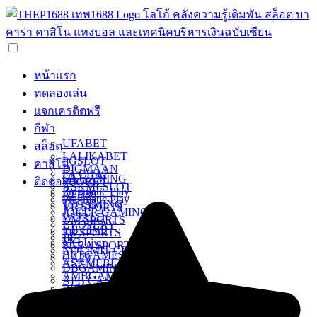
หน้าแรก
ทดลองเล่น
แจกเครดิตฟรี
กีฬา
UFABET
สล็อต
LALIKABET
PGSLOT
คาสิโน
DIGMAAN
FA CHAI
SA GAMING
ติดต่อเรา
SBOBET
ASKMESLOT
Pragmatic Play
AFB88
Pragmatic Play
TFGAMING
VR SPORTS
JOKER GAMING
WORLD
UM SPORTS
EVOPLAY
YB LIVE
FB SPORTS
JILI
MG Live
SABA SPORTS
NOLIMIT CITY
BETGAMES
GA28
ASKMEBET
DBGAMING
AMBGAMING
AFB CASINO
RICH88
AE Sexy
Relax Gaming
PRETTY GAMING
5G GAMES