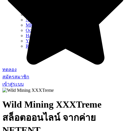
Dream Gaming
BETGAMES
AG Asia Gaming
YGR
SIMPLEPLAY
NETENT
MICROGAMING
Octoplay
Hacksaw Gaming
YGGDRASIL GAMING
RED TIGER
ทดลอง
สมัครสมาชิก
เข้าสู่ระบบ
Wild Mining XXXTreme
สล็อตออนไลน์ จากค่าย
NETENT