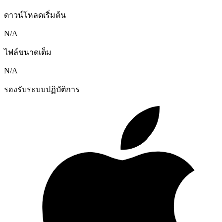
ดาวน์โหลดเริ่มต้น
N/A
ไฟล์ขนาดเต็ม
N/A
รองรับระบบปฏิบัติการ