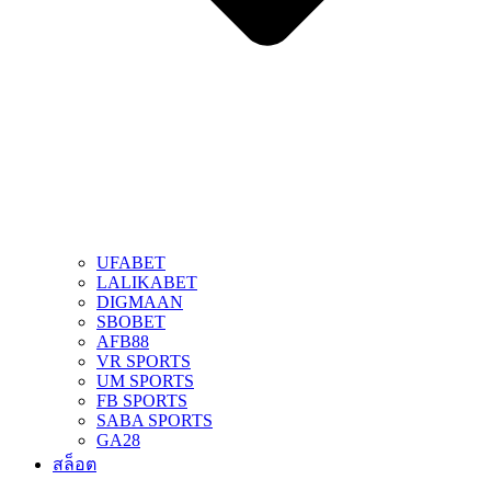
UFABET
LALIKABET
DIGMAAN
SBOBET
AFB88
VR SPORTS
UM SPORTS
FB SPORTS
SABA SPORTS
GA28
สล็อต