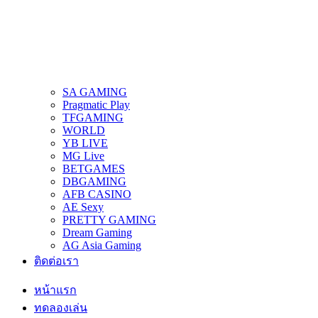
SA GAMING
Pragmatic Play
TFGAMING
WORLD
YB LIVE
MG Live
BETGAMES
DBGAMING
AFB CASINO
AE Sexy
PRETTY GAMING
Dream Gaming
AG Asia Gaming
ติดต่อเรา
หน้าแรก
ทดลองเล่น