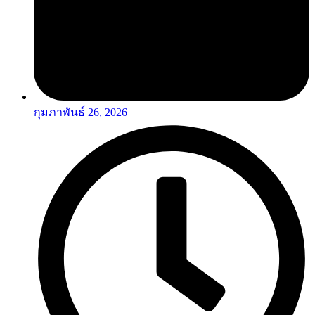
กุมภาพันธ์ 26, 2026