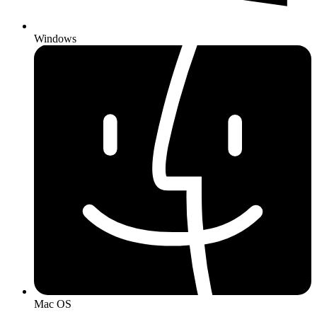
Windows
Mac OS