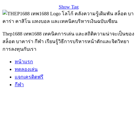
Show Tag
Thep1688
เทพ1688 เทคนิคการเล่น และสถิติความน่าจะเป็นของ
สล็อต บาคาร่า กีฬา เรียนรู้วิธีการบริหารหน้าตักและจิตวิทยา
การลงทุนกับเรา
หน้าแรก
ทดลองเล่น
แจกเครดิตฟรี
กีฬา