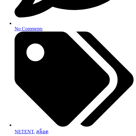
No Comments
NETENT
,
สล็อต