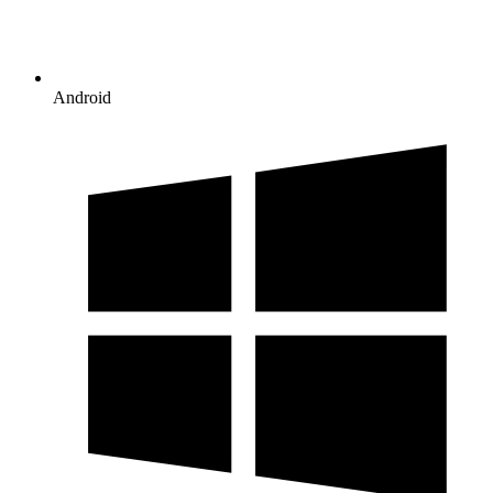
Android