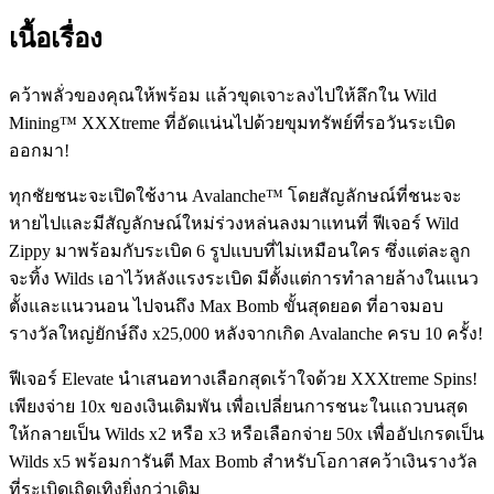
เนื้อเรื่อง
คว้าพลั่วของคุณให้พร้อม แล้วขุดเจาะลงไปให้ลึกใน Wild
Mining™ XXXtreme ที่อัดแน่นไปด้วยขุมทรัพย์ที่รอวันระเบิด
ออกมา!
ทุกชัยชนะจะเปิดใช้งาน Avalanche™ โดยสัญลักษณ์ที่ชนะจะ
หายไปและมีสัญลักษณ์ใหม่ร่วงหล่นลงมาแทนที่ ฟีเจอร์ Wild
Zippy มาพร้อมกับระเบิด 6 รูปแบบที่ไม่เหมือนใคร ซึ่งแต่ละลูก
จะทิ้ง Wilds เอาไว้หลังแรงระเบิด มีตั้งแต่การทำลายล้างในแนว
ตั้งและแนวนอน ไปจนถึง Max Bomb ขั้นสุดยอด ที่อาจมอบ
รางวัลใหญ่ยักษ์ถึง x25,000 หลังจากเกิด Avalanche ครบ 10 ครั้ง!
ฟีเจอร์ Elevate นำเสนอทางเลือกสุดเร้าใจด้วย XXXtreme Spins!
เพียงจ่าย 10x ของเงินเดิมพัน เพื่อเปลี่ยนการชนะในแถวบนสุด
ให้กลายเป็น Wilds x2 หรือ x3 หรือเลือกจ่าย 50x เพื่ออัปเกรดเป็น
Wilds x5 พร้อมการันตี Max Bomb สำหรับโอกาสคว้าเงินรางวัล
ที่ระเบิดเถิดเทิงยิ่งกว่าเดิม