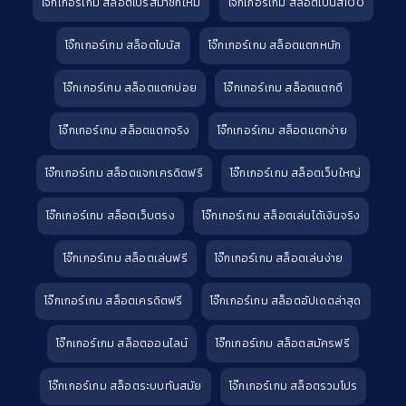
โจ๊กเกอร์เกม สล็อตโปรสมาชิกใหม่
โจ๊กเกอร์เกม สล็อตโบนัส100
โจ๊กเกอร์เกม สล็อตโบนัส
โจ๊กเกอร์เกม สล็อตแตกหนัก
โจ๊กเกอร์เกม สล็อตแตกบ่อย
โจ๊กเกอร์เกม สล็อตแตกดี
โจ๊กเกอร์เกม สล็อตแตกจริง
โจ๊กเกอร์เกม สล็อตแตกง่าย
โจ๊กเกอร์เกม สล็อตแจกเครดิตฟรี
โจ๊กเกอร์เกม สล็อตเว็บใหญ่
โจ๊กเกอร์เกม สล็อตเว็บตรง
โจ๊กเกอร์เกม สล็อตเล่นได้เงินจริง
โจ๊กเกอร์เกม สล็อตเล่นฟรี
โจ๊กเกอร์เกม สล็อตเล่นง่าย
โจ๊กเกอร์เกม สล็อตเครดิตฟรี
โจ๊กเกอร์เกม สล็อตอัปเดตล่าสุด
โจ๊กเกอร์เกม สล็อตออนไลน์
โจ๊กเกอร์เกม สล็อตสมัครฟรี
โจ๊กเกอร์เกม สล็อตระบบทันสมัย
โจ๊กเกอร์เกม สล็อตรวมโปร