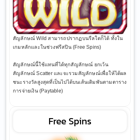
สัญลักษณ์ Wild สามารถปรากฏบนรีลใดก็ได้ ทั้งใน
เกมหลักและในช่วงฟรีสปิน (Free Spins)
สัญลักษณ์นี้ใช้แทนที่ได้ทุกสัญลักษณ์ ยกเว้น
สัญลักษณ์ Scatter และจะรวมสัญลักษณ์เพื่อให้ได้ผล
ชนะรางวัลสูงสุดที่เป็นไปได้บนเส้นเดิมพันตามตาราง
การจ่ายเงิน (Paytable)
Free Spins