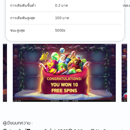
การเดิมพันขั้นต่ำ
0.2 บาท
เขต
การเดิมพันสูงสุด
100 บาท
ชนะสูงสุด
5000x
ผู้เขียนบทความ :