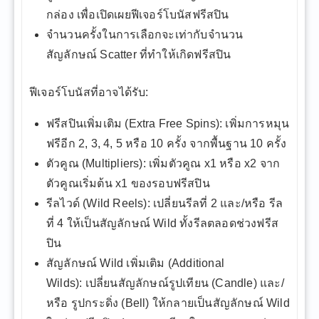
กล่อง เพื่อเปิดเผยฟีเจอร์โบนัสฟรีสปิน
จำนวนครั้งในการเลือกจะเท่ากับจำนวน
สัญลักษณ์ Scatter ที่ทำให้เกิดฟรีสปิน
ฟีเจอร์โบนัสที่อาจได้รับ:
ฟรีสปินเพิ่มเติม (Extra Free Spins): เพิ่มการหมุน
ฟรีอีก 2, 3, 4, 5 หรือ 10 ครั้ง จากพื้นฐาน 10 ครั้ง
ตัวคูณ (Multipliers): เพิ่มตัวคูณ x1 หรือ x2 จาก
ตัวคูณเริ่มต้น x1 ของรอบฟรีสปิน
รีลไวด์ (Wild Reels): เปลี่ยนรีลที่ 2 และ/หรือ รีล
ที่ 4 ให้เป็นสัญลักษณ์ Wild ทั้งรีลตลอดช่วงฟรีส
ปิน
สัญลักษณ์ Wild เพิ่มเติม (Additional
Wilds): เปลี่ยนสัญลักษณ์รูปเทียน (Candle) และ/
หรือ รูปกระดิ่ง (Bell) ให้กลายเป็นสัญลักษณ์ Wild