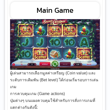
Main Game
ผู้เล่นสามารถเลือกมูลค่าเหรียญ (Coin value) และ
ระดับการเดิมพัน (Bet level) ได้ก่อนเริ่มรอบการเล่น
เกม
การควบคุมเกม (Game actions)
ปุ่มต่างๆ บนแผงควบคุมใช้สำหรับการสั่งการเกมที่
แตกต่างกันดังนี้: