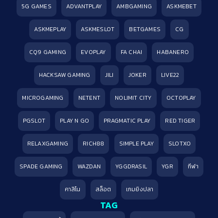
5G GAMES
ADVANTPLAY
AMBGAMING
ASKMEBET
ASKMEPLAY
ASKMESLOT
BETGAMES
CG
CQ9 GAMING
EVOPLAY
FA CHAI
HABANERO
HACKSAW GAMING
JILI
JOKER
LIVE22
MICROGAMING
NETENT
NOLIMIT CITY
OCTOPLAY
PGSLOT
PLAY N GO
PRAGMATIC PLAY
RED TIGER
RELAXGAMING
RICH88
SIMPLE PLAY
SLOTXO
SPADE GAMING
WAZDAN
YGGDRASIL
YGR
กีฬา
คาสิโน
สล็อต
เกมยิงปลา
TAG