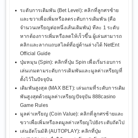
ระดับการเดิมพัน (Bet Level): คลิกที่ลูกศรซ้าย
และขวาเพื่อเพิ่มหรือลดระดับการเดิมพัน (คือ
จำนวนเหรียญต่อหนึ่งเส้นเดิมพัน) ทีละ 1 ระดับ
หากต้องการเพิ่มหรือลดให้เร็วขึ้น ผู้เล่นสามารถ
คลิกและลากแถบสไลด์ที่อยู่ด้านล่างได้ NetEnt
Official Guide
ปุ่มหมุน (Spin): คลิกที่ปุ่ม Spin เพื่อเริ่มรอบการ
เล่นเกมตามระดับการเดิมพันและมูลค่าเหรียญที่
ตั้งไว้ในปัจจุบัน
เดิมพันสูงสุด (MAX BET): เล่นเกมที่ระดับการเดิม
พันสูงสุดด้วยมูลค่าเหรียญปัจจุบัน 888casino
Game Rules
มูลค่าเหรียญ (Coin Value): คลิกที่ลูกศรซ้ายและ
ขวาเพื่อเพิ่มหรือลดมูลค่าเหรียญไปยังระดับถัดไป
เล่นอัตโนมัติ (AUTOPLAY): คลิกที่ปุ่ม