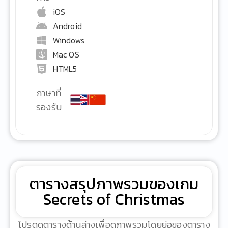
iOS
Android
Windows
Mac OS
HTML5
ภาษาที่
รองรับ
ตารางสรุปภาพรวมของเกม
Secrets of Christmas
โปรดดูตารางด้านล่างเพื่อดูภาพรวมโดยย่อของตาราง