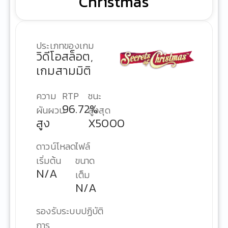
Christmas
ประเภทของเกม
วิดีโอสล็อต,
เกมสามมิติ
ความ
RTP
ชนะ
96.72%
ผันผวน
สูงสุด
สูง
X5000
ดาวน์โหลด
ไฟล์
เริ่มต้น
ขนาด
N/A
เต็ม
N/A
รองรับระบบปฏิบัติ
การ