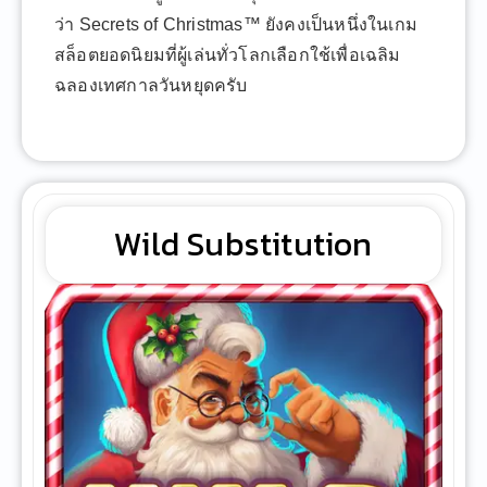
ว่า Secrets of Christmas™ ยังคงเป็นหนึ่งในเกม
สล็อตยอดนิยมที่ผู้เล่นทั่วโลกเลือกใช้เพื่อเฉลิม
ฉลองเทศกาลวันหยุดครับ
Wild Substitution