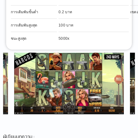
การเดิมพันขั้นต่ำ
0.2 บาท
เขต
การเดิมพันสูงสุด
100 บาท
ชนะสูงสุด
5000x
ผู้เขียนบทความ :