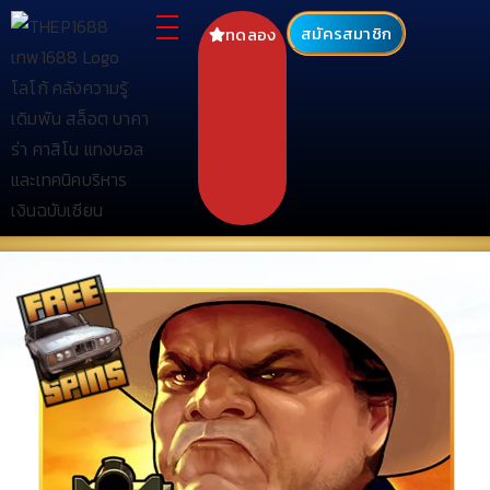
สมัครสมาชิก
ทดลอง