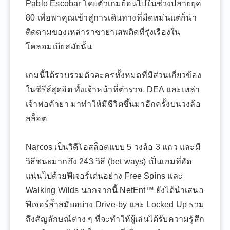
Pablo Escobar โดยตัวเกมย้อนไปในช่วงปลายยุค
80 เพื่อพาคุณเข้าสู่การเดินทางที่มืดหม่นแต่ก็น่า
ติดตามของเหล่าราชายาเสพติดที่รุ่งเรืองใน
โคลอมเบียสมัยนั้น
เกมนี้ได้รวบรวมตัวละครทั้งหมดที่มีส่วนเกี่ยวข้อง
ในซีรีส์สุดฮิต ทั้งเจ้าหน้าที่ตำรวจ, DEA และเหล่า
เจ้าพ่อค้ายา มาทำให้มีชีวิตขึ้นมาอีกครั้งบนวงล้อ
สล็อต
Narcos เป็นวิดีโอสล็อตแบบ 5 วงล้อ 3 แถว และมี
วิธีชนะมากถึง 243 วิธี (bet ways) เป็นเกมที่อัด
แน่นไปด้วยฟีเจอร์เด่นอย่าง Free Spins และ
Walking Wilds นอกจากนี้ NetEnt™ ยังได้นำเสนอ
ฟีเจอร์ล้ำสมัยอย่าง Drive-by และ Locked Up รวม
ถึงสัญลักษณ์ต่าง ๆ ที่จะทำให้ผู้เล่นได้รับความรู้สึก