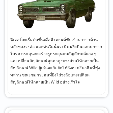
ฟีเจอร์จะเริ่มต้นขึ้นเมื่อมีรถยนต์ขับเข้ามาจากด้าน
หลังของวงล้อ และทันใดนั้นจะมีคนยิงปืนออกมาจาก
ในรถ กระสุนจะสร้างรูกระสุนบนสัญลักษณ์ต่าง ๆ
และเปลี่ยนสัญลักษณ์มูลค่าสูงบางส่วนให้กลายเป็น
สัญลักษณ์ Wild ผู้เล่นจะสัมผัสได้ถึงอะดรีนาลีนที่พุ่ง
พล่าน ขณะชมกระสุนที่ยิงใส่วงล้อและเปลี่ยน
สัญลักษณ์ให้กลายเป็น Wild อย่างเร้าใจ