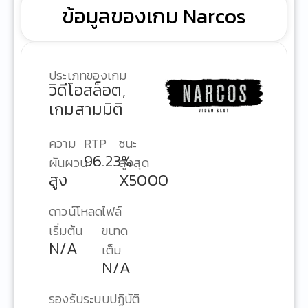
ข้อมูลของเกม Narcos
ประเภทของเกม
วิดีโอสล็อต,
เกมสามมิติ
ความ
RTP
ชนะ
96.23%
ผันผวน
สูงสุด
สูง
X5000
ดาวน์โหลด
ไฟล์
เริ่มต้น
ขนาด
N/A
เต็ม
N/A
รองรับระบบปฏิบัติ