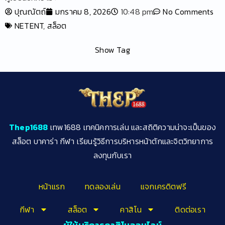
ปุณณัตถ์
มกราคม 8, 2026
10:48 pm
No Comments
NETENT
,
สล็อต
Show Tag
Thep1688
เทพ1688 เทคนิคการเล่น และสถิติความน่าจะเป็นของ
สล็อต บาคาร่า กีฬา เรียนรู้วิธีการบริหารหน้าตักและจิตวิทยาการ
ลงทุนกับเรา
หน้าแรก
ทดลองเล่น
แจกเครดิตฟรี
กีฬา
สล็อต
คาสิโน
ติดต่อเรา