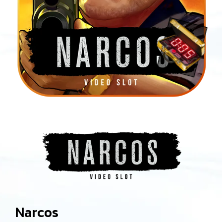
Narcos