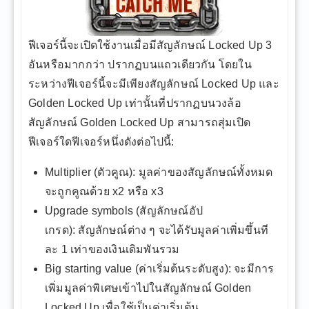
ฟีเจอร์นี้จะเปิดใช้งานเมื่อมีสัญลักษณ์ Locked Up 3
อันหรือมากกว่า ปรากฏบนแถวเดียวกัน โดยใน
ระหว่างฟีเจอร์นี้จะมีเพียงสัญลักษณ์ Locked Up และ
Golden Locked Up เท่านั้นที่ปรากฏบนวงล้อ
สัญลักษณ์ Golden Locked Up สามารถสุ่มเปิด
ฟีเจอร์ใดฟีเจอร์หนึ่งดังต่อไปนี้:
Multiplier (ตัวคูณ): มูลค่าของสัญลักษณ์ทั้งหมด
จะถูกคูณด้วย x2 หรือ x3
Upgrade symbols (สัญลักษณ์อัป
เกรด): สัญลักษณ์ต่าง ๆ จะได้รับมูลค่าเพิ่มขึ้นที
ละ 1 เท่าของเงินเดิมพันรวม
Big starting value (ค่าเริ่มต้นระดับสูง): จะมีการ
เพิ่มมูลค่าพิเศษเข้าไปในสัญลักษณ์ Golden
Locked Up เพื่อใช้เป็นค่าเริ่มต้น