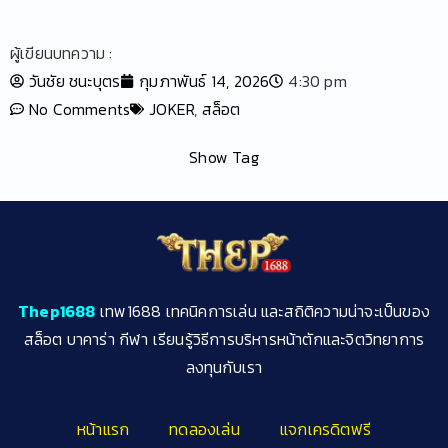
ผู้เขียนบทความ :
วันชัย ชนะบุตร
กุมภาพันธ์ 14, 2026
4:30 pm
No Comments
JOKER
,
สล็อต
Show Tag
Thep1688
เทพ1688 เทคนิคการเล่น และสถิติความน่าจะเป็นของ
สล็อต บาคาร่า กีฬา เรียนรู้วิธีการบริหารหน้าตักและจิตวิทยาการ
ลงทุนกับเรา
หน้าแรก
ทดลองเล่น
แจกเครดิตฟรี