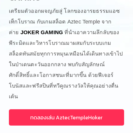
เตรียมตัวออกผจญภัยสู่ โลกของอารยธรรมแอซ
เท็กโบราณ กับเกมสล็อต Aztec Temple จาก
ค่าย
JOKER GAMING
ที่นำเอาความลึกลับของ
พีระมิดและวิหารโบราณมาผสมกับระบบเกม
สล็อตทันสมัยทุกการหมุนเหมือนได้เดินทางเข้าไป
ในป่าเดนตะวันออกกลาง พบกับสัญลักษณ์
ศักดิ์สิทธิ์และโอกาสชนะที่มากขึ้น ด้วยฟีเจอร์
โบนัสและฟรีสปินที่ทวีคูณรางวัลให้คุณอย่างตื่น
เต้น
ทดลองเล่น AztecTempleHoker