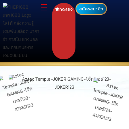
สมัครสมาชิก
ทดลอง