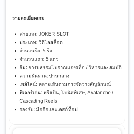
รายละเอียดเกม
ค่ายเกม: JOKER SLOT
ประเภท: วิดีโอสล็อต
จำนวนรีล: 5 รีล
จำนวนแถว: 5 แถว
ธีม: อารยธรรมโบราณแอซเท็ก / วิหารและสมบัติ
ความผันผวน: ปานกลาง
เพย์ไลน์: หลายเส้นตามการจัดวางสัญลักษณ์
ฟีเจอร์เด่น: ฟรีสปิน, โบนัสพิเศษ, Avalanche /
Cascading Reels
รองรับ: มือถือและเดสก์ท็อป