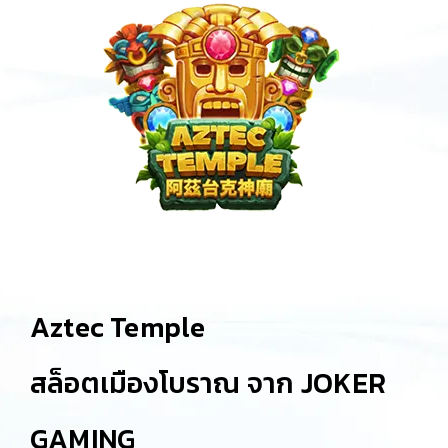
Aztec Temple
สล็อตเมืองโบราณ จาก JOKER
GAMING