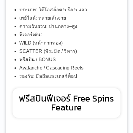
ประเภท: วิดีโอสล็อต 5 รีล 5 แถว
เพย์ไลน์: หลายเส้นจ่าย
ความผันผวน: ปานกลาง–สูง
ฟีเจอร์เด่น:
WILD (หน้ากากทอง)
SCATTER (พีระมิด / วิหาร)
ฟรีสปิน / BONUS
Avalanche / Cascading Reels
รองรับ: มือถือและเดสก์ท็อป
ฟรีสปินฟีเจอร์ Free Spins
Feature