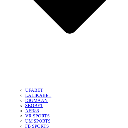
UFABET
LALIKABET
DIGMAAN
SBOBET
AFB88
VR SPORTS
UM SPORTS
FB SPORTS