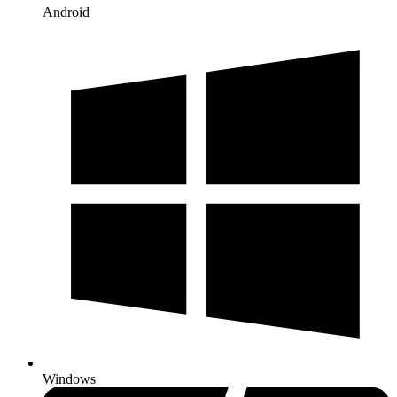
Android
Windows