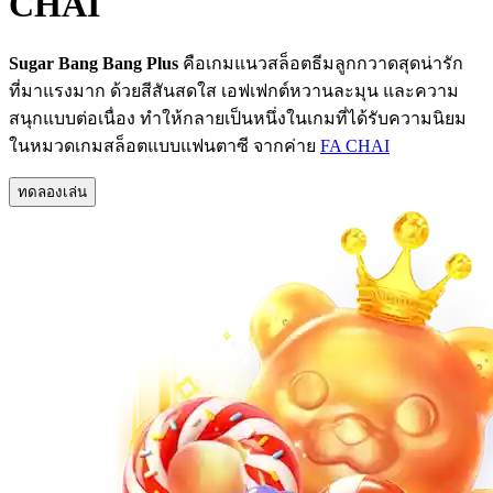
CHAI
Sugar Bang Bang Plus
คือเกมแนวสล็อตธีมลูกกวาดสุดน่ารัก
ที่มาแรงมาก ด้วยสีสันสดใส เอฟเฟกต์หวานละมุน และความ
สนุกแบบต่อเนื่อง ทำให้กลายเป็นหนึ่งในเกมที่ได้รับความนิยม
ในหมวดเกมสล็อตแบบแฟนตาซี จากค่าย
FA CHAI
ทดลองเล่น