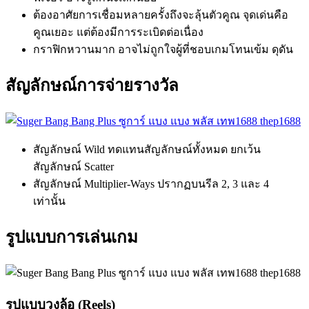
ต้องอาศัยการเชื่อมหลายครั้งถึงจะลุ้นตัวคูณ จุดเด่นคือ
คูณเยอะ แต่ต้องมีการระเบิดต่อเนื่อง
กราฟิกหวานมาก อาจไม่ถูกใจผู้ที่ชอบเกมโทนเข้ม ดุดัน
สัญลักษณ์การจ่ายรางวัล
สัญลักษณ์ Wild ทดแทนสัญลักษณ์ทั้งหมด ยกเว้น
สัญลักษณ์ Scatter
สัญลักษณ์ Multiplier-Ways ปรากฏบนรีล 2, 3 และ 4
เท่านั้น
รูปแบบการเล่นเกม
รูปแบบวงล้อ (Reels)