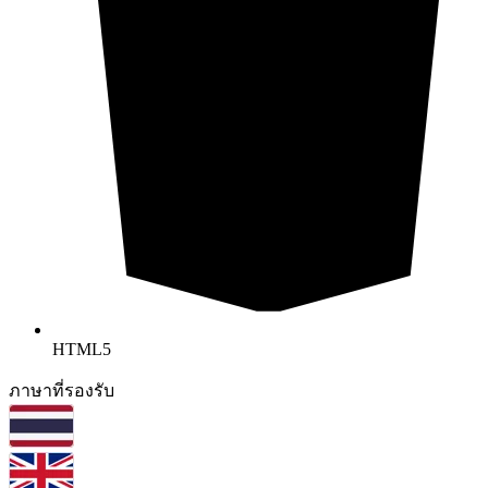
HTML5
ภาษาที่รองรับ