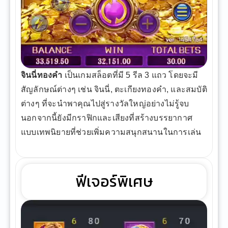
จินนี่ทองคำ
เป็นเกมสล็อตที่มี 5 รีล 3 แถว โดยจะมี
สัญลักษณ์ต่างๆ เช่น จินนี่, ตะเกียงทองคำ, และสมบัติ
ต่างๆ ที่จะนำพาคุณไปสู่รางวัลใหญ่อย่างไม่รู้จบ
นอกจากนี้ยังมีกราฟิกและเสียงที่สร้างบรรยากาศ
แบบเทพนิยายที่ช่วยเพิ่มความสนุกสนานในการเล่น
ฟีเจอร์พิเศษ