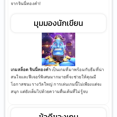
จากจินนี่ทองคำ!
มุมมองนักเขียน
เกมสล็อต จินนี่ทองคำ
เป็นเกมที่มาพร้อมกับธีมที่น่า
สนใจและฟีเจอร์พิเศษมากมายที่จะช่วยให้คุณมี
โอกาสชนะรางวัลใหญ่ การเล่นเกมนี้ไม่เพียงแต่จะ
สนุก แต่ยังเต็มไปด้วยความตื่นเต้นที่ไม่รู้จบ
ข้อดีของเกม