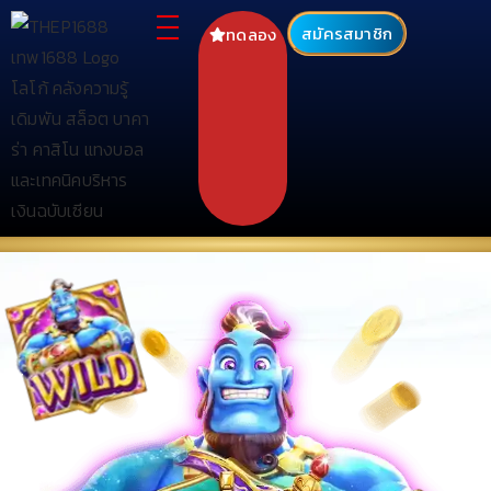
สมัครสมาชิก
ทดลอง