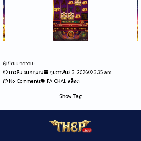
ผู้เขียนบทความ :
เกวลิน ธนกฤษณ์
กุมภาพันธ์ 3, 2026
3:35 am
No Comments
FA CHAI
,
สล็อต
Show Tag