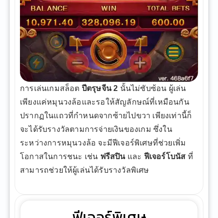
การเล่นเกมสล็อต
ปีตรุษจีน 2
นั้นไม่ซับซ้อน ผู้เล่น
เพียงแค่หมุนวงล้อและรอให้สัญลักษณ์ที่เหมือนกัน
ปรากฏในแถวที่กำหนดจากซ้ายไปขวา เพียงเท่านี้ก็
จะได้รับรางวัลตามการจ่ายเงินของเกม ซึ่งใน
ระหว่างการหมุนวงล้อ จะมีฟีเจอร์พิเศษที่ช่วยเพิ่ม
โอกาสในการชนะ เช่น
ฟรีสปิน
และ
ฟีเจอร์โบนัส
ที่
สามารถช่วยให้ผู้เล่นได้รับรางวัลพิเศษ
ฟีเจอร์พิเศษ