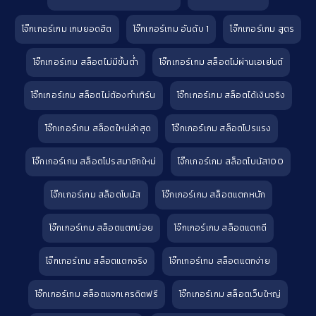
โจ๊กเกอร์เกม เกมยอดฮิต
โจ๊กเกอร์เกม อันดับ 1
โจ๊กเกอร์เกม สูตร
โจ๊กเกอร์เกม สล็อตไม่มีขั้นต่ำ
โจ๊กเกอร์เกม สล็อตไม่ผ่านเอเย่นต์
โจ๊กเกอร์เกม สล็อตไม่ต้องทำเทิร์น
โจ๊กเกอร์เกม สล็อตได้เงินจริง
โจ๊กเกอร์เกม สล็อตใหม่ล่าสุด
โจ๊กเกอร์เกม สล็อตโปรแรง
โจ๊กเกอร์เกม สล็อตโปรสมาชิกใหม่
โจ๊กเกอร์เกม สล็อตโบนัส100
โจ๊กเกอร์เกม สล็อตโบนัส
โจ๊กเกอร์เกม สล็อตแตกหนัก
โจ๊กเกอร์เกม สล็อตแตกบ่อย
โจ๊กเกอร์เกม สล็อตแตกดี
โจ๊กเกอร์เกม สล็อตแตกจริง
โจ๊กเกอร์เกม สล็อตแตกง่าย
โจ๊กเกอร์เกม สล็อตแจกเครดิตฟรี
โจ๊กเกอร์เกม สล็อตเว็บใหญ่