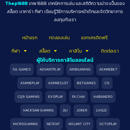
Thep1688
เทพ1688 เทคนิคการเล่น และสถิติความน่าจะเป็นของ
สล็อต บาคาร่า กีฬา เรียนรู้วิธีการบริหารหน้าตักและจิตวิทยาการ
ลงทุนกับเรา
หน้าแรก
ทดลองเล่น
แจกเครดิตฟรี
กีฬา
สล็อต
คาสิโน
ติดต่อเรา
ผู้ให้บริการคาสิโนออนไลน์
5G GAMES
ADVANTPLAY
AMBGAMING
ASKMEBET
ASKMEPLAY
ASKMESLOT
BETGAMES
CG
CQ9 GAMING
EVOPLAY
FA CHAI
HABANERO
HACKSAW GAMING
JILI
JOKER
LIVE22
MICROGAMING
NETENT
NOLIMIT CITY
OCTOPLAY