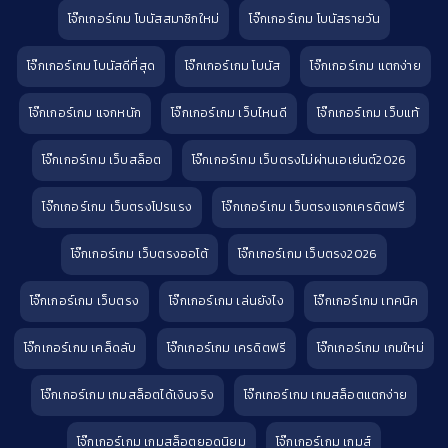
โจ๊กเกอร์เกม โบนัสสมาชิกใหม่
โจ๊กเกอร์เกม โบนัสรายวัน
โจ๊กเกอร์เกม โบนัสดีที่สุด
โจ๊กเกอร์เกม โบนัส
โจ๊กเกอร์เกม แตกง่าย
โจ๊กเกอร์เกม แจกหนัก
โจ๊กเกอร์เกม เว็บไหนดี
โจ๊กเกอร์เกม เว็บแท้
โจ๊กเกอร์เกม เว็บสล็อต
โจ๊กเกอร์เกม เว็บตรงไม่ผ่านเอเย่นต์2026
โจ๊กเกอร์เกม เว็บตรงโปรแรง
โจ๊กเกอร์เกม เว็บตรงแจกเครดิตฟรี
โจ๊กเกอร์เกม เว็บตรงออโต้
โจ๊กเกอร์เกม เว็บตรง2026
โจ๊กเกอร์เกม เว็บตรง
โจ๊กเกอร์เกม เล่นยังไง
โจ๊กเกอร์เกม เทคนิค
โจ๊กเกอร์เกม เคล็ดลับ
โจ๊กเกอร์เกม เครดิตฟรี
โจ๊กเกอร์เกม เกมใหม่
โจ๊กเกอร์เกม เกมสล็อตได้เงินจริง
โจ๊กเกอร์เกม เกมสล็อตแตกง่าย
โจ๊กเกอร์เกม เกมสล็อตยอดนิยม
โจ๊กเกอร์เกม เกมส์