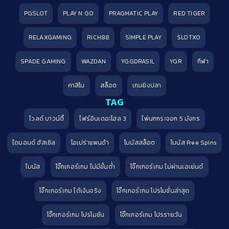
PGSLOT
PLAY N GO
PRAGMATIC PLAY
RED TIGER
RELAXGAMING
RICH88
SIMPLE PLAY
SLOTXO
SPADE GAMING
WAZDAN
YGGDRASIL
YGR
กีฬา
คาสิโน
สล็อต
เกมยิงปลา
TAG
ไวลด์ บาวน์ตี้
ไฟร์อินเดอะโฮล 3
ไพ่นกกระจอก 5 มังกร
ไดมอนด์ ฮัสเซิล
โอเปร่าแพนด้า
โบนัสสล็อต
โบนัส Free Spins
โบนัส
โจ๊กเกอร์เกม ไม่มีขั้นต่ำ
โจ๊กเกอร์เกม ไม่ผ่านเอเย่นต์
โจ๊กเกอร์เกม ได้เงินจริง
โจ๊กเกอร์เกม โปรโมชั่นล่าสุด
โจ๊กเกอร์เกม โปรโมชัน
โจ๊กเกอร์เกม โปรรายวัน