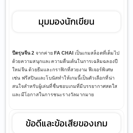
มุมมองนักเขียน
ปีตรุษจีน 2
จากค่าย
FA CHAI
เป็นเกมสล็อตที่เต็มไป
ด้วยความสนุกและความตื่นเต้นในการเฉลิมฉลองปี
ใหม่จีน ด้วยธีมและกราฟิกที่สวยงาม ฟีเจอร์พิเศษ
เช่น ฟรีสปินและโบนัสทำให้เกมนี้เป็นตัวเลือกที่น่า
สนใจสำหรับผู้เล่นที่ชื่นชอบเกมที่มีบรรยากาศสดใส
และมีโอกาสในการชนะรางวัลมากมาย
ข้อดีและข้อเสียของเกม