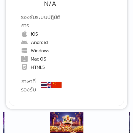
N/A
รองรับระบบปฏิบัติ
การ
iOS
Android
Windows
Mac OS
HTML5
ภาษาที่
รองรับ