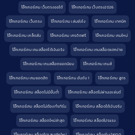
โจ๊กเกอร์เกม เว็บตรงออโต้
โจ๊กเกอร์เกม เว็บตรง2026
โจ๊กเกอร์เกม เว็บตรง
โจ๊กเกอร์เกม เล่นยังไง
โจ๊กเกอร์เกม เทคนิค
โจ๊กเกอร์เกม เคล็ดลับ
โจ๊กเกอร์เกม เครดิตฟรี
โจ๊กเกอร์เกม เกมใหม่
โจ๊กเกอร์เกม เกมสล็อตได้เงินจริง
โจ๊กเกอร์เกม เกมสล็อตแตกง่าย
โจ๊กเกอร์เกม เกมสล็อตยอดนิยม
โจ๊กเกอร์เกม เกมส์
โจ๊กเกอร์เกม เกมยอดฮิต
โจ๊กเกอร์เกม อันดับ 1
โจ๊กเกอร์เกม สูตร
โจ๊กเกอร์เกม สล็อตไม่มีขั้นต่ำ
โจ๊กเกอร์เกม สล็อตไม่ผ่านเอเย่นต์
โจ๊กเกอร์เกม สล็อตไม่ต้องทำเทิร์น
โจ๊กเกอร์เกม สล็อตได้เงินจริง
โจ๊กเกอร์เกม สล็อตใหม่ล่าสุด
โจ๊กเกอร์เกม สล็อตโปรแรง
โจ๊กเกอร์เกม สล็อตโปรสมาชิกใหม่
โจ๊กเกอร์เกม สล็อตโบนัส100