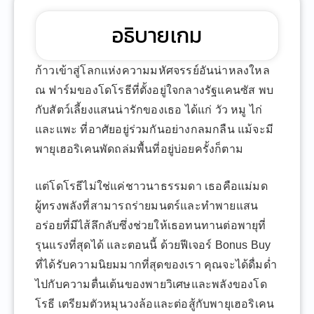
อธิบายเกม
ก้าวเข้าสู่โลกแห่งความมหัศจรรย์อันน่าหลงใหล
ณ ฟาร์มของโดโรธีที่ตั้งอยู่ใจกลางรัฐแคนซัส พบ
กับสัตว์เลี้ยงแสนน่ารักของเธอ ได้แก่ วัว หมู ไก่
และแพะ ที่อาศัยอยู่ร่วมกันอย่างกลมกลืน แม้จะมี
พายุเฮอริเคนพัดถล่มพื้นที่อยู่บ่อยครั้งก็ตาม
แต่โดโรธีไม่ใช่แค่ชาวนาธรรมดา เธอคือแม่มด
ผู้ทรงพลังที่สามารถร่ายมนตร์และทำพายแสน
อร่อยที่มีไส้ลึกลับซึ่งช่วยให้เธอทนทานต่อพายุที่
รุนแรงที่สุดได้ และตอนนี้ ด้วยฟีเจอร์ Bonus Buy
ที่ได้รับความนิยมมากที่สุดของเรา คุณจะได้ดื่มด่ำ
ไปกับความตื่นเต้นของพายวิเศษและพลังของโด
โรธี เตรียมตัวหมุนวงล้อและต่อสู้กับพายุเฮอริเคน