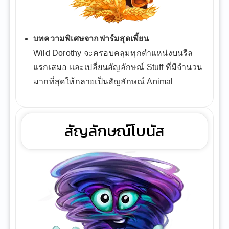
บทความพิเศษจากฟาร์มสุดเพี้ยน
Wild Dorothy จะครอบคลุมทุกตำแหน่งบนรีล
แรกเสมอ และเปลี่ยนสัญลักษณ์ Stuff ที่มีจำนวน
มากที่สุดให้กลายเป็นสัญลักษณ์ Animal
สัญลักษณ์โบนัส