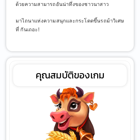
ด้วยความสามารถอันน่าทึ่งของชาวนาสาว
มาไถนาแห่งความสนุกและกระโดดขึ้นรถม้าวิเศษ
ที่ กันเถอะ!
คุณสมบัติของเกม