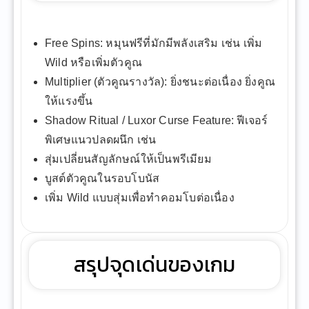
Free Spins: หมุนฟรีที่มักมีพลังเสริม เช่น เพิ่ม
Wild หรือเพิ่มตัวคูณ
Multiplier (ตัวคูณรางวัล): ยิ่งชนะต่อเนื่อง ยิ่งคูณ
ให้แรงขึ้น
Shadow Ritual / Luxor Curse Feature: ฟีเจอร์
พิเศษแนวปลดผนึก เช่น
สุ่มเปลี่ยนสัญลักษณ์ให้เป็นพรีเมียม
บูสต์ตัวคูณในรอบโบนัส
เพิ่ม Wild แบบสุ่มเพื่อทำคอมโบต่อเนื่อง
สรุปจุดเด่นของเกม