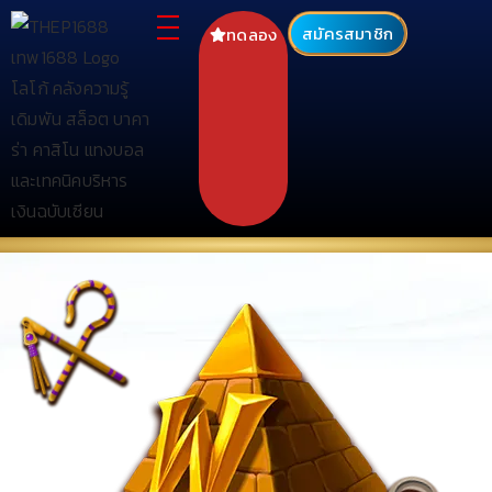
สมัครสมาชิก
ทดลอง