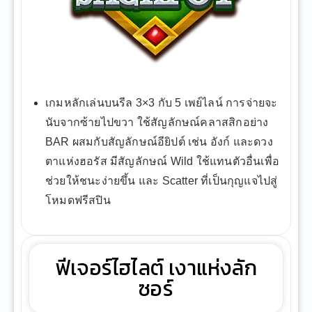
เกมหลักเล่นบนรีล 3×3 กับ 5 เพย์ไลน์ การจ่ายจะ
นับจากซ้ายไปขวา ใช้สัญลักษณ์คลาสสิกอย่าง
BAR ผสมกับสัญลักษณ์อียิปต์ เช่น อังก์ และดวง
ตาแห่งฮอรัส มีสัญลักษณ์ Wild ใช้แทนตัวอื่นเพื่อ
ช่วยให้ชนะง่ายขึ้น และ Scatter ที่เป็นกุญแจไปสู่
โหมดฟรีสปิน
ฟีเจอร์ไฮไลต์ เงาแห่งลัก
ซอร์