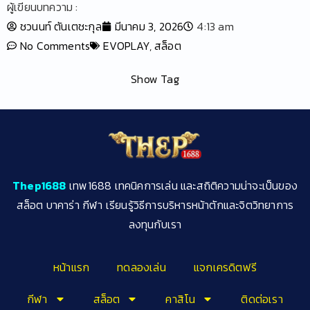
ผู้เขียนบทความ :
ชวนนท์ ตันเตชะกุล
มีนาคม 3, 2026
4:13 am
No Comments
EVOPLAY
,
สล็อต
Show Tag
Thep1688
เทพ1688 เทคนิคการเล่น และสถิติความน่าจะเป็นของ
สล็อต บาคาร่า กีฬา เรียนรู้วิธีการบริหารหน้าตักและจิตวิทยาการ
ลงทุนกับเรา
หน้าแรก
ทดลองเล่น
แจกเครดิตฟรี
กีฬา
สล็อต
คาสิโน
ติดต่อเรา