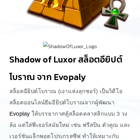
Shadow of Luxor สล็อตอียิปต์
โบราณ จาก Evopaly
สล็อตอียิปต์โบราณ (เงาแห่งลุกซอร์) เป็นวิดีโอ
สล็อตออนไลน์ธีมอียิปต์โบราณจากผู้พัฒนา
Evoplay
ให้บรรยากาศตู้สล็อตคลาสสิกแบบ 3 วง
ล้อ แต่ใส่ฟีเจอร์สมัยใหม่ เช่น ฟรีสปิน ตัวคูณ และ
เวอร์ชันแจ็กพอตโปรเกรสซีฟ ทำให้เหมาะกับ