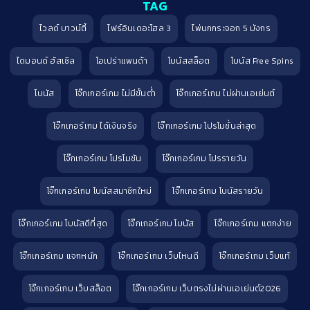
TAG
ไวลด์ บาวน์ตี้
ไฟร์อินเดอะโฮล 3
ไพ่นกกระจอก 5 มังกร
ไดมอนด์ ฮัสเซิล
โอเปร่าแพนด้า
โบนัสสล็อต
โบนัส Free Spins
โบนัส
โจ๊กเกอร์เกม ไม่มีขั้นต่ำ
โจ๊กเกอร์เกม ไม่ผ่านเอเย่นต์
โจ๊กเกอร์เกม ได้เงินจริง
โจ๊กเกอร์เกม โปรโมชั่นล่าสุด
โจ๊กเกอร์เกม โปรโมชัน
โจ๊กเกอร์เกม โปรรายวัน
โจ๊กเกอร์เกม โบนัสสมาชิกใหม่
โจ๊กเกอร์เกม โบนัสรายวัน
โจ๊กเกอร์เกม โบนัสดีที่สุด
โจ๊กเกอร์เกม โบนัส
โจ๊กเกอร์เกม แตกง่าย
โจ๊กเกอร์เกม แจกหนัก
โจ๊กเกอร์เกม เว็บไหนดี
โจ๊กเกอร์เกม เว็บแท้
โจ๊กเกอร์เกม เว็บสล็อต
โจ๊กเกอร์เกม เว็บตรงไม่ผ่านเอเย่นต์2026