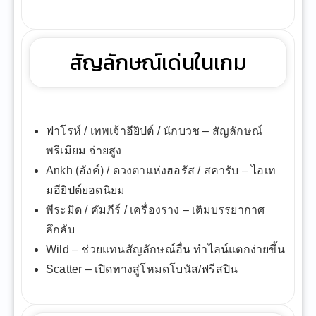
สัญลักษณ์เด่นในเกม
ฟาโรห์ / เทพเจ้าอียิปต์ / นักบวช – สัญลักษณ์
พรีเมียม จ่ายสูง
Ankh (อังค์) / ดวงตาแห่งฮอรัส / สคารับ – ไอเท
มอียิปต์ยอดนิยม
พีระมิด / คัมภีร์ / เครื่องราง – เติมบรรยากาศ
ลึกลับ
Wild – ช่วยแทนสัญลักษณ์อื่น ทำไลน์แตกง่ายขึ้น
Scatter – เปิดทางสู่โหมดโบนัส/ฟรีสปิน