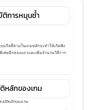
ัติการหมุนซ้ำ
ฏบนรีลที่สามในเกมหลักจะทำให้เกิดฟัง
แถวพิเศษอีกสองแถวและเพิ่มจำนวนวิธีการ
ติหลักของเกม