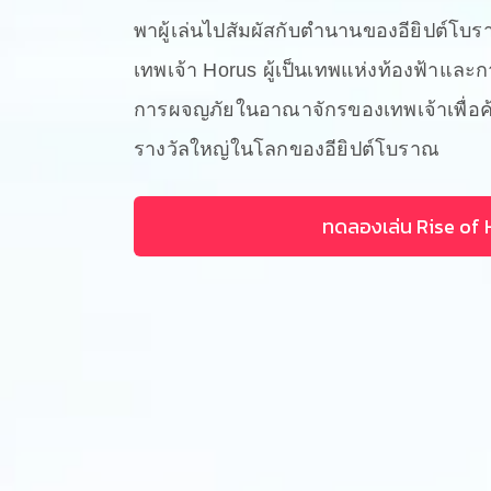
พาผู้เล่นไปสัมผัสกับตำนานของอียิปต์โบ
เทพเจ้า Horus ผู้เป็นเทพแห่งท้องฟ้าและการ
การผจญภัยในอาณาจักรของเทพเจ้าเพื่อ
รางวัลใหญ่ในโลกของอียิปต์โบราณ
ทดลองเล่น Rise of 