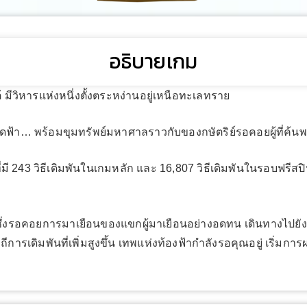
อธิบายเกม
ีวิหารแห่งหนึ่งตั้งตระหง่านอยู่เหนือทะเลทราย
ดฟ้า… พร้อมขุมทรัพย์มหาศาลราวกับของกษัตริย์รอคอยผู้ที่ค้น
ที่มี 243 วิธีเดิมพันในเกมหลัก และ 16,807 วิธีเดิมพันในรอบฟรี
 ผู้ซึ่งรอคอยการมาเยือนของแขกผู้มาเยือนอย่างอดทน เดินทางไปยัง
ีการเดิมพันที่เพิ่มสูงขึ้น เทพแห่งท้องฟ้ากำลังรอคุณอยู่ เริ่มก