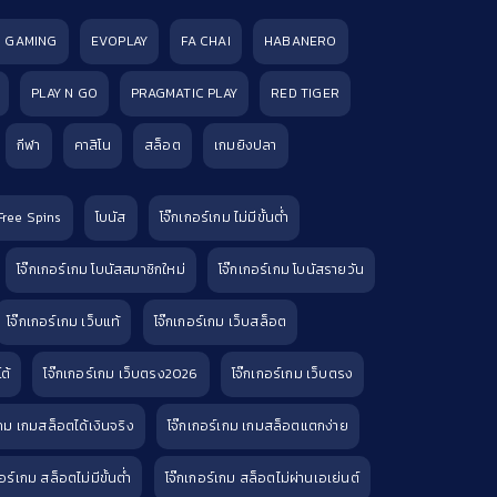
 GAMING
EVOPLAY
FA CHAI
HABANERO
PLAY N GO
PRAGMATIC PLAY
RED TIGER
กีฬา
คาสิโน
สล็อต
เกมยิงปลา
Free Spins
โบนัส
โจ๊กเกอร์เกม ไม่มีขั้นต่ำ
โจ๊กเกอร์เกม โบนัสสมาชิกใหม่
โจ๊กเกอร์เกม โบนัสรายวัน
โจ๊กเกอร์เกม เว็บแท้
โจ๊กเกอร์เกม เว็บสล็อต
ต้
โจ๊กเกอร์เกม เว็บตรง2026
โจ๊กเกอร์เกม เว็บตรง
เกม เกมสล็อตได้เงินจริง
โจ๊กเกอร์เกม เกมสล็อตแตกง่าย
อร์เกม สล็อตไม่มีขั้นต่ำ
โจ๊กเกอร์เกม สล็อตไม่ผ่านเอเย่นต์