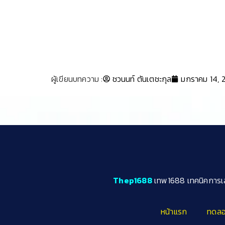
ผู้เขียนบทความ :
ชวนนท์ ตันเตชะกุล
มกราคม 14, 
Thep1688
เทพ1688 เทคนิคการเล่น
หน้าแรก
ทดลอ