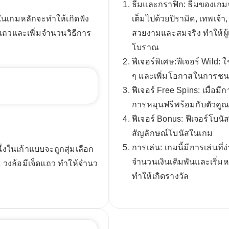
ธีมและกราฟิก: ธีมของเกมจะ
ในเกมหลักจะทำให้เกิดฟัง
เต็มไปด้วยปิรามิด, เทพเจ้
องแถวและเพิ่มจำนวนวิธีการ
สวยงามและสมจริง ทำให้ผู้เ
โบราณ
ฟีเจอร์พิเศษ:ฟีเจอร์ Wild: 
ๆ และเพิ่มโอกาสในการช
ฟีเจอร์ Free Spins: เมื่อมีก
การหมุนฟรีพร้อมกับตัวคูณร
ฟีเจอร์ Bonus: ฟีเจอร์โบน
สัญลักษณ์โบนัสในเกม
การเล่น: เกมนี้มีการเล่นที่
่งในเก้าแบบจะถูกสุ่มเลือก
จำนวนเงินเดิมพันและเริ่มห
 วงล้อมีเจ็ดแถว ทำให้จำนว
ทำให้เกิดรางวัล