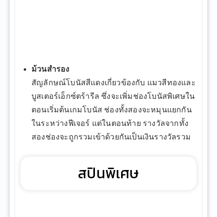
ม้วนสำรอง
สัญลักษณ์โบนัสสีแดงเกี่ยวข้องกับ แมวสีทองและ
บูสเตอร์เอ็กซ์ตร้ารีล ซึ่งจะเพิ่มช่องโบนัสพิเศษใน
ตอนเริ่มต้นเกมโบนัส ช่องทั้งสองจะหมุนแยกกัน
ในระหว่างฟีเจอร์ แต่ในตอนท้าย รางวัลจากทั้ง
สองช่องจะถูกรวมเข้าด้วยกันเป็นเงินรางวัลรวม
สปินพิเศษ