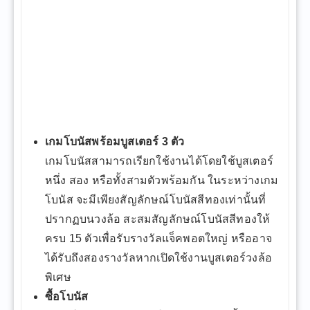
เกมโบนัสพร้อมบูสเตอร์ 3 ตัว
เกมโบนัสสามารถเรียกใช้งานได้โดยใช้บูสเตอร์
หนึ่ง สอง หรือทั้งสามตัวพร้อมกัน ในระหว่างเกม
โบนัส จะมีเพียงสัญลักษณ์โบนัสสีทองเท่านั้นที่
ปรากฏบนวงล้อ สะสมสัญลักษณ์โบนัสสีทองให้
ครบ 15 ตัวเพื่อรับรางวัลแจ็คพอตใหญ่ หรืออาจ
ได้รับถึงสองรางวัลหากเปิดใช้งานบูสเตอร์วงล้อ
พิเศษ
ซื้อโบนัส