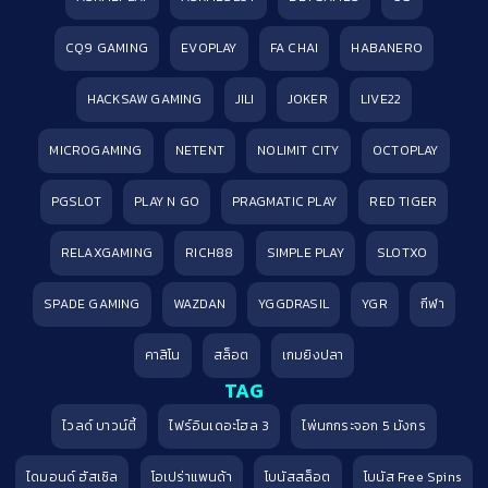
CQ9 GAMING
EVOPLAY
FA CHAI
HABANERO
HACKSAW GAMING
JILI
JOKER
LIVE22
MICROGAMING
NETENT
NOLIMIT CITY
OCTOPLAY
PGSLOT
PLAY N GO
PRAGMATIC PLAY
RED TIGER
RELAXGAMING
RICH88
SIMPLE PLAY
SLOTXO
SPADE GAMING
WAZDAN
YGGDRASIL
YGR
กีฬา
คาสิโน
สล็อต
เกมยิงปลา
TAG
ไวลด์ บาวน์ตี้
ไฟร์อินเดอะโฮล 3
ไพ่นกกระจอก 5 มังกร
ไดมอนด์ ฮัสเซิล
โอเปร่าแพนด้า
โบนัสสล็อต
โบนัส Free Spins