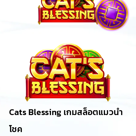
Cats Blessing เกมสล็อตแมวนำ
โชค