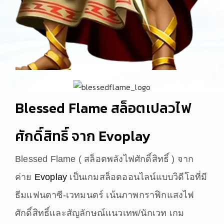
Blessed Flame สล็อตเปลวไฟ
ศักดิ์สิทธิ์ จาก Evoplay
Blessed Flame ( สล็อตพลังไฟศักดิ์สิทธิ์ ) จาก
ค่าย
Evoplay
เป็นเกมสล็อตออนไลน์แบบวิดีโอที่มี
ธีมแฟนตาซี-เวทมนตร์ เน้นภาพกราฟิกแสงไฟ
ศักดิ์สิทธิ์และสัญลักษณ์แนวเทพ/นักเวท เกม