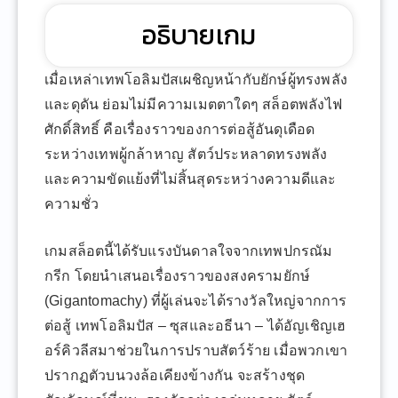
อธิบายเกม
เมื่อเหล่าเทพโอลิมปัสเผชิญหน้ากับยักษ์ผู้ทรงพลัง
และดุดัน ย่อมไม่มีความเมตตาใดๆ สล็อตพลังไฟ
ศักดิ์สิทธิ์ คือเรื่องราวของการต่อสู้อันดุเดือด
ระหว่างเทพผู้กล้าหาญ สัตว์ประหลาดทรงพลัง
และความขัดแย้งที่ไม่สิ้นสุดระหว่างความดีและ
ความชั่ว
เกมสล็อตนี้ได้รับแรงบันดาลใจจากเทพปกรณัม
กรีก โดยนำเสนอเรื่องราวของสงครามยักษ์
(Gigantomachy) ที่ผู้เล่นจะได้รางวัลใหญ่จากการ
ต่อสู้ เทพโอลิมปัส – ซุสและอธีนา – ได้อัญเชิญเฮ
อร์คิวลีสมาช่วยในการปราบสัตว์ร้าย เมื่อพวกเขา
ปรากฏตัวบนวงล้อเคียงข้างกัน จะสร้างชุด