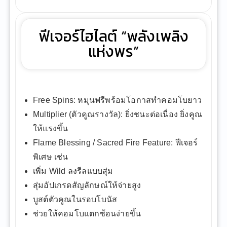
ฟีเจอร์ไฮไลต์ “พลังเพลิง
แห่งพร”
Free Spins: หมุนฟรีพร้อมโอกาสทำคอมโบยาว
Multiplier (ตัวคูณรางวัล): ยิ่งชนะต่อเนื่อง ยิ่งคูณ
ให้แรงขึ้น
Flame Blessing / Sacred Fire Feature: ฟีเจอร์
พิเศษ เช่น
เพิ่ม Wild ลงรีลแบบสุ่ม
สุ่มอัปเกรดสัญลักษณ์ให้จ่ายสูง
บูสต์ตัวคูณในรอบโบนัส
ช่วยให้คอมโบแตกซ้อนง่ายขึ้น