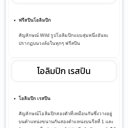
ฟรีสปินโอลิมปิก
สัญลักษณ์ Wild รูปโอลิมปิกแบบสุ่มหนึ่งอันจะ
ปรากฏบนวงล้อในทุกๆ ฟรีสปิน
โอลิมปิก เรสปิน
โอลิมปิก เรสปิน
สัญลักษณ์โอลิมปิกสองตัวที่เหมือนกันซึ่งวางอยู่
บนตำแหน่งขนานกันสองตำแหน่งบนรีลที่ 1 และ