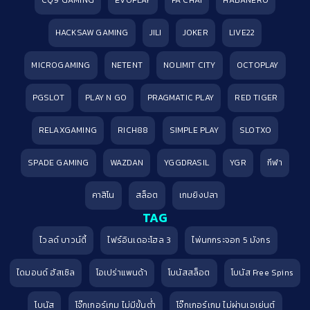
CQ9 GAMING
EVOPLAY
FA CHAI
HABANERO
HACKSAW GAMING
JILI
JOKER
LIVE22
MICROGAMING
NETENT
NOLIMIT CITY
OCTOPLAY
PGSLOT
PLAY N GO
PRAGMATIC PLAY
RED TIGER
RELAXGAMING
RICH88
SIMPLE PLAY
SLOTXO
SPADE GAMING
WAZDAN
YGGDRASIL
YGR
กีฬา
คาสิโน
สล็อต
เกมยิงปลา
TAG
ไวลด์ บาวน์ตี้
ไฟร์อินเดอะโฮล 3
ไพ่นกกระจอก 5 มังกร
ไดมอนด์ ฮัสเซิล
โอเปร่าแพนด้า
โบนัสสล็อต
โบนัส Free Spins
โบนัส
โจ๊กเกอร์เกม ไม่มีขั้นต่ำ
โจ๊กเกอร์เกม ไม่ผ่านเอเย่นต์