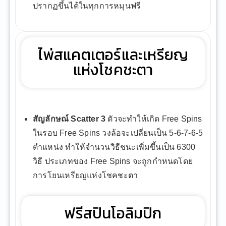
ปรากฏขึ้นได้ในทุกการหมุนฟรี
ไพ่สแคตเตอร์และเหรียญ
แห่งโชคชะตา
สัญลักษณ์ Scatter 3
ตัวจะทำให้เกิด Free Spins
ในรอบ Free Spins วงล้อจะเปลี่ยนเป็น 5-6-7-6-5
ตำแหน่ง ทำให้จำนวนวิธีชนะเพิ่มขึ้นเป็น 6300
วิธี ประเภทของ Free Spins จะถูกกำหนดโดย
การโยนเหรียญแห่งโชคชะตา
ฟรีสปินโอลิมปิก