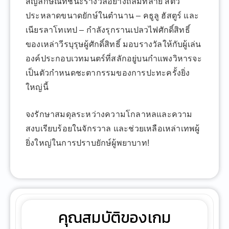
สัญลักษณ์ที่ชนะรางวัลอย่างถล่มทลาย สัตว์
ประหลาดขนาดยักษ์ในตำนาน – คธูลู ฮัสตูร์ และ
เนียรลาโทเทป – กำลังรุกรานเปลวไฟศักดิ์สิทธิ์
ของเหล่าวีรบุรุษผู้ศักดิ์สิทธิ์ มอบรางวัลให้กับผู้เล่น
องค์ประกอบเวทมนตร์ที่สลักอยู่บนกำแพงวิหารจะ
เป็นตัวกำหนดชะตากรรมของการปะทะครั้งยิ่ง
ใหญ่นี้
จงรักษาสมดุลระหว่างความโกลาหลและความ
สงบเรียบร้อยในจักรวาล และช่วยเหลือเหล่าเทพผู้
ยิ่งใหญ่ในการปราบยักษ์ผู้พยาบาท!
คุณสมบัติของเกม