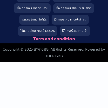
โจ๊กเกอร์เกม ฝากถอนง่าย
โจ๊กเกอร์เกม ฝาก 10 รับ 100
โจ๊กเกอร์เกม ทำกำไร
โจ๊กเกอร์เกม ทางเข้าล่าสุด
โจ๊กเกอร์เกม ทางเข้าปี2026
โจ๊กเกอร์เกม ทางเข้า
Term and condition
Copyright © 2025 เทพ1688. All Rights Reserved. Powered by
THEP1688