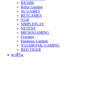
RICH88
Relax Gaming
5G GAMES
BETGAMES
YGR
SIMPLEPLAY
NETENT
MICROGAMING
Octoplay
Hacksaw Gaming
YGGDRASIL GAMING
RED TIGER
คาสิโน