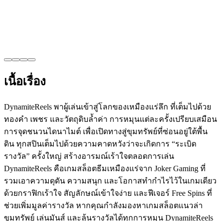
เนื้อเรื่อง
DynamiteReels พาผู้เล่นเข้าสู่โลกของเหมืองแร่ลึก ที่เต็มไปด้วย
ทองคำ เพชร และวัตถุดิบล้ำค่า การหมุนแต่ละครั้งเปรียบเสมือน
การจุดชนวนไดนาไมต์ เพื่อเปิดทางสู่ขุมทรัพย์ที่ซ่อนอยู่ใต้พื้น
ดิน ทุกสปินเต็มไปด้วยความคาดหวังว่าจะเกิดการ “ระเบิด
รางวัล” ครั้งใหญ่ สร้างอารมณ์เร้าใจตลอดการเล่น
DynamiteReels คือเกมสล็อตธีมเหมืองแร่จาก Joker Gaming ที่
รวมเอาความดุดัน ความสนุก และโอกาสทำกำไรไว้ในเกมเดียว
ด้วยกราฟิกเร้าใจ สัญลักษณ์เข้าใจง่าย และฟีเจอร์ Free Spins ที่
ช่วยเพิ่มมูลค่ารางวัล หากคุณกำลังมองหาเกมสล็อตแนวล่า
ขุมทรัพย์ เล่นมันส์ และลุ้นรางวัลได้ทุกการหมุน DynamiteReels