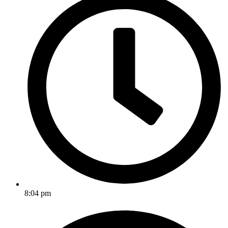
8:04 pm