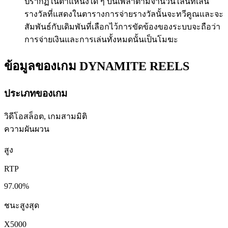
ปรากฏในตำแหน่งใด ๆ บนเพลาตามจำนวนไลน์ที่เล่น
รางวัลที่แสดงในตารางการจ่ายรางวัลนั้นจะทวีคูณและจะ
สัมพันธ์กับเดิมพันที่เลือกไว้การขัดข้องของระบบจะถือว่า
การจ่ายเงินและการเล่นทั้งหมดนั้นเป็นโมฆะ
ข้อมูลของเกม DYNAMITE REELS
ประเภทของเกม
วิดีโอสล็อต, เกมสามมิติ
ความผันผวน
สูง
RTP
97.00%
ชนะสูงสุด
X5000