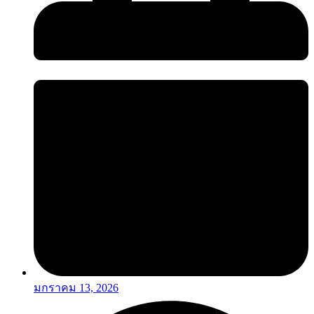
มกราคม 13, 2026