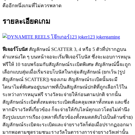
คืออีกหนึ่งเกมที่ไม่ควรพลาด
รายละเอียดเกม
ฟีเจอร์โบนัส
สัญลักษณ์ SCATTER 3, 4 หรือ 5 ตัวที่ปรากฏบน
ตำแหน่งใด ๆ บนหน้าจอจะเริ่มฟีเจอร์โบนัส ซึ่งจะมอบการหมุน
ฟรีให้ 10 รอบพร้อมกับสัญลักษณ์ระเบิดพิเศษ สัญลักษณ์นี้จะถูก
เลือกแบบสุ่มเมื่อเริ่มรอบโบนัสในกลุ่มสัญลักษณ์ (ยกเว้น [รูป
สัญลักษณ์ SCATTER]) ของเกม สัญลักษณ์ระเบิดนั้นจะมี
ไดนาไมต์พิเศษอยู่บนภาพที่เป็นสัญลักษณ์ปกติที่ถูกเลือกไว้ใน
ระหว่างการหมุนฟรี รางวัลจะจ่ายให้ก่อนตามปกติ จากนั้น
สัญลักษณ์ระเบิดทั้งหมดจะระเบิดเพื่อคลุมเพลาทั้งหมด และซึ่ง
หากมีรางวัลที่เกี่ยวข้อง ก็จะจ่ายให้กับไลน์ทุกแถวโดยไม่คำนึง
ถึงรูปแบบการเรียง (เพลาที่เกี่ยวข้องทั้งหมดสลับไปเป็นด้านซ้าย)
สัญลักษณ์ระเบิดจะระเบิดและจ่ายรางวัลก็ต่อเมื่อปรากฏออกมา
มากพอตามชุดรวมชนะรางวัลในตารางการจ่ายรางวัลเท่านั้น