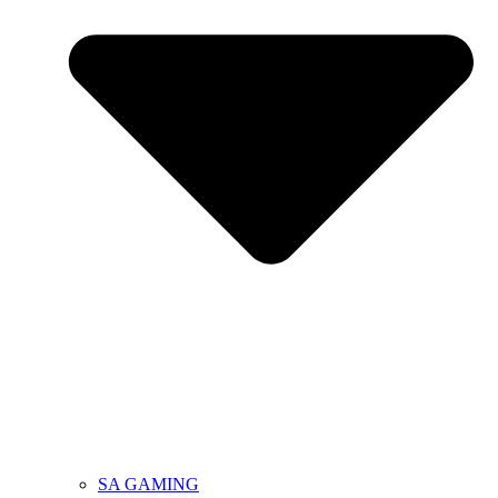
SA GAMING