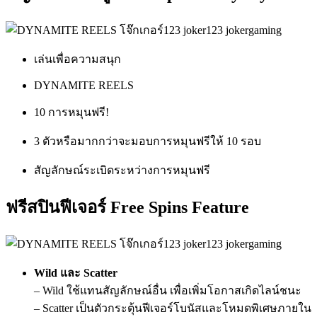
เล่นเพื่อความสนุก
DYNAMITE REELS
10 การหมุนฟรี!
3 ตัวหรือมากกว่าจะมอบการหมุนฟรีให้ 10 รอบ
สัญลักษณ์ระเบิดระหว่างการหมุนฟรี
ฟรีสปินฟีเจอร์ Free Spins Feature
Wild และ Scatter
– Wild ใช้แทนสัญลักษณ์อื่น เพื่อเพิ่มโอกาสเกิดไลน์ชนะ
– Scatter เป็นตัวกระตุ้นฟีเจอร์โบนัสและโหมดพิเศษภายใน