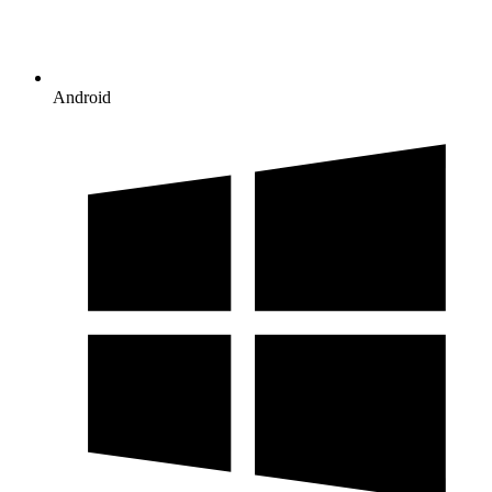
Android