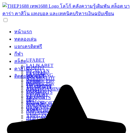
หน้าแรก
ทดลองเล่น
แจกเครดิตฟรี
กีฬา
UFABET
สล็อต
LALIKABET
PGSLOT
คาสิโน
DIGMAAN
FA CHAI
SA GAMING
ติดต่อเรา
SBOBET
ASKMESLOT
Pragmatic Play
AFB88
Pragmatic Play
TFGAMING
VR SPORTS
JOKER GAMING
WORLD
UM SPORTS
EVOPLAY
YB LIVE
FB SPORTS
JILI
MG Live
SABA SPORTS
NOLIMIT CITY
BETGAMES
GA28
ASKMEBET
DBGAMING
AMBGAMING
AFB CASINO
RICH88
AE Sexy
Relax Gaming
PRETTY GAMING
5G GAMES