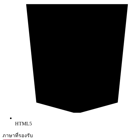
HTML5
ภาษาที่รองรับ