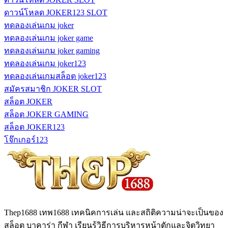
ดาวน์โหลด JOKER123 SLOT
ทดลองเล่นเกม joker
ทดลองเล่นเกม joker game
ทดลองเล่นเกม joker gaming
ทดลองเล่นเกม joker123
ทดลองเล่นเกมสล็อต joker123
สมัครสมาชิก JOKER SLOT
สล็อต JOKER
สล็อต JOKER GAMING
สล็อต JOKER123
โจ๊กเกอร์123
Thep1688
เทพ1688 เทคนิคการเล่น และสถิติความน่าจะเป็นของ
สล็อต บาคาร่า กีฬา เรียนรู้วิธีการบริหารหน้าตักและจิตวิทยา