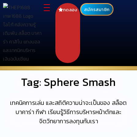
สมัครสมาชิก
ทดลอง
Tag: Sphere Smash
เทคนิคการเล่น และสถิติความน่าจะเป็นของ สล็อต
บาคาร่า กีฬา เรียนรู้วิธีการบริหารหน้าตักและ
จิตวิทยาการลงทุนกับเรา