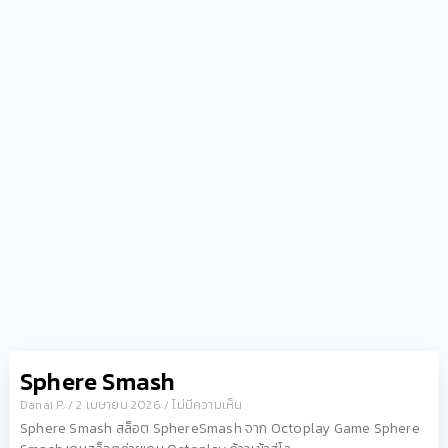
Sphere Smash
Danai P.
2 เมษายน 2026
ไม่มีความเห็น
Sphere Smash สล็อต SphereSmash จาก Octoplay Game Sphere