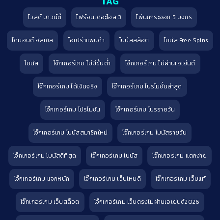
TAG
ไวลด์ บาวน์ตี้
ไฟร์อินเดอะโฮล 3
ไพ่นกกระจอก 5 มังกร
ไดมอนด์ ฮัสเซิล
โอเปร่าแพนด้า
โบนัสสล็อต
โบนัส Free Spins
โบนัส
โจ๊กเกอร์เกม ไม่มีขั้นต่ำ
โจ๊กเกอร์เกม ไม่ผ่านเอเย่นต์
โจ๊กเกอร์เกม ได้เงินจริง
โจ๊กเกอร์เกม โปรโมชั่นล่าสุด
โจ๊กเกอร์เกม โปรโมชัน
โจ๊กเกอร์เกม โปรรายวัน
โจ๊กเกอร์เกม โบนัสสมาชิกใหม่
โจ๊กเกอร์เกม โบนัสรายวัน
โจ๊กเกอร์เกม โบนัสดีที่สุด
โจ๊กเกอร์เกม โบนัส
โจ๊กเกอร์เกม แตกง่าย
โจ๊กเกอร์เกม แจกหนัก
โจ๊กเกอร์เกม เว็บไหนดี
โจ๊กเกอร์เกม เว็บแท้
โจ๊กเกอร์เกม เว็บสล็อต
โจ๊กเกอร์เกม เว็บตรงไม่ผ่านเอเย่นต์2026