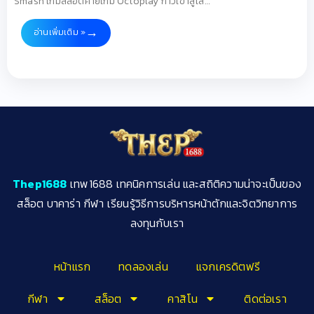
Smash เกมสล็อตค่ายเกม Octoplay ก้าวเข้าสู่โล…
อ่านเพิ่มเติม »
Thep1688
เทพ1688 เทคนิคการเล่น และสถิติความน่าจะเป็นของ
สล็อต บาคาร่า กีฬา เรียนรู้วิธีการบริหารหน้าตักและจิตวิทยาการ
ลงทุนกับเรา
หน้าแรก
ทดลองเล่น
แจกเครดิตฟรี
กีฬา
สล็อต
คาสิโน
ติดต่อเรา