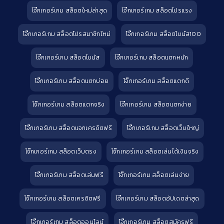
โจ๊กเกอร์เกม สล็อตใหม่ล่าสุด
โจ๊กเกอร์เกม สล็อตโปรแรง
โจ๊กเกอร์เกม สล็อตโปรสมาชิกใหม่
โจ๊กเกอร์เกม สล็อตโบนัส100
โจ๊กเกอร์เกม สล็อตโบนัส
โจ๊กเกอร์เกม สล็อตแตกหนัก
โจ๊กเกอร์เกม สล็อตแตกบ่อย
โจ๊กเกอร์เกม สล็อตแตกดี
โจ๊กเกอร์เกม สล็อตแตกจริง
โจ๊กเกอร์เกม สล็อตแตกง่าย
โจ๊กเกอร์เกม สล็อตแจกเครดิตฟรี
โจ๊กเกอร์เกม สล็อตเว็บใหญ่
โจ๊กเกอร์เกม สล็อตเว็บตรง
โจ๊กเกอร์เกม สล็อตเล่นได้เงินจริง
โจ๊กเกอร์เกม สล็อตเล่นฟรี
โจ๊กเกอร์เกม สล็อตเล่นง่าย
โจ๊กเกอร์เกม สล็อตเครดิตฟรี
โจ๊กเกอร์เกม สล็อตอัปเดตล่าสุด
โจ๊กเกอร์เกม สล็อตออนไลน์
โจ๊กเกอร์เกม สล็อตสมัครฟรี