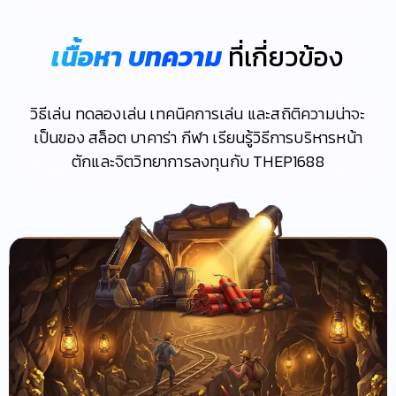
เนื้อหา บทความ
ที่เกี่ยวข้อง
วิธีเล่น ทดลองเล่น เทคนิคการเล่น และสถิติความน่าจะ
เป็นของ สล็อต บาคาร่า กีฬา เรียนรู้วิธีการบริหารหน้า
ตักและจิตวิทยาการลงทุนกับ THEP1688