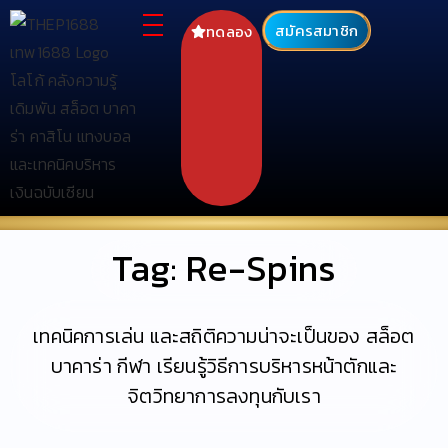
สมัครสมาชิก
ทดลอง
Tag: Re-Spins
เทคนิคการเล่น และสถิติความน่าจะเป็นของ สล็อต
บาคาร่า กีฬา เรียนรู้วิธีการบริหารหน้าตักและ
จิตวิทยาการลงทุนกับเรา