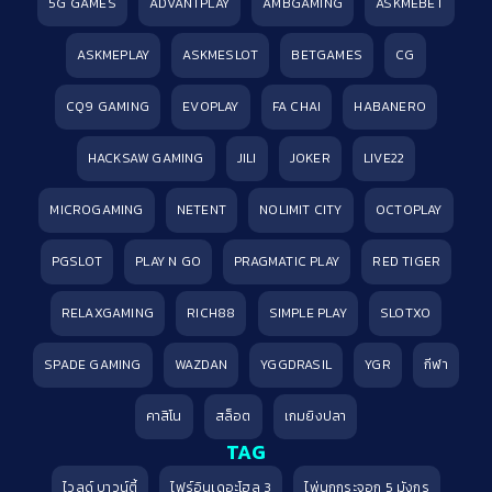
5G GAMES
ADVANTPLAY
AMBGAMING
ASKMEBET
ASKMEPLAY
ASKMESLOT
BETGAMES
CG
CQ9 GAMING
EVOPLAY
FA CHAI
HABANERO
HACKSAW GAMING
JILI
JOKER
LIVE22
MICROGAMING
NETENT
NOLIMIT CITY
OCTOPLAY
PGSLOT
PLAY N GO
PRAGMATIC PLAY
RED TIGER
RELAXGAMING
RICH88
SIMPLE PLAY
SLOTXO
SPADE GAMING
WAZDAN
YGGDRASIL
YGR
กีฬา
คาสิโน
สล็อต
เกมยิงปลา
TAG
ไวลด์ บาวน์ตี้
ไฟร์อินเดอะโฮล 3
ไพ่นกกระจอก 5 มังกร