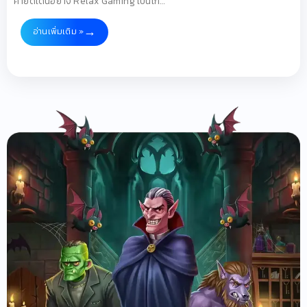
ค่ายดีเด่นอย่าง Relax Gaming เป็นเก…
อ่านเพิ่มเติม »