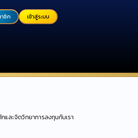
าชิก
เข้าสู่ระบบ
าตักและจิตวิทยาการลงทุนกับเรา