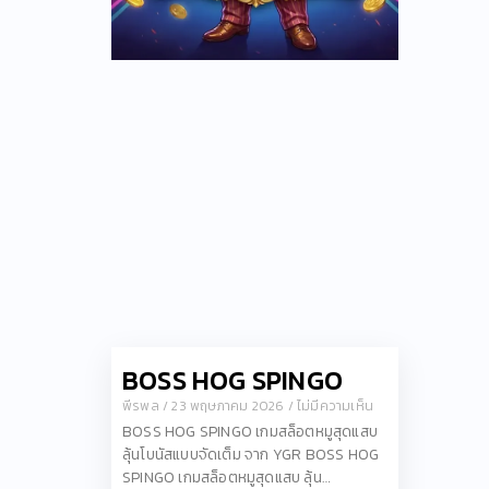
BOSS HOG SPINGO
พีรพล
23 พฤษภาคม 2026
ไม่มีความเห็น
BOSS HOG SPINGO เกมสล็อตหมูสุดแสบ
ลุ้นโบนัสแบบจัดเต็ม จาก YGR BOSS HOG
SPINGO เกมสล็อตหมูสุดแสบ ลุ้น…