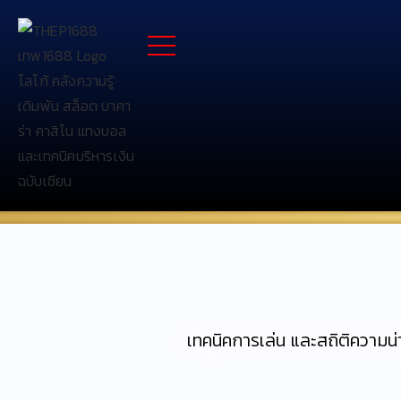
เทคนิคการเล่น และสถิติความน่