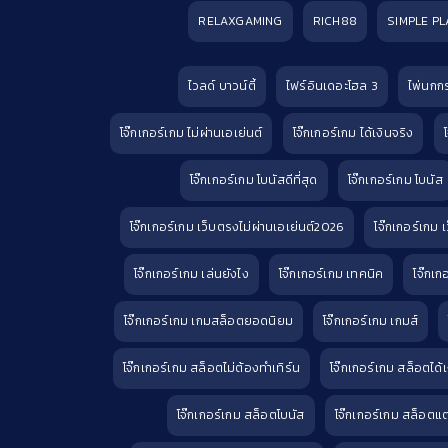
RELAXGAMING
RICH88
SIMPLE PL
ไวลด์ บาวน์ตี้
ไฟร์อินเดอะโฮล 3
ไพ่นกก
โจ๊กเกอร์เกม ไม่ผ่านเอเย่นต์
โจ๊กเกอร์เกม ได้เงินจริง
โจ๊กเกอร์เกม โบนัสดีที่สุด
โจ๊กเกอร์เกม โบนัส
โจ๊กเกอร์เกม เว็บตรงไม่ผ่านเอเย่นต์2026
โจ๊กเกอร์เกม
โจ๊กเกอร์เกม เล่นยังไง
โจ๊กเกอร์เกม เทคนิค
โจ๊กเก
โจ๊กเกอร์เกม เกมสล็อตยอดนิยม
โจ๊กเกอร์เกม เกมส์
โจ๊กเกอร์เกม สล็อตไม่ต้องทำเทิร์น
โจ๊กเกอร์เกม สล็อตได้เ
โจ๊กเกอร์เกม สล็อตโบนัส
โจ๊กเกอร์เกม สล็อตแ