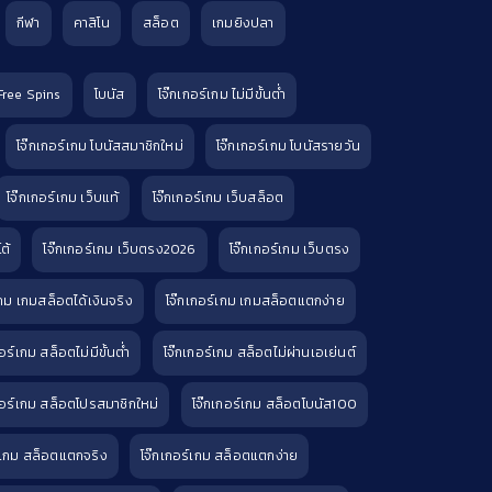
กีฬา
คาสิโน
สล็อต
เกมยิงปลา
Free Spins
โบนัส
โจ๊กเกอร์เกม ไม่มีขั้นต่ำ
โจ๊กเกอร์เกม โบนัสสมาชิกใหม่
โจ๊กเกอร์เกม โบนัสรายวัน
โจ๊กเกอร์เกม เว็บแท้
โจ๊กเกอร์เกม เว็บสล็อต
ต้
โจ๊กเกอร์เกม เว็บตรง2026
โจ๊กเกอร์เกม เว็บตรง
เกม เกมสล็อตได้เงินจริง
โจ๊กเกอร์เกม เกมสล็อตแตกง่าย
อร์เกม สล็อตไม่มีขั้นต่ำ
โจ๊กเกอร์เกม สล็อตไม่ผ่านเอเย่นต์
กอร์เกม สล็อตโปรสมาชิกใหม่
โจ๊กเกอร์เกม สล็อตโบนัส100
์เกม สล็อตแตกจริง
โจ๊กเกอร์เกม สล็อตแตกง่าย