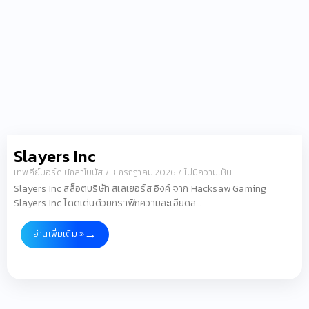
Slayers Inc
เทพคีย์บอร์ด นักล่าโบนัส
3 กรกฎาคม 2026
ไม่มีความเห็น
Slayers Inc สล็อตบริษัท สเลเยอร์ส อิงค์ จาก Hacksaw Gaming
Slayers Inc โดดเด่นด้วยกราฟิกความละเอียดส…
อ่านเพิ่มเติม »