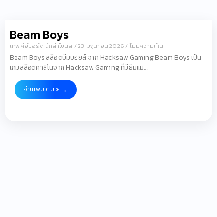
Beam Boys
เทพคีย์บอร์ด นักล่าโบนัส
23 มิถุนายน 2026
ไม่มีความเห็น
Beam Boys สล็อตบีมบอยส์ จาก Hacksaw Gaming Beam Boys เป็น
เกมสล็อตคาสิโนจาก Hacksaw Gaming ที่มีธีมแม…
อ่านเพิ่มเติม »