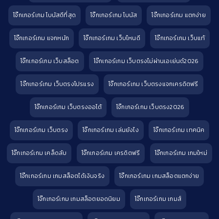
โจ๊กเกอร์เกม โบนัสดีที่สุด
โจ๊กเกอร์เกม โบนัส
โจ๊กเกอร์เกม แตกง่าย
โจ๊กเกอร์เกม แจกหนัก
โจ๊กเกอร์เกม เว็บไหนดี
โจ๊กเกอร์เกม เว็บแท้
โจ๊กเกอร์เกม เว็บสล็อต
โจ๊กเกอร์เกม เว็บตรงไม่ผ่านเอเย่นต์2026
โจ๊กเกอร์เกม เว็บตรงโปรแรง
โจ๊กเกอร์เกม เว็บตรงแจกเครดิตฟรี
โจ๊กเกอร์เกม เว็บตรงออโต้
โจ๊กเกอร์เกม เว็บตรง2026
โจ๊กเกอร์เกม เว็บตรง
โจ๊กเกอร์เกม เล่นยังไง
โจ๊กเกอร์เกม เทคนิค
โจ๊กเกอร์เกม เคล็ดลับ
โจ๊กเกอร์เกม เครดิตฟรี
โจ๊กเกอร์เกม เกมใหม่
โจ๊กเกอร์เกม เกมสล็อตได้เงินจริง
โจ๊กเกอร์เกม เกมสล็อตแตกง่าย
โจ๊กเกอร์เกม เกมสล็อตยอดนิยม
โจ๊กเกอร์เกม เกมส์