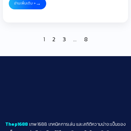
อ่านเพิ่มเติม »
1
2
3
…
8
Thep1688
เทพ1688 เทคนิคการเล่น และสถิติความน่าจะเป็นของ