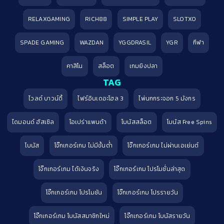
RELAXGAMING
RICH88
SIMPLE PLAY
SLOTXO
SPADE GAMING
WAZDAN
YGGDRASIL
YGR
กีฬา
คาสิโน
สล็อต
เกมยิงปลา
TAG
ไวลด์ บาวน์ตี้
ไฟร์อินเดอะโฮล 3
ไพ่นกกระจอก 5 มังกร
ไดมอนด์ ฮัสเซิล
โอเปร่าแพนด้า
โบนัสสล็อต
โบนัส Free Spins
โบนัส
โจ๊กเกอร์เกม ไม่มีขั้นต่ำ
โจ๊กเกอร์เกม ไม่ผ่านเอเย่นต์
โจ๊กเกอร์เกม ได้เงินจริง
โจ๊กเกอร์เกม โปรโมชั่นล่าสุด
โจ๊กเกอร์เกม โปรโมชัน
โจ๊กเกอร์เกม โปรรายวัน
โจ๊กเกอร์เกม โบนัสสมาชิกใหม่
โจ๊กเกอร์เกม โบนัสรายวัน