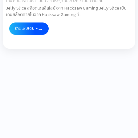
เทพคีย์บอร์ด นักล่าโบนัส
3 กรกฎาคม 2026
ไม่มีความเห็น
Jelly Slice สล็อตเจลลี่สไลซ์ จาก Hacksaw Gaming Jelly Slice เป็น
เกมสล็อตคาสิโนจาก Hacksaw Gaming ที่…
อ่านเพิ่มเติม »