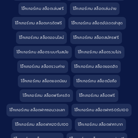
โจ๊กเกอร์เกม สล็อตเล่นฟรี
โจ๊กเกอร์เกม สล็อตเล่นง่าย
โจ๊กเกอร์เกม สล็อตเครดิตฟรี
โจ๊กเกอร์เกม สล็อตอัปเดตล่าสุด
โจ๊กเกอร์เกม สล็อตออนไลน์
โจ๊กเกอร์เกม สล็อตสมัครฟรี
โจ๊กเกอร์เกม สล็อตระบบทันสมัย
โจ๊กเกอร์เกม สล็อตรวมโปร
โจ๊กเกอร์เกม สล็อตรวมค่าย
โจ๊กเกอร์เกม สล็อตยอดฮิต
โจ๊กเกอร์เกม สล็อตยอดนิยม
โจ๊กเกอร์เกม สล็อตมือถือ
โจ๊กเกอร์เกม สล็อตฟรีเครดิต
โจ๊กเกอร์เกม สล็อตฟรี
โจ๊กเกอร์เกม สล็อตฝากถอนวอเลท
โจ๊กเกอร์เกม สล็อตฝาก50รับ100
โจ๊กเกอร์เกม สล็อตฝาก20รับ100
โจ๊กเกอร์เกม สล็อตฝาก1บาท