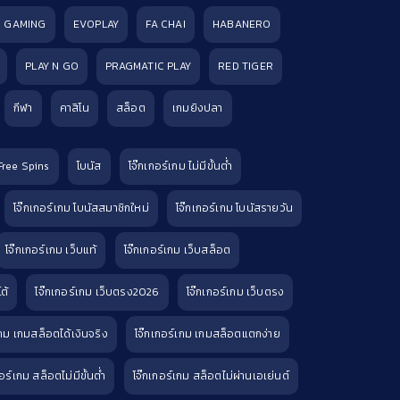
 GAMING
EVOPLAY
FA CHAI
HABANERO
PLAY N GO
PRAGMATIC PLAY
RED TIGER
กีฬา
คาสิโน
สล็อต
เกมยิงปลา
Free Spins
โบนัส
โจ๊กเกอร์เกม ไม่มีขั้นต่ำ
โจ๊กเกอร์เกม โบนัสสมาชิกใหม่
โจ๊กเกอร์เกม โบนัสรายวัน
โจ๊กเกอร์เกม เว็บแท้
โจ๊กเกอร์เกม เว็บสล็อต
ต้
โจ๊กเกอร์เกม เว็บตรง2026
โจ๊กเกอร์เกม เว็บตรง
เกม เกมสล็อตได้เงินจริง
โจ๊กเกอร์เกม เกมสล็อตแตกง่าย
อร์เกม สล็อตไม่มีขั้นต่ำ
โจ๊กเกอร์เกม สล็อตไม่ผ่านเอเย่นต์