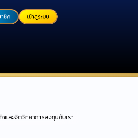
าชิก
เข้าสู่ระบบ
าตักและจิตวิทยาการลงทุนกับเรา