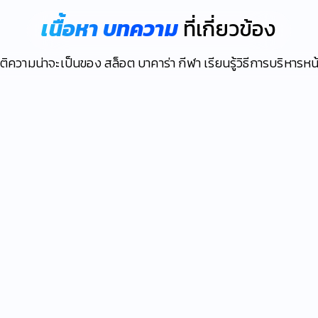
เนื้อหา บทความ
ที่เกี่ยวข้อง
ิติความน่าจะเป็นของ สล็อต บาคาร่า กีฬา เรียนรู้วิธีการบริหา