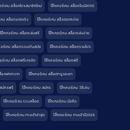
กอร์เกม สล็อตโปรสมาชิกใหม่
โจ๊กเกอร์เกม สล็อตโบนัส100
์เกม สล็อตแตกจริง
โจ๊กเกอร์เกม สล็อตแตกง่าย
โจ๊กเกอร์เกม สล็อตเล่นฟรี
โจ๊กเกอร์เกม สล็อตเล่นง่าย
เกอร์เกม สล็อตระบบทันสมัย
โจ๊กเกอร์เกม สล็อตรวมโปร
กอร์เกม สล็อตฟรีเครดิต
โจ๊กเกอร์เกม สล็อตฟรี
สล็อตฝาก1บาท
โจ๊กเกอร์เกม สล็อตทรูวอเลท
 สมัครฟรี
โจ๊กเกอร์เกม สมัคร
โจ๊กเกอร์เกม วิธีเล่น
โจ๊กเกอร์เกม รวมสล็อต
โจ๊กเกอร์เกม มือถือ
โจ๊กเกอร์เกม ทางเข้าล่าสุด
โจ๊กเกอร์เกม ทางเข้าปี2026