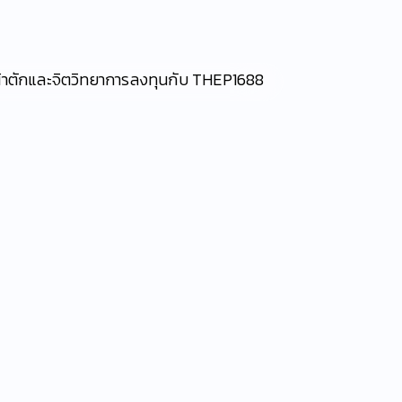
รหน้าตักและจิตวิทยาการลงทุนกับ THEP1688