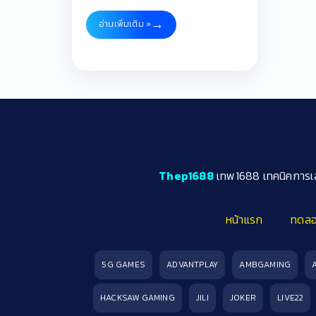
อ่านเพิ่มเติม »
Thep1688
เทพ1688 เทคนิคการเล่น
หน้าแรก
ทดลอ
5G GAMES
ADVANTPLAY
AMBGAMING
HACKSAW GAMING
JILI
JOKER
LIVE22