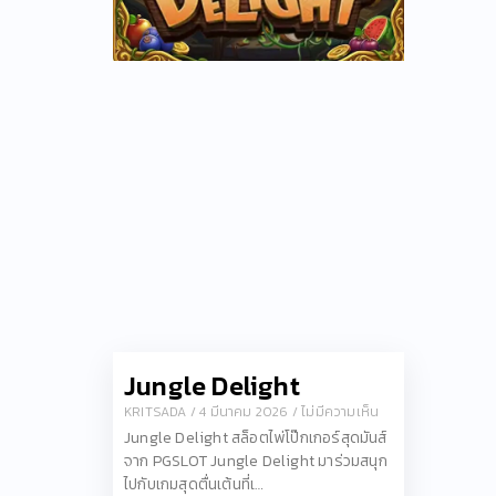
Jungle Delight
KRITSADA
4 มีนาคม 2026
ไม่มีความเห็น
Jungle Delight สล็อตไพ่โป๊กเกอร์สุดมันส์
จาก PGSLOT Jungle Delight มาร่วมสนุก
ไปกับเกมสุดตื่นเต้นที่เ…