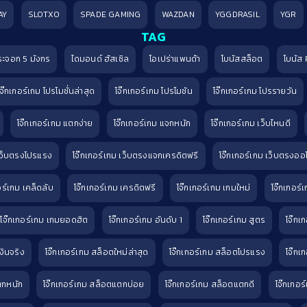
AY
SLOTXO
SPADE GAMING
WAZDAN
YGGDRASIL
YGR
TAG
ระจอก 5 มังกร
ไดมอนด์ ฮัสเซิล
โอเปร่าแพนด้า
โบนัสสล็อต
โบนัส 
โจ๊กเกอร์เกม โปรโมชั่นล่าสุด
โจ๊กเกอร์เกม โปรโมชัน
โจ๊กเกอร์เกม โปรรายวัน
โจ๊กเกอร์เกม แตกง่าย
โจ๊กเกอร์เกม แจกหนัก
โจ๊กเกอร์เกม เว็บไหนดี
 เว็บตรงโปรแรง
โจ๊กเกอร์เกม เว็บตรงแจกเครดิตฟรี
โจ๊กเกอร์เกม เว็บตรงออโ
อร์เกม เคล็ดลับ
โจ๊กเกอร์เกม เครดิตฟรี
โจ๊กเกอร์เกม เกมใหม่
โจ๊กเกอร์
โจ๊กเกอร์เกม เกมยอดฮิต
โจ๊กเกอร์เกม อันดับ 1
โจ๊กเกอร์เกม สูตร
โจ๊กเก
งินจริง
โจ๊กเกอร์เกม สล็อตใหม่ล่าสุด
โจ๊กเกอร์เกม สล็อตโปรแรง
โจ๊กเ
ตกหนัก
โจ๊กเกอร์เกม สล็อตแตกบ่อย
โจ๊กเกอร์เกม สล็อตแตกดี
โจ๊กเกอร