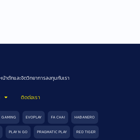
รหน้าตักและจิตวิทยาการลงทุนกับเรา
น
ติดต่อเรา
 GAMING
EVOPLAY
FA CHAI
HABANERO
PLAY N GO
PRAGMATIC PLAY
RED TIGER