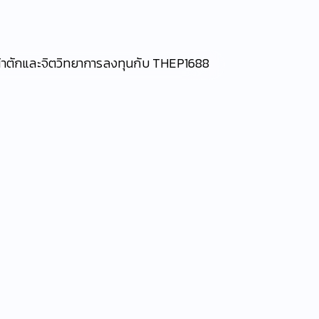
รหน้าตักและจิตวิทยาการลงทุนกับ THEP1688