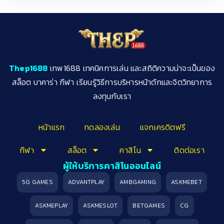
Thep1688
เทพ1688 เทคนิคการเล่น และสถิติความน่าจะเป็นของ
สล็อต บาคาร่า กีฬา เรียนรู้วิธีการบริหารหน้าตักและจิตวิทยาการ
ลงทุนกับเรา
หน้าแรก
ทดลองเล่น
แจกเครดิตฟรี
กีฬา
สล็อต
คาสิโน
ติดต่อเรา
ผู้ให้บริการคาสิโนออนไลน์
5G GAMES
ADVANTPLAY
AMBGAMING
ASKMEBET
ASKMEPLAY
ASKMESLOT
BETGAMES
CG