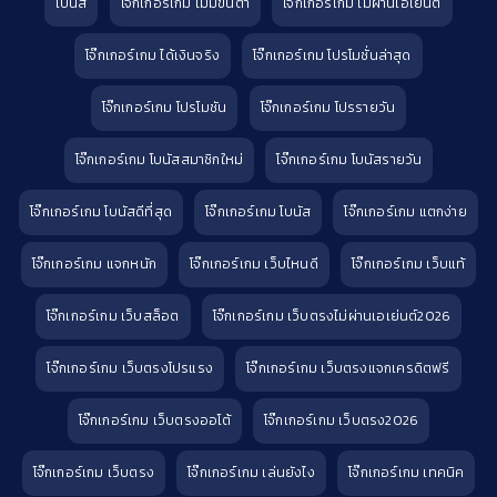
โบนัส
โจ๊กเกอร์เกม ไม่มีขั้นต่ำ
โจ๊กเกอร์เกม ไม่ผ่านเอเย่นต์
โจ๊กเกอร์เกม ได้เงินจริง
โจ๊กเกอร์เกม โปรโมชั่นล่าสุด
โจ๊กเกอร์เกม โปรโมชัน
โจ๊กเกอร์เกม โปรรายวัน
โจ๊กเกอร์เกม โบนัสสมาชิกใหม่
โจ๊กเกอร์เกม โบนัสรายวัน
โจ๊กเกอร์เกม โบนัสดีที่สุด
โจ๊กเกอร์เกม โบนัส
โจ๊กเกอร์เกม แตกง่าย
โจ๊กเกอร์เกม แจกหนัก
โจ๊กเกอร์เกม เว็บไหนดี
โจ๊กเกอร์เกม เว็บแท้
โจ๊กเกอร์เกม เว็บสล็อต
โจ๊กเกอร์เกม เว็บตรงไม่ผ่านเอเย่นต์2026
โจ๊กเกอร์เกม เว็บตรงโปรแรง
โจ๊กเกอร์เกม เว็บตรงแจกเครดิตฟรี
โจ๊กเกอร์เกม เว็บตรงออโต้
โจ๊กเกอร์เกม เว็บตรง2026
โจ๊กเกอร์เกม เว็บตรง
โจ๊กเกอร์เกม เล่นยังไง
โจ๊กเกอร์เกม เทคนิค