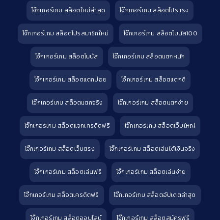
โจ๊กเกอร์เกม สล็อตใหม่ล่าสุด
โจ๊กเกอร์เกม สล็อตโปรแรง
โจ๊กเกอร์เกม สล็อตโปรสมาชิกใหม่
โจ๊กเกอร์เกม สล็อตโบนัส100
โจ๊กเกอร์เกม สล็อตโบนัส
โจ๊กเกอร์เกม สล็อตแตกหนัก
โจ๊กเกอร์เกม สล็อตแตกบ่อย
โจ๊กเกอร์เกม สล็อตแตกดี
โจ๊กเกอร์เกม สล็อตแตกจริง
โจ๊กเกอร์เกม สล็อตแตกง่าย
โจ๊กเกอร์เกม สล็อตแจกเครดิตฟรี
โจ๊กเกอร์เกม สล็อตเว็บใหญ่
โจ๊กเกอร์เกม สล็อตเว็บตรง
โจ๊กเกอร์เกม สล็อตเล่นได้เงินจริง
โจ๊กเกอร์เกม สล็อตเล่นฟรี
โจ๊กเกอร์เกม สล็อตเล่นง่าย
โจ๊กเกอร์เกม สล็อตเครดิตฟรี
โจ๊กเกอร์เกม สล็อตอัปเดตล่าสุด
โจ๊กเกอร์เกม สล็อตออนไลน์
โจ๊กเกอร์เกม สล็อตสมัครฟรี