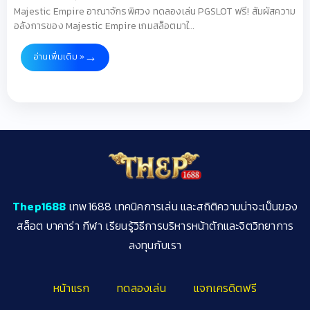
Majestic Empire อาณาจักรพิศวง ทดลองเล่น PGSLOT ฟรี! สัมผัสความ
อลังการของ Majestic Empire เกมสล็อตมาใ…
อ่านเพิ่มเติม »
Thep1688
เทพ1688 เทคนิคการเล่น และสถิติความน่าจะเป็นของ
สล็อต บาคาร่า กีฬา เรียนรู้วิธีการบริหารหน้าตักและจิตวิทยาการ
ลงทุนกับเรา
หน้าแรก
ทดลองเล่น
แจกเครดิตฟรี