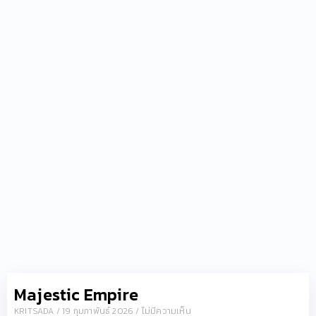
Majestic Empire
KRITSADA
19 กุมภาพันธ์ 2026
ไม่มีความเห็น