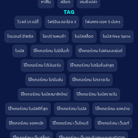
คาสิโน
สล็อต
เกมยิงปลา
TAG
ไวลด์ บาวน์ตี้
ไฟร์อินเดอะโฮล 3
ไพ่นกกระจอก 5 มังกร
ไดมอนด์ ฮัสเซิล
โอเปร่าแพนด้า
โบนัสสล็อต
โบนัส Free Spins
โบนัส
โจ๊กเกอร์เกม ไม่มีขั้นต่ำ
โจ๊กเกอร์เกม ไม่ผ่านเอเย่นต์
โจ๊กเกอร์เกม ได้เงินจริง
โจ๊กเกอร์เกม โปรโมชั่นล่าสุด
โจ๊กเกอร์เกม โปรโมชัน
โจ๊กเกอร์เกม โปรรายวัน
โจ๊กเกอร์เกม โบนัสสมาชิกใหม่
โจ๊กเกอร์เกม โบนัสรายวัน
โจ๊กเกอร์เกม โบนัสดีที่สุด
โจ๊กเกอร์เกม โบนัส
โจ๊กเกอร์เกม แตกง่าย
โจ๊กเกอร์เกม แจกหนัก
โจ๊กเกอร์เกม เว็บไหนดี
โจ๊กเกอร์เกม เว็บแท้
โจ๊กเกอร์เกม เว็บสล็อต
โจ๊กเกอร์เกม เว็บตรงไม่ผ่านเอเย่นต์2026