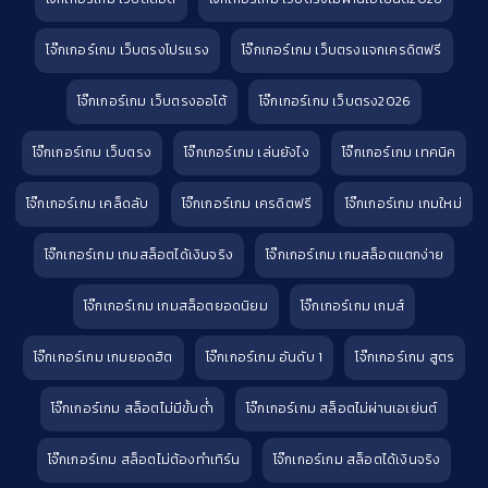
โจ๊กเกอร์เกม เว็บตรงโปรแรง
โจ๊กเกอร์เกม เว็บตรงแจกเครดิตฟรี
โจ๊กเกอร์เกม เว็บตรงออโต้
โจ๊กเกอร์เกม เว็บตรง2026
โจ๊กเกอร์เกม เว็บตรง
โจ๊กเกอร์เกม เล่นยังไง
โจ๊กเกอร์เกม เทคนิค
โจ๊กเกอร์เกม เคล็ดลับ
โจ๊กเกอร์เกม เครดิตฟรี
โจ๊กเกอร์เกม เกมใหม่
โจ๊กเกอร์เกม เกมสล็อตได้เงินจริง
โจ๊กเกอร์เกม เกมสล็อตแตกง่าย
โจ๊กเกอร์เกม เกมสล็อตยอดนิยม
โจ๊กเกอร์เกม เกมส์
โจ๊กเกอร์เกม เกมยอดฮิต
โจ๊กเกอร์เกม อันดับ 1
โจ๊กเกอร์เกม สูตร
โจ๊กเกอร์เกม สล็อตไม่มีขั้นต่ำ
โจ๊กเกอร์เกม สล็อตไม่ผ่านเอเย่นต์
โจ๊กเกอร์เกม สล็อตไม่ต้องทำเทิร์น
โจ๊กเกอร์เกม สล็อตได้เงินจริง