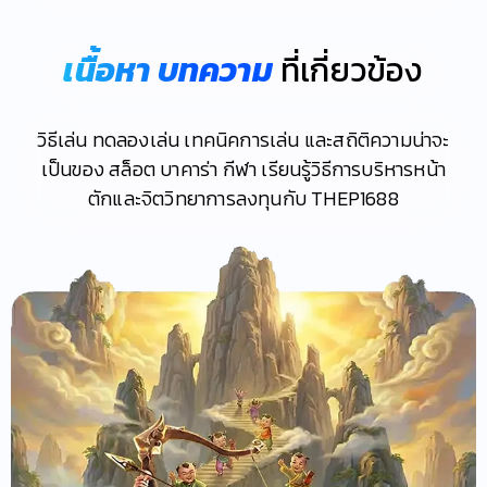
เนื้อหา บทความ
ที่เกี่ยวข้อง
วิธีเล่น ทดลองเล่น เทคนิคการเล่น และสถิติความน่าจะ
เป็นของ สล็อต บาคาร่า กีฬา เรียนรู้วิธีการบริหารหน้า
ตักและจิตวิทยาการลงทุนกับ THEP1688