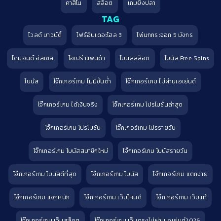
คาสิโน
สล็อต
เกมยิงปลา
TAG
ไวลด์ บาวน์ตี้
ไฟร์อินเดอะโฮล 3
ไพ่นกกระจอก 5 มังกร
ไดมอนด์ ฮัสเซิล
โอเปร่าแพนด้า
โบนัสสล็อต
โบนัส Free Spins
โบนัส
โจ๊กเกอร์เกม ไม่มีขั้นต่ำ
โจ๊กเกอร์เกม ไม่ผ่านเอเย่นต์
โจ๊กเกอร์เกม ได้เงินจริง
โจ๊กเกอร์เกม โปรโมชั่นล่าสุด
โจ๊กเกอร์เกม โปรโมชัน
โจ๊กเกอร์เกม โปรรายวัน
โจ๊กเกอร์เกม โบนัสสมาชิกใหม่
โจ๊กเกอร์เกม โบนัสรายวัน
โจ๊กเกอร์เกม โบนัสดีที่สุด
โจ๊กเกอร์เกม โบนัส
โจ๊กเกอร์เกม แตกง่าย
โจ๊กเกอร์เกม แจกหนัก
โจ๊กเกอร์เกม เว็บไหนดี
โจ๊กเกอร์เกม เว็บแท้
โจ๊กเกอร์เกม เว็บสล็อต
โจ๊กเกอร์เกม เว็บตรงไม่ผ่านเอเย่นต์2026