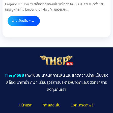
Legend of Hou Yi สล็อตทดลองเล่นฟรี จาก PGSLOT ร่วมเปิดตำนาน
นักธนูผู้กล้าใน Legend of Hou Yi แล้วสัมผ…
อ่านเพิ่มเติม »
Thep1688
เทพ1688 เทคนิคการเล่น และสถิติความน่าจะเป็นของ
สล็อต บาคาร่า กีฬา เรียนรู้วิธีการบริหารหน้าตักและจิตวิทยาการ
ลงทุนกับเรา
หน้าแรก
ทดลองเล่น
แจกเครดิตฟรี