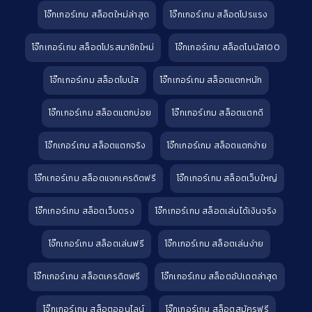
โจ๊กเกอร์เกม สล็อตใหม่ล่าสุด
โจ๊กเกอร์เกม สล็อตโปรแรง
โจ๊กเกอร์เกม สล็อตโปรสมาชิกใหม่
โจ๊กเกอร์เกม สล็อตโบนัส100
โจ๊กเกอร์เกม สล็อตโบนัส
โจ๊กเกอร์เกม สล็อตแตกหนัก
โจ๊กเกอร์เกม สล็อตแตกบ่อย
โจ๊กเกอร์เกม สล็อตแตกดี
โจ๊กเกอร์เกม สล็อตแตกจริง
โจ๊กเกอร์เกม สล็อตแตกง่าย
โจ๊กเกอร์เกม สล็อตแจกเครดิตฟรี
โจ๊กเกอร์เกม สล็อตเว็บใหญ่
โจ๊กเกอร์เกม สล็อตเว็บตรง
โจ๊กเกอร์เกม สล็อตเล่นได้เงินจริง
โจ๊กเกอร์เกม สล็อตเล่นฟรี
โจ๊กเกอร์เกม สล็อตเล่นง่าย
โจ๊กเกอร์เกม สล็อตเครดิตฟรี
โจ๊กเกอร์เกม สล็อตอัปเดตล่าสุด
โจ๊กเกอร์เกม สล็อตออนไลน์
โจ๊กเกอร์เกม สล็อตสมัครฟรี