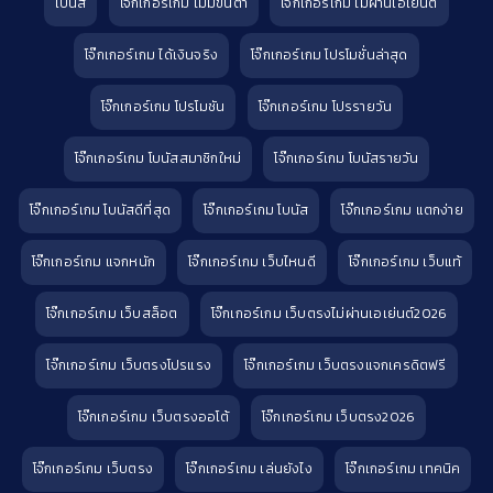
โบนัส
โจ๊กเกอร์เกม ไม่มีขั้นต่ำ
โจ๊กเกอร์เกม ไม่ผ่านเอเย่นต์
โจ๊กเกอร์เกม ได้เงินจริง
โจ๊กเกอร์เกม โปรโมชั่นล่าสุด
โจ๊กเกอร์เกม โปรโมชัน
โจ๊กเกอร์เกม โปรรายวัน
โจ๊กเกอร์เกม โบนัสสมาชิกใหม่
โจ๊กเกอร์เกม โบนัสรายวัน
โจ๊กเกอร์เกม โบนัสดีที่สุด
โจ๊กเกอร์เกม โบนัส
โจ๊กเกอร์เกม แตกง่าย
โจ๊กเกอร์เกม แจกหนัก
โจ๊กเกอร์เกม เว็บไหนดี
โจ๊กเกอร์เกม เว็บแท้
โจ๊กเกอร์เกม เว็บสล็อต
โจ๊กเกอร์เกม เว็บตรงไม่ผ่านเอเย่นต์2026
โจ๊กเกอร์เกม เว็บตรงโปรแรง
โจ๊กเกอร์เกม เว็บตรงแจกเครดิตฟรี
โจ๊กเกอร์เกม เว็บตรงออโต้
โจ๊กเกอร์เกม เว็บตรง2026
โจ๊กเกอร์เกม เว็บตรง
โจ๊กเกอร์เกม เล่นยังไง
โจ๊กเกอร์เกม เทคนิค