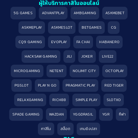
ผู้ให้บริการคาสิโนออนไลน์
5G GAMES
ADVANTPLAY
AMBGAMING
ASKMEBET
ASKMEPLAY
ASKMESLOT
BETGAMES
CG
CQ9 GAMING
EVOPLAY
FA CHAI
HABANERO
HACKSAW GAMING
JILI
JOKER
LIVE22
MICROGAMING
NETENT
NOLIMIT CITY
OCTOPLAY
PGSLOT
PLAY N GO
PRAGMATIC PLAY
RED TIGER
RELAXGAMING
RICH88
SIMPLE PLAY
SLOTXO
SPADE GAMING
WAZDAN
YGGDRASIL
YGR
กีฬา
คาสิโน
สล็อต
เกมยิงปลา