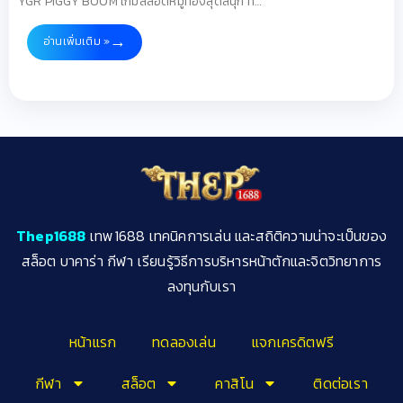
YGR PIGGY BOOM เกมสล็อตหมูทองสุดสนุก ท…
อ่านเพิ่มเติม »
Thep1688
เทพ1688 เทคนิคการเล่น และสถิติความน่าจะเป็นของ
สล็อต บาคาร่า กีฬา เรียนรู้วิธีการบริหารหน้าตักและจิตวิทยาการ
ลงทุนกับเรา
หน้าแรก
ทดลองเล่น
แจกเครดิตฟรี
กีฬา
สล็อต
คาสิโน
ติดต่อเรา