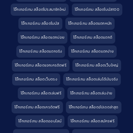
โจ๊กเกอร์เกม สล็อตโปรสมาชิกใหม่
โจ๊กเกอร์เกม สล็อตโบนัส100
โจ๊กเกอร์เกม สล็อตโบนัส
โจ๊กเกอร์เกม สล็อตแตกหนัก
โจ๊กเกอร์เกม สล็อตแตกบ่อย
โจ๊กเกอร์เกม สล็อตแตกดี
โจ๊กเกอร์เกม สล็อตแตกจริง
โจ๊กเกอร์เกม สล็อตแตกง่าย
โจ๊กเกอร์เกม สล็อตแจกเครดิตฟรี
โจ๊กเกอร์เกม สล็อตเว็บใหญ่
โจ๊กเกอร์เกม สล็อตเว็บตรง
โจ๊กเกอร์เกม สล็อตเล่นได้เงินจริง
โจ๊กเกอร์เกม สล็อตเล่นฟรี
โจ๊กเกอร์เกม สล็อตเล่นง่าย
โจ๊กเกอร์เกม สล็อตเครดิตฟรี
โจ๊กเกอร์เกม สล็อตอัปเดตล่าสุด
โจ๊กเกอร์เกม สล็อตออนไลน์
โจ๊กเกอร์เกม สล็อตสมัครฟรี