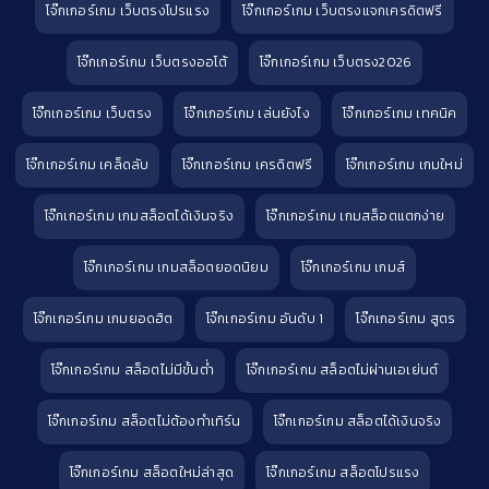
โจ๊กเกอร์เกม เว็บตรงโปรแรง
โจ๊กเกอร์เกม เว็บตรงแจกเครดิตฟรี
โจ๊กเกอร์เกม เว็บตรงออโต้
โจ๊กเกอร์เกม เว็บตรง2026
โจ๊กเกอร์เกม เว็บตรง
โจ๊กเกอร์เกม เล่นยังไง
โจ๊กเกอร์เกม เทคนิค
โจ๊กเกอร์เกม เคล็ดลับ
โจ๊กเกอร์เกม เครดิตฟรี
โจ๊กเกอร์เกม เกมใหม่
โจ๊กเกอร์เกม เกมสล็อตได้เงินจริง
โจ๊กเกอร์เกม เกมสล็อตแตกง่าย
โจ๊กเกอร์เกม เกมสล็อตยอดนิยม
โจ๊กเกอร์เกม เกมส์
โจ๊กเกอร์เกม เกมยอดฮิต
โจ๊กเกอร์เกม อันดับ 1
โจ๊กเกอร์เกม สูตร
โจ๊กเกอร์เกม สล็อตไม่มีขั้นต่ำ
โจ๊กเกอร์เกม สล็อตไม่ผ่านเอเย่นต์
โจ๊กเกอร์เกม สล็อตไม่ต้องทำเทิร์น
โจ๊กเกอร์เกม สล็อตได้เงินจริง
โจ๊กเกอร์เกม สล็อตใหม่ล่าสุด
โจ๊กเกอร์เกม สล็อตโปรแรง