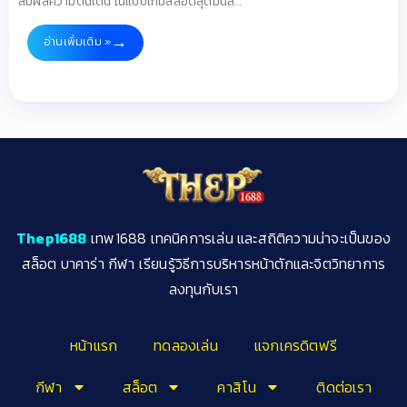
สัมผัสความตื่นเต้น ในแบบเกมสล็อตสุดมันส์…
อ่านเพิ่มเติม »
Thep1688
เทพ1688 เทคนิคการเล่น และสถิติความน่าจะเป็นของ
สล็อต บาคาร่า กีฬา เรียนรู้วิธีการบริหารหน้าตักและจิตวิทยาการ
ลงทุนกับเรา
หน้าแรก
ทดลองเล่น
แจกเครดิตฟรี
กีฬา
สล็อต
คาสิโน
ติดต่อเรา