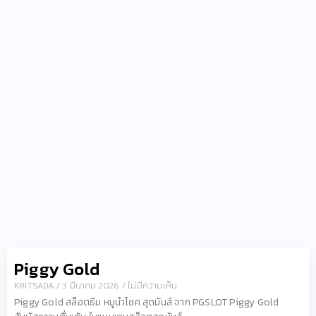
Piggy Gold
KRITSADA
3 มีนาคม 2026
ไม่มีความเห็น
Piggy Gold สล็อตธีม หมูนำโชค สุดมันส์ จาก PGSLOT Piggy Gold