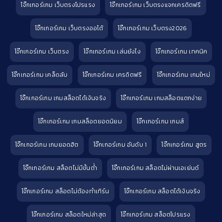
โจ๊กเกอร์เกม เว็บตรงโปรแรง
โจ๊กเกอร์เกม เว็บตรงแจกเครดิตฟรี
โจ๊กเกอร์เกม เว็บตรงออโต้
โจ๊กเกอร์เกม เว็บตรง2026
โจ๊กเกอร์เกม เว็บตรง
โจ๊กเกอร์เกม เล่นยังไง
โจ๊กเกอร์เกม เทคนิค
โจ๊กเกอร์เกม เคล็ดลับ
โจ๊กเกอร์เกม เครดิตฟรี
โจ๊กเกอร์เกม เกมใหม่
โจ๊กเกอร์เกม เกมสล็อตได้เงินจริง
โจ๊กเกอร์เกม เกมสล็อตแตกง่าย
โจ๊กเกอร์เกม เกมสล็อตยอดนิยม
โจ๊กเกอร์เกม เกมส์
โจ๊กเกอร์เกม เกมยอดฮิต
โจ๊กเกอร์เกม อันดับ 1
โจ๊กเกอร์เกม สูตร
โจ๊กเกอร์เกม สล็อตไม่มีขั้นต่ำ
โจ๊กเกอร์เกม สล็อตไม่ผ่านเอเย่นต์
โจ๊กเกอร์เกม สล็อตไม่ต้องทำเทิร์น
โจ๊กเกอร์เกม สล็อตได้เงินจริง
โจ๊กเกอร์เกม สล็อตใหม่ล่าสุด
โจ๊กเกอร์เกม สล็อตโปรแรง