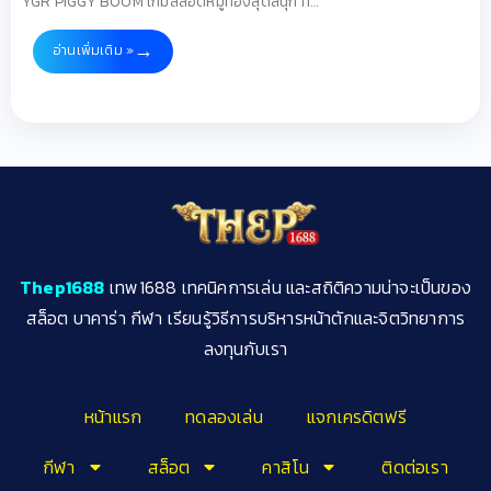
YGR PIGGY BOOM เกมสล็อตหมูทองสุดสนุก ท…
อ่านเพิ่มเติม »
Thep1688
เทพ1688 เทคนิคการเล่น และสถิติความน่าจะเป็นของ
สล็อต บาคาร่า กีฬา เรียนรู้วิธีการบริหารหน้าตักและจิตวิทยาการ
ลงทุนกับเรา
หน้าแรก
ทดลองเล่น
แจกเครดิตฟรี
กีฬา
สล็อต
คาสิโน
ติดต่อเรา