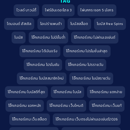
TAG
ไวลด์ บาวน์ตี้
ไฟร์อินเดอะโฮล 3
ไพ่นกกระจอก 5 มังกร
ไดมอนด์ ฮัสเซิล
โอเปร่าแพนด้า
โบนัสสล็อต
โบนัส Free Spins
โบนัส
โจ๊กเกอร์เกม ไม่มีขั้นต่ำ
โจ๊กเกอร์เกม ไม่ผ่านเอเย่นต์
โจ๊กเกอร์เกม ได้เงินจริง
โจ๊กเกอร์เกม โปรโมชั่นล่าสุด
โจ๊กเกอร์เกม โปรโมชัน
โจ๊กเกอร์เกม โปรรายวัน
โจ๊กเกอร์เกม โบนัสสมาชิกใหม่
โจ๊กเกอร์เกม โบนัสรายวัน
โจ๊กเกอร์เกม โบนัสดีที่สุด
โจ๊กเกอร์เกม โบนัส
โจ๊กเกอร์เกม แตกง่าย
โจ๊กเกอร์เกม แจกหนัก
โจ๊กเกอร์เกม เว็บไหนดี
โจ๊กเกอร์เกม เว็บแท้
โจ๊กเกอร์เกม เว็บสล็อต
โจ๊กเกอร์เกม เว็บตรงไม่ผ่านเอเย่นต์2026