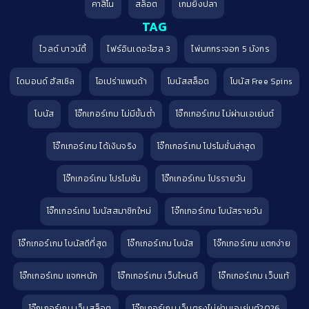
คาสิโน
สล็อต
เกมยิงปลา
TAG
ไวลด์ บาวน์ตี้
ไฟร์อินเดอะโฮล 3
ไพ่นกกระจอก 5 มังกร
ไดมอนด์ ฮัสเซิล
โอเปร่าแพนด้า
โบนัสสล็อต
โบนัส Free Spins
โบนัส
โจ๊กเกอร์เกม ไม่มีขั้นต่ำ
โจ๊กเกอร์เกม ไม่ผ่านเอเย่นต์
โจ๊กเกอร์เกม ได้เงินจริง
โจ๊กเกอร์เกม โปรโมชั่นล่าสุด
โจ๊กเกอร์เกม โปรโมชัน
โจ๊กเกอร์เกม โปรรายวัน
โจ๊กเกอร์เกม โบนัสสมาชิกใหม่
โจ๊กเกอร์เกม โบนัสรายวัน
โจ๊กเกอร์เกม โบนัสดีที่สุด
โจ๊กเกอร์เกม โบนัส
โจ๊กเกอร์เกม แตกง่าย
โจ๊กเกอร์เกม แจกหนัก
โจ๊กเกอร์เกม เว็บไหนดี
โจ๊กเกอร์เกม เว็บแท้
โจ๊กเกอร์เกม เว็บสล็อต
โจ๊กเกอร์เกม เว็บตรงไม่ผ่านเอเย่นต์2026