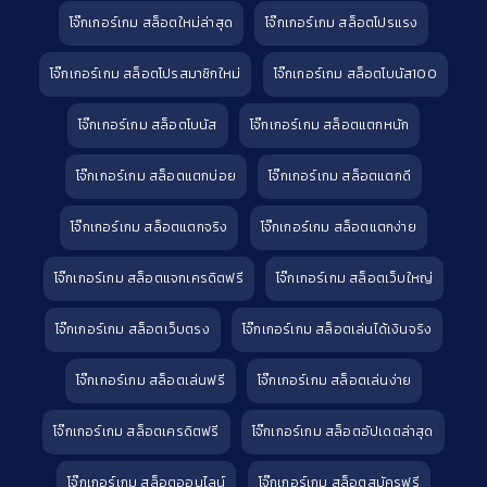
โจ๊กเกอร์เกม สล็อตใหม่ล่าสุด
โจ๊กเกอร์เกม สล็อตโปรแรง
โจ๊กเกอร์เกม สล็อตโปรสมาชิกใหม่
โจ๊กเกอร์เกม สล็อตโบนัส100
โจ๊กเกอร์เกม สล็อตโบนัส
โจ๊กเกอร์เกม สล็อตแตกหนัก
โจ๊กเกอร์เกม สล็อตแตกบ่อย
โจ๊กเกอร์เกม สล็อตแตกดี
โจ๊กเกอร์เกม สล็อตแตกจริง
โจ๊กเกอร์เกม สล็อตแตกง่าย
โจ๊กเกอร์เกม สล็อตแจกเครดิตฟรี
โจ๊กเกอร์เกม สล็อตเว็บใหญ่
โจ๊กเกอร์เกม สล็อตเว็บตรง
โจ๊กเกอร์เกม สล็อตเล่นได้เงินจริง
โจ๊กเกอร์เกม สล็อตเล่นฟรี
โจ๊กเกอร์เกม สล็อตเล่นง่าย
โจ๊กเกอร์เกม สล็อตเครดิตฟรี
โจ๊กเกอร์เกม สล็อตอัปเดตล่าสุด
โจ๊กเกอร์เกม สล็อตออนไลน์
โจ๊กเกอร์เกม สล็อตสมัครฟรี