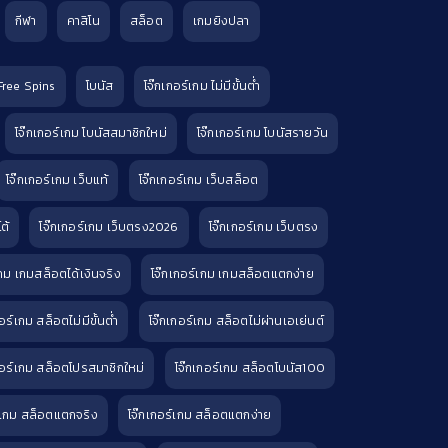
กีฬา
คาสิโน
สล็อต
เกมยิงปลา
Free Spins
โบนัส
โจ๊กเกอร์เกม ไม่มีขั้นต่ำ
โจ๊กเกอร์เกม โบนัสสมาชิกใหม่
โจ๊กเกอร์เกม โบนัสรายวัน
โจ๊กเกอร์เกม เว็บแท้
โจ๊กเกอร์เกม เว็บสล็อต
ต้
โจ๊กเกอร์เกม เว็บตรง2026
โจ๊กเกอร์เกม เว็บตรง
เกม เกมสล็อตได้เงินจริง
โจ๊กเกอร์เกม เกมสล็อตแตกง่าย
อร์เกม สล็อตไม่มีขั้นต่ำ
โจ๊กเกอร์เกม สล็อตไม่ผ่านเอเย่นต์
กอร์เกม สล็อตโปรสมาชิกใหม่
โจ๊กเกอร์เกม สล็อตโบนัส100
์เกม สล็อตแตกจริง
โจ๊กเกอร์เกม สล็อตแตกง่าย