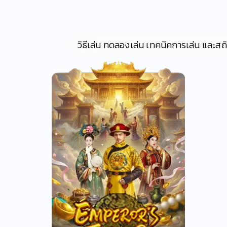
วิธีเล่น ทดลองเล่น เทคนิคการเล่น และสถ