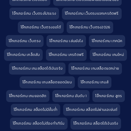
โจ๊กเกอร์เกม เว็บตรงโปรแรง
โจ๊กเกอร์เกม เว็บตรงแจกเครดิตฟรี
โจ๊กเกอร์เกม เว็บตรงออโต้
โจ๊กเกอร์เกม เว็บตรง2026
โจ๊กเกอร์เกม เว็บตรง
โจ๊กเกอร์เกม เล่นยังไง
โจ๊กเกอร์เกม เทคนิค
โจ๊กเกอร์เกม เคล็ดลับ
โจ๊กเกอร์เกม เครดิตฟรี
โจ๊กเกอร์เกม เกมใหม่
โจ๊กเกอร์เกม เกมสล็อตได้เงินจริง
โจ๊กเกอร์เกม เกมสล็อตแตกง่าย
โจ๊กเกอร์เกม เกมสล็อตยอดนิยม
โจ๊กเกอร์เกม เกมส์
โจ๊กเกอร์เกม เกมยอดฮิต
โจ๊กเกอร์เกม อันดับ 1
โจ๊กเกอร์เกม สูตร
โจ๊กเกอร์เกม สล็อตไม่มีขั้นต่ำ
โจ๊กเกอร์เกม สล็อตไม่ผ่านเอเย่นต์
โจ๊กเกอร์เกม สล็อตไม่ต้องทำเทิร์น
โจ๊กเกอร์เกม สล็อตได้เงินจริง