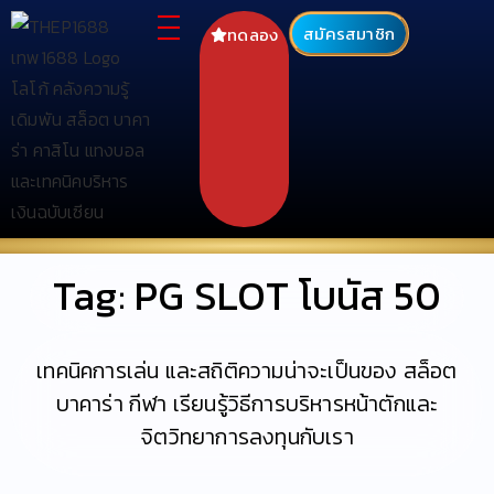
สมัครสมาชิก
ทดลอง
Tag: PG SLOT โบนัส 50
เทคนิคการเล่น และสถิติความน่าจะเป็นของ สล็อต
บาคาร่า กีฬา เรียนรู้วิธีการบริหารหน้าตักและ
จิตวิทยาการลงทุนกับเรา