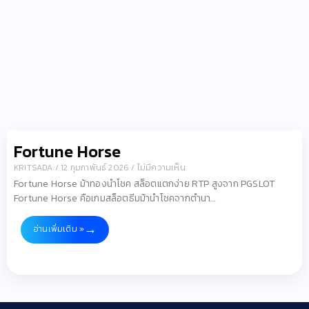
Fortune Horse
KRITSADA
12 กุมภาพันธ์ 2026
ไม่มีความเห็น
Fortune Horse ม้าทองนำโชค สล็อตแตกง่าย RTP สูงจาก PGSLOT
Fortune Horse คือเกมสล็อตธีมม้านำโชคจากตำนา…
อ่านเพิ่มเติม »