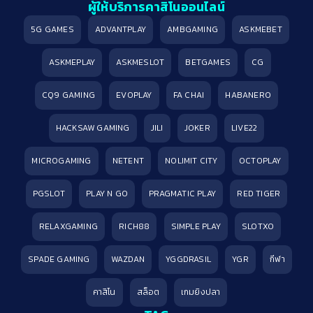
ผู้ให้บริการคาสิโนออนไลน์
5G GAMES
ADVANTPLAY
AMBGAMING
ASKMEBET
ASKMEPLAY
ASKMESLOT
BETGAMES
CG
CQ9 GAMING
EVOPLAY
FA CHAI
HABANERO
HACKSAW GAMING
JILI
JOKER
LIVE22
MICROGAMING
NETENT
NOLIMIT CITY
OCTOPLAY
PGSLOT
PLAY N GO
PRAGMATIC PLAY
RED TIGER
RELAXGAMING
RICH88
SIMPLE PLAY
SLOTXO
SPADE GAMING
WAZDAN
YGGDRASIL
YGR
กีฬา
คาสิโน
สล็อต
เกมยิงปลา