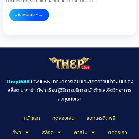
Fortune Horse คือเกมสล็อตธีมม้านำโชคจากตำนา…
อ่านเพิ่มเติม »
Thep1688
เทพ1688 เทคนิคการเล่น และสถิติความน่าจะเป็นของ
สล็อต บาคาร่า กีฬา เรียนรู้วิธีการบริหารหน้าตักและจิตวิทยาการ
ลงทุนกับเรา
หน้าแรก
ทดลองเล่น
แจกเครดิตฟรี
กีฬา
สล็อต
คาสิโน
ติดต่อเรา