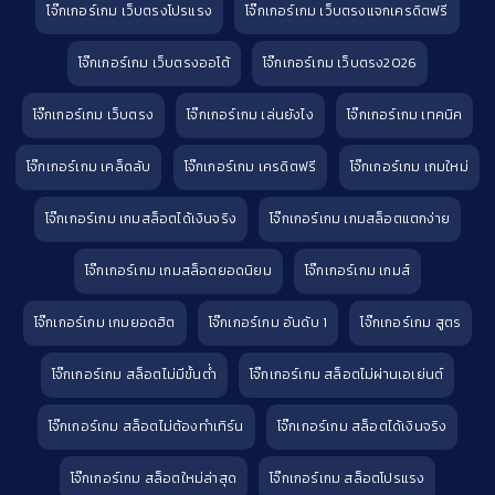
โจ๊กเกอร์เกม เว็บตรงโปรแรง
โจ๊กเกอร์เกม เว็บตรงแจกเครดิตฟรี
โจ๊กเกอร์เกม เว็บตรงออโต้
โจ๊กเกอร์เกม เว็บตรง2026
โจ๊กเกอร์เกม เว็บตรง
โจ๊กเกอร์เกม เล่นยังไง
โจ๊กเกอร์เกม เทคนิค
โจ๊กเกอร์เกม เคล็ดลับ
โจ๊กเกอร์เกม เครดิตฟรี
โจ๊กเกอร์เกม เกมใหม่
โจ๊กเกอร์เกม เกมสล็อตได้เงินจริง
โจ๊กเกอร์เกม เกมสล็อตแตกง่าย
โจ๊กเกอร์เกม เกมสล็อตยอดนิยม
โจ๊กเกอร์เกม เกมส์
โจ๊กเกอร์เกม เกมยอดฮิต
โจ๊กเกอร์เกม อันดับ 1
โจ๊กเกอร์เกม สูตร
โจ๊กเกอร์เกม สล็อตไม่มีขั้นต่ำ
โจ๊กเกอร์เกม สล็อตไม่ผ่านเอเย่นต์
โจ๊กเกอร์เกม สล็อตไม่ต้องทำเทิร์น
โจ๊กเกอร์เกม สล็อตได้เงินจริง
โจ๊กเกอร์เกม สล็อตใหม่ล่าสุด
โจ๊กเกอร์เกม สล็อตโปรแรง