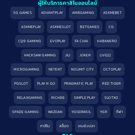
ผู้ให้บริการคาสิโนออนไลน์
5G GAMES
ADVANTPLAY
AMBGAMING
ASKMEBET
ASKMEPLAY
ASKMESLOT
BETGAMES
CG
CQ9 GAMING
EVOPLAY
FA CHAI
HABANERO
HACKSAW GAMING
JILI
JOKER
LIVE22
MICROGAMING
NETENT
NOLIMIT CITY
OCTOPLAY
PGSLOT
PLAY N GO
PRAGMATIC PLAY
RED TIGER
RELAXGAMING
RICH88
SIMPLE PLAY
SLOTXO
SPADE GAMING
WAZDAN
YGGDRASIL
YGR
กีฬา
คาสิโน
สล็อต
เกมยิงปลา