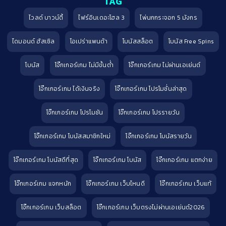
TAG
ไวลด์ บาวน์ตี้
ไฟร์อินเดอะโฮล 3
ไพ่นกกระจอก 5 มังกร
ไดมอนด์ ฮัสเซิล
โอเปร่าแพนด้า
โบนัสสล็อต
โบนัส Free Spins
โบนัส
โจ๊กเกอร์เกม ไม่มีขั้นต่ำ
โจ๊กเกอร์เกม ไม่ผ่านเอเย่นต์
โจ๊กเกอร์เกม ได้เงินจริง
โจ๊กเกอร์เกม โปรโมชั่นล่าสุด
โจ๊กเกอร์เกม โปรโมชัน
โจ๊กเกอร์เกม โปรรายวัน
โจ๊กเกอร์เกม โบนัสสมาชิกใหม่
โจ๊กเกอร์เกม โบนัสรายวัน
โจ๊กเกอร์เกม โบนัสดีที่สุด
โจ๊กเกอร์เกม โบนัส
โจ๊กเกอร์เกม แตกง่าย
โจ๊กเกอร์เกม แจกหนัก
โจ๊กเกอร์เกม เว็บไหนดี
โจ๊กเกอร์เกม เว็บแท้
โจ๊กเกอร์เกม เว็บสล็อต
โจ๊กเกอร์เกม เว็บตรงไม่ผ่านเอเย่นต์2026