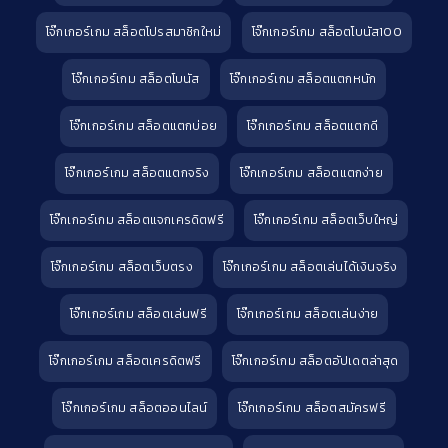
โจ๊กเกอร์เกม สล็อตโปรสมาชิกใหม่
โจ๊กเกอร์เกม สล็อตโบนัส100
โจ๊กเกอร์เกม สล็อตโบนัส
โจ๊กเกอร์เกม สล็อตแตกหนัก
โจ๊กเกอร์เกม สล็อตแตกบ่อย
โจ๊กเกอร์เกม สล็อตแตกดี
โจ๊กเกอร์เกม สล็อตแตกจริง
โจ๊กเกอร์เกม สล็อตแตกง่าย
โจ๊กเกอร์เกม สล็อตแจกเครดิตฟรี
โจ๊กเกอร์เกม สล็อตเว็บใหญ่
โจ๊กเกอร์เกม สล็อตเว็บตรง
โจ๊กเกอร์เกม สล็อตเล่นได้เงินจริง
โจ๊กเกอร์เกม สล็อตเล่นฟรี
โจ๊กเกอร์เกม สล็อตเล่นง่าย
โจ๊กเกอร์เกม สล็อตเครดิตฟรี
โจ๊กเกอร์เกม สล็อตอัปเดตล่าสุด
โจ๊กเกอร์เกม สล็อตออนไลน์
โจ๊กเกอร์เกม สล็อตสมัครฟรี