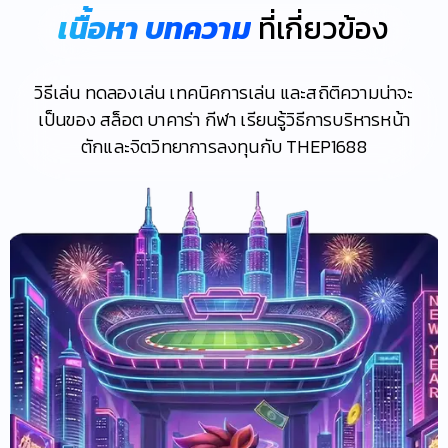
เนื้อหา บทความ
ที่เกี่ยวข้อง
วิธีเล่น ทดลองเล่น เทคนิคการเล่น และสถิติความน่าจะ
เป็นของ สล็อต บาคาร่า กีฬา เรียนรู้วิธีการบริหารหน้า
ตักและจิตวิทยาการลงทุนกับ THEP1688