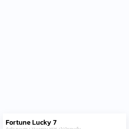
Fortune Lucky 7
วันชัย ชนะบุตร
27 เมษายน 2026
ไม่มีความเห็น