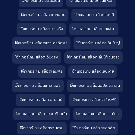
โจ๊กเกอร์เกม สล็อตโบนัส
โจ๊กเกอร์เกม สล็อตแตกหนัก
โจ๊กเกอร์เกม สล็อตแตกบ่อย
โจ๊กเกอร์เกม สล็อตแตกดี
โจ๊กเกอร์เกม สล็อตแตกจริง
โจ๊กเกอร์เกม สล็อตแตกง่าย
โจ๊กเกอร์เกม สล็อตแจกเครดิตฟรี
โจ๊กเกอร์เกม สล็อตเว็บใหญ่
โจ๊กเกอร์เกม สล็อตเว็บตรง
โจ๊กเกอร์เกม สล็อตเล่นได้เงินจริง
โจ๊กเกอร์เกม สล็อตเล่นฟรี
โจ๊กเกอร์เกม สล็อตเล่นง่าย
โจ๊กเกอร์เกม สล็อตเครดิตฟรี
โจ๊กเกอร์เกม สล็อตอัปเดตล่าสุด
โจ๊กเกอร์เกม สล็อตออนไลน์
โจ๊กเกอร์เกม สล็อตสมัครฟรี
โจ๊กเกอร์เกม สล็อตระบบทันสมัย
โจ๊กเกอร์เกม สล็อตรวมโปร
โจ๊กเกอร์เกม สล็อตรวมค่าย
โจ๊กเกอร์เกม สล็อตยอดฮิต