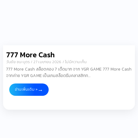
777 More Cash
วันชัย ชนะบุตร
27 เมษายน 2026
ไม่มีความเห็น
777 More Cash สล็อตคอง 7 เด็ดมาก จาก YGR GAME 777 More Cash
จากค่าย YGR GAME เป็นเกมสล็อตธีมคลาสสิกท…
อ่านเพิ่มเติม »