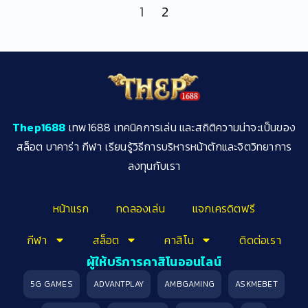
1
2
Thep1688
เทพ1688 เทคนิคการเล่น และสถิติความน่าจะเป็นของ
สล็อต บาคาร่า กีฬา เรียนรู้วิธีการบริหารหน้าตักและจิตวิทยาการ
ลงทุนกับเรา
หน้าแรก
ทดลองเล่น
แจกเครดิตฟรี
กีฬา
สล็อต
คาสิโน
ติดต่อเรา
ผู้ให้บริการคาสิโนออนไลน์
5G GAMES
ADVANTPLAY
AMBGAMING
ASKMEBET