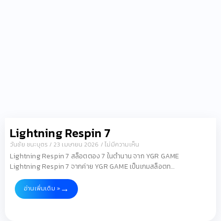
Lightning Respin 7
วันชัย ชนะบุตร
23 เมษายน 2026
ไม่มีความเห็น
Lightning Respin 7 สล็อตตอง 7 ในตำนาน จาก YGR GAME
Lightning Respin 7 จากค่าย YGR GAME เป็นเกมสล็อตท…
อ่านเพิ่มเติม »