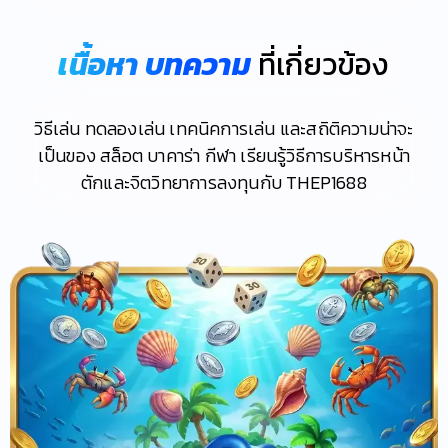
เนื้อหา บทความ
ที่เกี่ยวข้อง
วิธีเล่น ทดลองเล่น เทคนิคการเล่น และสถิติความน่าจะ
เป็นของ สล็อต บาคาร่า กีฬา เรียนรู้วิธีการบริหารหน้า
ตักและจิตวิทยาการลงทุนกับ THEP1688