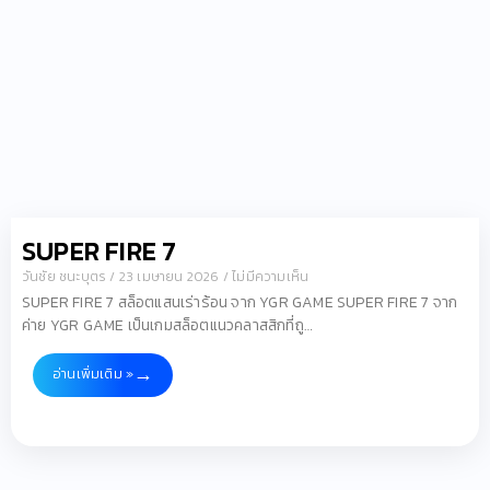
SUPER FIRE 7
วันชัย ชนะบุตร
23 เมษายน 2026
ไม่มีความเห็น
SUPER FIRE 7 สล็อตแสนเร่าร้อน จาก YGR GAME SUPER FIRE 7 จาก
ค่าย YGR GAME เป็นเกมสล็อตแนวคลาสสิกที่ถู…
อ่านเพิ่มเติม »