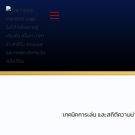
เทคนิคการเล่น และสถิติความน่