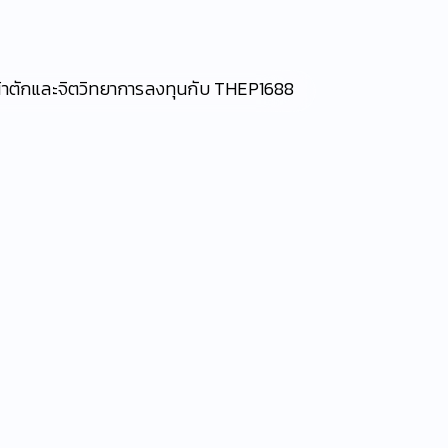
รหน้าตักและจิตวิทยาการลงทุนกับ THEP1688