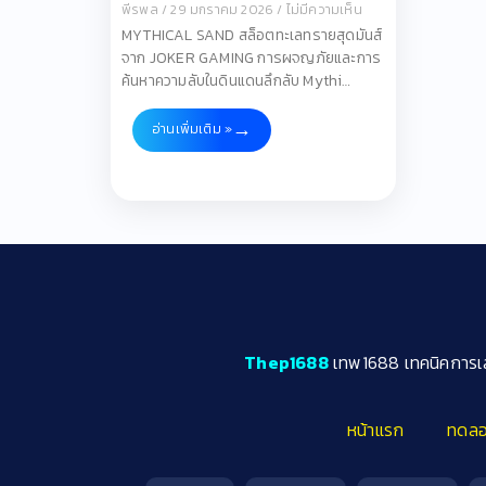
พีรพล
29 มกราคม 2026
ไม่มีความเห็น
MYTHICAL SAND สล็อตทะเลทรายสุดมันส์
จาก JOKER GAMING การผจญภัยและการ
ค้นหาความลับในดินแดนลึกลับ Mythi…
อ่านเพิ่มเติม »
Thep1688
เทพ1688 เทคนิคการเล่น
หน้าแรก
ทดลอ