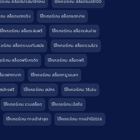
กอร์เกม สล็อตโปรสมาชิกใหม่
โจ๊กเกอร์เกม สล็อตโบนัส100
์เกม สล็อตแตกจริง
โจ๊กเกอร์เกม สล็อตแตกง่าย
โจ๊กเกอร์เกม สล็อตเล่นฟรี
โจ๊กเกอร์เกม สล็อตเล่นง่าย
เกอร์เกม สล็อตระบบทันสมัย
โจ๊กเกอร์เกม สล็อตรวมโปร
กอร์เกม สล็อตฟรีเครดิต
โจ๊กเกอร์เกม สล็อตฟรี
สล็อตฝาก1บาท
โจ๊กเกอร์เกม สล็อตทรูวอเลท
 สมัครฟรี
โจ๊กเกอร์เกม สมัคร
โจ๊กเกอร์เกม วิธีเล่น
โจ๊กเกอร์เกม รวมสล็อต
โจ๊กเกอร์เกม มือถือ
โจ๊กเกอร์เกม ทางเข้าล่าสุด
โจ๊กเกอร์เกม ทางเข้าปี2026