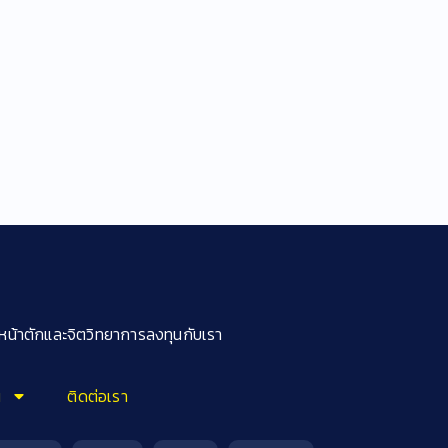
รหน้าตักและจิตวิทยาการลงทุนกับเรา
น
ติดต่อเรา